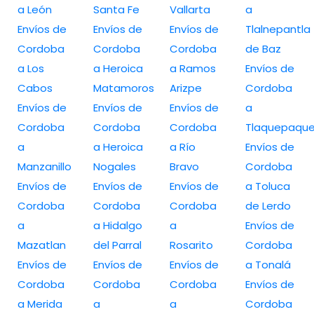
a León
Santa Fe
Vallarta
a
Envíos de
Envíos de
Envíos de
Tlalnepantla
Cordoba
Cordoba
Cordoba
de Baz
a Los
a Heroica
a Ramos
Envíos de
Cabos
Matamoros
Arizpe
Cordoba
Envíos de
Envíos de
Envíos de
a
Cordoba
Cordoba
Cordoba
Tlaquepaqu
a
a Heroica
a Río
Envíos de
Manzanillo
Nogales
Bravo
Cordoba
Envíos de
Envíos de
Envíos de
a Toluca
Cordoba
Cordoba
Cordoba
de Lerdo
a
a Hidalgo
a
Envíos de
Mazatlan
del Parral
Rosarito
Cordoba
Envíos de
Envíos de
Envíos de
a Tonalá
Cordoba
Cordoba
Cordoba
Envíos de
a Merida
a
a
Cordoba