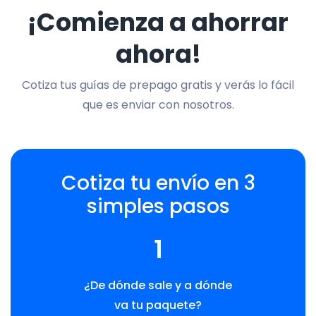
¡Comienza a ahorrar
ahora!
Cotiza tus guías de prepago gratis y verás lo fácil
que es enviar con nosotros.
Cotiza tu envío en 3
simples pasos
1
¿De dónde sale y a dónde
va tu paquete?