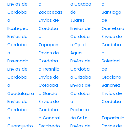
Envíos de
a
a Oaxaca
a
Cordoba
Zacatecas
de
Santiago
a
Envíos de
Juárez
de
Ecatepec
Cordoba
Envíos de
Querétaro
Envíos de
a
Cordoba
Envíos de
Cordoba
Zapopan
a Ojo de
Cordoba
a
Envíos de
Agua
a
Ensenada
Cordoba
Envíos de
Soledad
Envíos de
a Fresnillo
Cordoba
de
Cordoba
Envíos de
a Orizaba
Graciano
a
Cordoba
Envíos de
Sánchez
Guadalajara
a García
Cordoba
Envíos de
Envíos de
Envíos de
a
Cordoba
Cordoba
Cordoba
Pachuca
a
a
a General
de Soto
Tapachula
Guanajuato
Escobedo
Envíos de
Envíos de