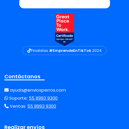
Finalistas
#EmprendeEnTikTok
2024
Contáctanos
ayuda@enviosperros.com
Soporte:
55 8993 9300
Ventas:
55 8993 9300
Realizar envíos