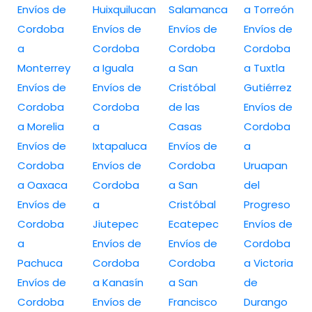
Envíos de
Huixquilucan
Salamanca
a Torreón
Cordoba
Envíos de
Envíos de
Envíos de
a
Cordoba
Cordoba
Cordoba
Monterrey
a Iguala
a San
a Tuxtla
Envíos de
Envíos de
Cristóbal
Gutiérrez
Cordoba
Cordoba
de las
Envíos de
a Morelia
a
Casas
Cordoba
Envíos de
Ixtapaluca
Envíos de
a
Cordoba
Envíos de
Cordoba
Uruapan
a Oaxaca
Cordoba
a San
del
Envíos de
a
Cristóbal
Progreso
Cordoba
Jiutepec
Ecatepec
Envíos de
a
Envíos de
Envíos de
Cordoba
Pachuca
Cordoba
Cordoba
a Victoria
Envíos de
a Kanasín
a San
de
Cordoba
Envíos de
Francisco
Durango