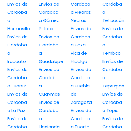
Envíos de
Envíos de
Cordoba
Cordoba
Cordoba
Cordoba
a Piedras
a
a
a Gómez
Negras
Tehuacán
Hermosillo
Palacio
Envíos de
Envíos de
Envíos de
Envíos de
Cordoba
Cordoba
Cordoba
Cordoba
a Poza
a
a
a
Rica de
Temixco
Irapuato
Guadalupe
Hidalgo
Envíos de
Envíos de
Envíos de
Envíos de
Cordoba
Cordoba
Cordoba
Cordoba
a
a Juarez
a
a Puebla
Tepexpan
Envíos de
Guaymas
de
Envíos de
Cordoba
Envíos de
Zaragoza
Cordoba
a La Paz
Cordoba
Envíos de
a Tepic
Envíos de
a
Cordoba
Envíos de
Cordoba
Hacienda
a Puerto
Cordoba