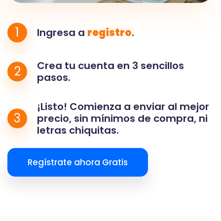
1
Ingresa a
registro
.
Crea tu cuenta en 3 sencillos
2
pasos.
¡Listo! Comienza a enviar al mejor
3
precio, sin mínimos de compra, ni
letras chiquitas.
Regístrate ahora Gratis