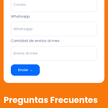
Whatsapp
Cantidad de envíos al mes
Enviar →
Preguntas Frecuentes