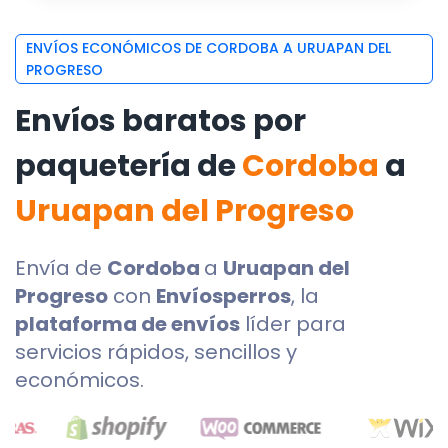
ENVÍOS ECONÓMICOS DE CORDOBA A URUAPAN DEL
PROGRESO
Envíos baratos por
paquetería de
Cordoba
a
Uruapan del Progreso
Envía de
Cordoba
a
Uruapan del
Progreso
con
Envíosperros
, la
plataforma de envíos
líder para
servicios rápidos, sencillos y
económicos.