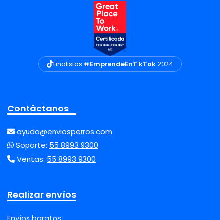
Finalistas
#EmprendeEnTikTok
2024
Contáctanos
ayuda@enviosperros.com
Soporte:
55 8993 9300
Ventas:
55 8993 9300
Realizar envíos
Envíos baratos