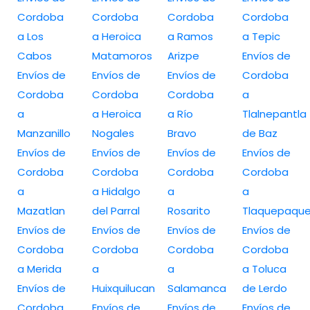
Cordoba
Cordoba
Cordoba
Cordoba
a Los
a Heroica
a Ramos
a Tepic
Cabos
Matamoros
Arizpe
Envíos de
Envíos de
Envíos de
Envíos de
Cordoba
Cordoba
Cordoba
Cordoba
a
a
a Heroica
a Río
Tlalnepantla
Manzanillo
Nogales
Bravo
de Baz
Envíos de
Envíos de
Envíos de
Envíos de
Cordoba
Cordoba
Cordoba
Cordoba
a
a Hidalgo
a
a
Mazatlan
del Parral
Rosarito
Tlaquepaqu
Envíos de
Envíos de
Envíos de
Envíos de
Cordoba
Cordoba
Cordoba
Cordoba
a Merida
a
a
a Toluca
Envíos de
Huixquilucan
Salamanca
de Lerdo
Cordoba
Envíos de
Envíos de
Envíos de