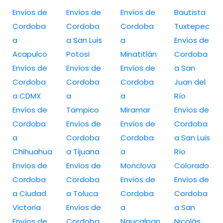
Envíos de
Envíos de
Envíos de
Bautista
Cordoba
Cordoba
Cordoba
Tuxtepec
a
a San Luis
a
Envíos de
Acapulco
Potosi
Minatitlán
Cordoba
Envíos de
Envíos de
Envíos de
a San
Cordoba
Cordoba
Cordoba
Juan del
a CDMX
a
a
Río
Envíos de
Tampico
Miramar
Envíos de
Cordoba
Envíos de
Envíos de
Cordoba
a
Cordoba
Cordoba
a San Luis
Chihuahua
a Tijuana
a
Río
Envíos de
Envíos de
Monclova
Colorado
Cordoba
Cordoba
Envíos de
Envíos de
a Ciudad
a Toluca
Cordoba
Cordoba
Victoria
Envíos de
a
a San
Envíos de
Cordoba
Naucalpan
Nicolás