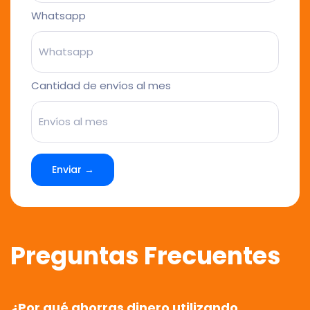
Whatsapp
Cantidad de envíos al mes
Enviar →
Preguntas Frecuentes
¿Por qué ahorras dinero utilizando