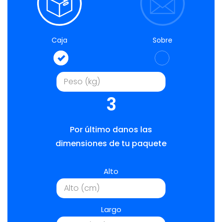
Caja
Sobre
3
Por último danos las
dimensiones de tu paquete
Alto
Largo