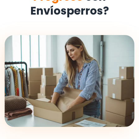
Envíosperros?