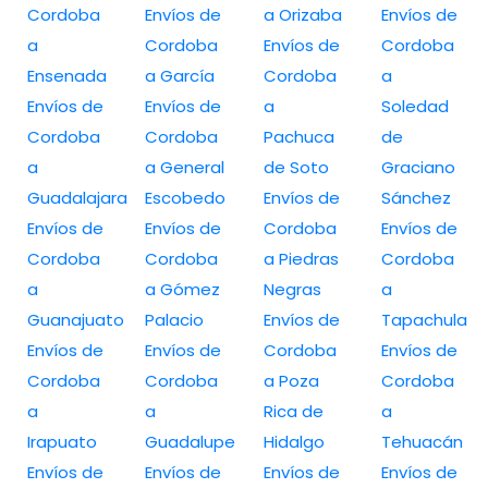
Cordoba
Envíos de
a Orizaba
Envíos de
a
Cordoba
Envíos de
Cordoba
Ensenada
a García
Cordoba
a
Envíos de
Envíos de
a
Soledad
Cordoba
Cordoba
Pachuca
de
a
a General
de Soto
Graciano
Guadalajara
Escobedo
Envíos de
Sánchez
Envíos de
Envíos de
Cordoba
Envíos de
Cordoba
Cordoba
a Piedras
Cordoba
a
a Gómez
Negras
a
Guanajuato
Palacio
Envíos de
Tapachula
Envíos de
Envíos de
Cordoba
Envíos de
Cordoba
Cordoba
a Poza
Cordoba
a
a
Rica de
a
Irapuato
Guadalupe
Hidalgo
Tehuacán
Envíos de
Envíos de
Envíos de
Envíos de