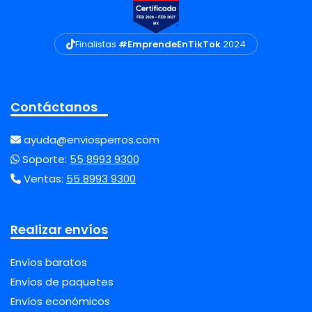
Finalistas
#EmprendeEnTikTok
2024
Contáctanos
ayuda@enviosperros.com
Soporte:
55 8993 9300
Ventas:
55 8993 9300
Realizar envíos
Envíos baratos
Envíos de paquetes
Envíos económicos