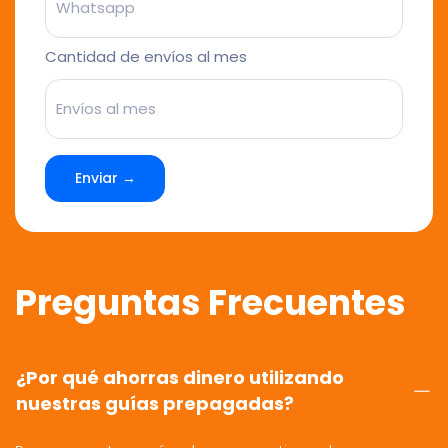
Cantidad de envíos al mes
Enviar →
Preguntas Frecuentes
¿Por qué ahorras dinero utilizando
nuestras guías prepagadas?