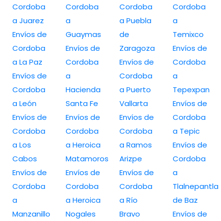
Cordoba
Cordoba
Cordoba
Cordoba
a Juarez
a
a Puebla
a
Envíos de
Guaymas
de
Temixco
Cordoba
Envíos de
Zaragoza
Envíos de
a La Paz
Cordoba
Envíos de
Cordoba
Envíos de
a
Cordoba
a
Cordoba
Hacienda
a Puerto
Tepexpan
a León
Santa Fe
Vallarta
Envíos de
Envíos de
Envíos de
Envíos de
Cordoba
Cordoba
Cordoba
Cordoba
a Tepic
a Los
a Heroica
a Ramos
Envíos de
Cabos
Matamoros
Arizpe
Cordoba
Envíos de
Envíos de
Envíos de
a
Cordoba
Cordoba
Cordoba
Tlalnepantla
a
a Heroica
a Río
de Baz
Manzanillo
Nogales
Bravo
Envíos de