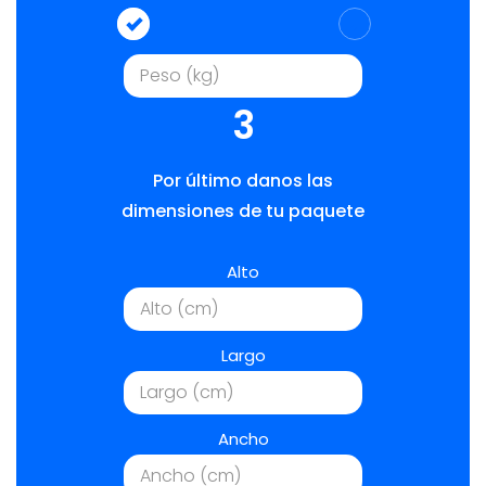
3
Por último danos las
dimensiones de tu paquete
Alto
Largo
Ancho