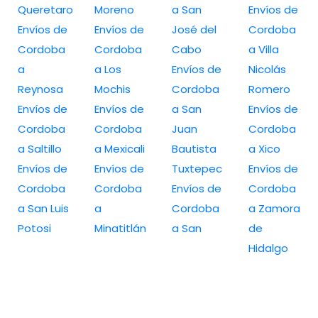
Queretaro
Moreno
a San
Envíos de
Envíos de
Envíos de
José del
Cordoba
Cordoba
Cordoba
Cabo
a Villa
a
a Los
Envíos de
Nicolás
Reynosa
Mochis
Cordoba
Romero
Envíos de
Envíos de
a San
Envíos de
Cordoba
Cordoba
Juan
Cordoba
a Saltillo
a Mexicali
Bautista
a Xico
Envíos de
Envíos de
Tuxtepec
Envíos de
Cordoba
Cordoba
Envíos de
Cordoba
a San Luis
a
Cordoba
a Zamora
Potosi
Minatitlán
a San
de
Hidalgo