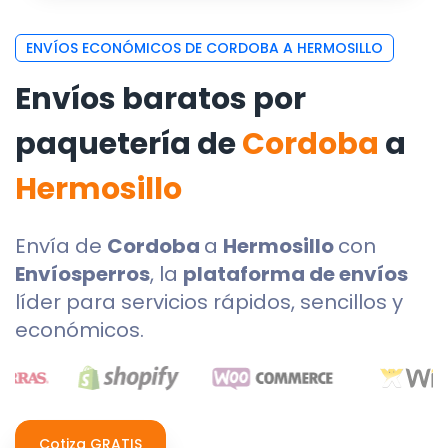
ENVÍOS ECONÓMICOS DE CORDOBA A HERMOSILLO
Envíos baratos por
paquetería de
Cordoba
a
Hermosillo
Envía de
Cordoba
a
Hermosillo
con
Envíosperros
, la
plataforma de envíos
líder para servicios rápidos, sencillos y
económicos.
Cotiza GRATIS