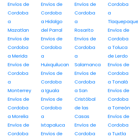
Envíos de
Envíos de
Envíos de
Cordoba
Cordoba
Cordoba
Cordoba
a
a
a Hidalgo
a
Tlaquepaqu
Mazatlan
del Parral
Rosarito
Envíos de
Envíos de
Envíos de
Envíos de
Cordoba
Cordoba
Cordoba
Cordoba
a Toluca
a Merida
a
a
de Lerdo
Envíos de
Huixquilucan
Salamanca
Envíos de
Cordoba
Envíos de
Envíos de
Cordoba
a
Cordoba
Cordoba
a Tonalá
Monterrey
a Iguala
a San
Envíos de
Envíos de
Envíos de
Cristóbal
Cordoba
Cordoba
Cordoba
de las
a Torreón
a Morelia
a
Casas
Envíos de
Envíos de
Ixtapaluca
Envíos de
Cordoba
Cordoba
Envíos de
Cordoba
a Tuxtla