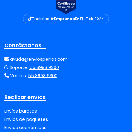
Finalistas
#EmprendeEnTikTok
2024
Contáctanos
ayuda@enviosperros.com
Soporte:
55 8993 9300
Ventas:
55 8993 9300
Realizar envíos
Envíos baratos
Envíos de paquetes
Envíos económicos