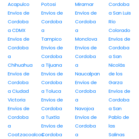
Acapulco
Potosi
Miramar
Cordoba
Envíos de
Envíos de
Envíos de
a San Luis
Cordoba
Cordoba
Cordoba
Río
a CDMX
a
a
Colorado
Envíos de
Tampico
Monclova
Envíos de
Cordoba
Envíos de
Envíos de
Cordoba
a
Cordoba
Cordoba
a San
Chihuahua
a Tijuana
a
Nicolás
Envíos de
Envíos de
Naucalpan
de los
Cordoba
Cordoba
Envíos de
Garza
a Ciudad
a Toluca
Cordoba
Envíos de
Victoria
Envíos de
a
Cordoba
Envíos de
Cordoba
Navojoa
a San
Cordoba
a Tuxtla
Envíos de
Pablo de
a
Envíos de
Cordoba
las
Coatzacoalcos
Cordoba
a
Salinas