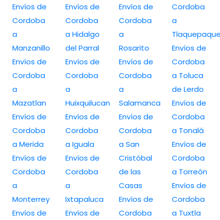
Envíos de
Envíos de
Envíos de
Cordoba
Cordoba
Cordoba
Cordoba
a
a
a Hidalgo
a
Tlaquepaqu
Manzanillo
del Parral
Rosarito
Envíos de
Envíos de
Envíos de
Envíos de
Cordoba
Cordoba
Cordoba
Cordoba
a Toluca
a
a
a
de Lerdo
Mazatlan
Huixquilucan
Salamanca
Envíos de
Envíos de
Envíos de
Envíos de
Cordoba
Cordoba
Cordoba
Cordoba
a Tonalá
a Merida
a Iguala
a San
Envíos de
Envíos de
Envíos de
Cristóbal
Cordoba
Cordoba
Cordoba
de las
a Torreón
a
a
Casas
Envíos de
Monterrey
Ixtapaluca
Envíos de
Cordoba
Envíos de
Envíos de
Cordoba
a Tuxtla