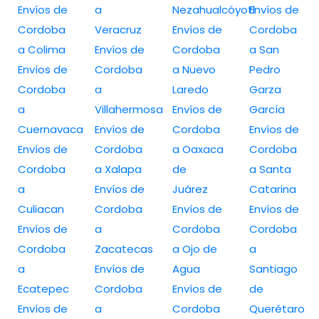
Envíos de
a
Nezahualcóyotl
Envíos de
Cordoba
Veracruz
Envíos de
Cordoba
a Colima
Envíos de
Cordoba
a San
Envíos de
Cordoba
a Nuevo
Pedro
Cordoba
a
Laredo
Garza
a
Villahermosa
Envíos de
García
Cuernavaca
Envíos de
Cordoba
Envíos de
Envíos de
Cordoba
a Oaxaca
Cordoba
Cordoba
a Xalapa
de
a Santa
a
Envíos de
Juárez
Catarina
Culiacan
Cordoba
Envíos de
Envíos de
Envíos de
a
Cordoba
Cordoba
Cordoba
Zacatecas
a Ojo de
a
a
Envíos de
Agua
Santiago
Ecatepec
Cordoba
Envíos de
de
Envíos de
a
Cordoba
Querétaro