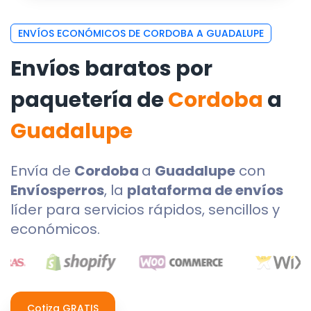
ENVÍOS ECONÓMICOS DE CORDOBA A GUADALUPE
Envíos baratos por
paquetería de
Cordoba
a
Guadalupe
Envía de
Cordoba
a
Guadalupe
con
Envíosperros
, la
plataforma de envíos
líder para servicios rápidos, sencillos y
económicos.
Cotiza GRATIS