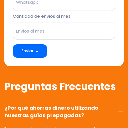
Cantidad de envíos al mes
Enviar →
Preguntas Frecuentes
¿Por qué ahorras dinero utilizando
nuestras guías prepagadas?