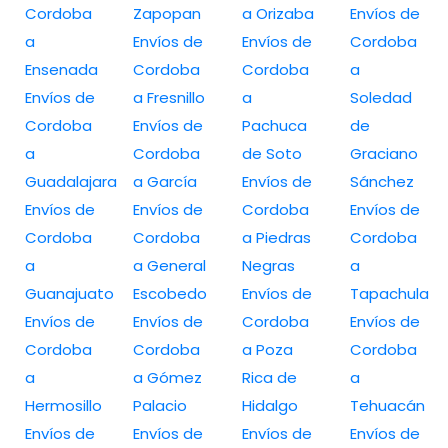
Cordoba
Zapopan
a Orizaba
Envíos de
a
Envíos de
Envíos de
Cordoba
Ensenada
Cordoba
Cordoba
a
Envíos de
a Fresnillo
a
Soledad
Cordoba
Envíos de
Pachuca
de
a
Cordoba
de Soto
Graciano
Guadalajara
a García
Envíos de
Sánchez
Envíos de
Envíos de
Cordoba
Envíos de
Cordoba
Cordoba
a Piedras
Cordoba
a
a General
Negras
a
Guanajuato
Escobedo
Envíos de
Tapachula
Envíos de
Envíos de
Cordoba
Envíos de
Cordoba
Cordoba
a Poza
Cordoba
a
a Gómez
Rica de
a
Hermosillo
Palacio
Hidalgo
Tehuacán
Envíos de
Envíos de
Envíos de
Envíos de