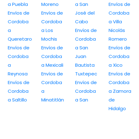
a Puebla
Moreno
a San
Envíos de
Envíos de
Envíos de
José del
Cordoba
Cordoba
Cordoba
Cabo
a Villa
a
a Los
Envíos de
Nicolás
Queretaro
Mochis
Cordoba
Romero
Envíos de
Envíos de
a San
Envíos de
Cordoba
Cordoba
Juan
Cordoba
a
a Mexicali
Bautista
a Xico
Reynosa
Envíos de
Tuxtepec
Envíos de
Envíos de
Cordoba
Envíos de
Cordoba
Cordoba
a
Cordoba
a Zamora
a Saltillo
Minatitlán
a San
de
Hidalgo