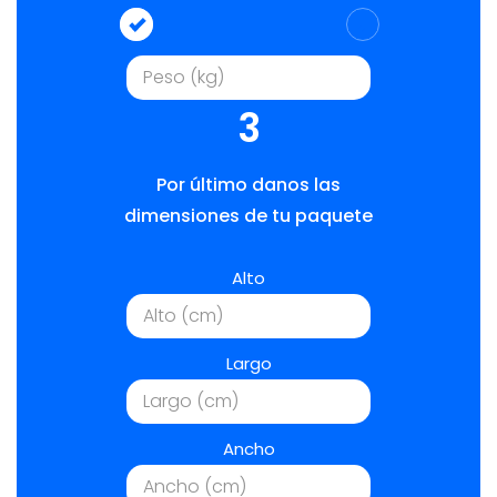
3
Por último danos las
dimensiones de tu paquete
Alto
Largo
Ancho