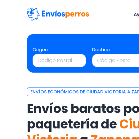
A
Origen
Destino
ENVÍOS ECONÓMICOS DE CIUDAD VICTORIA A ZA
Envíos baratos po
paquetería de
Ci