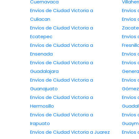
Cuernavaca
Villah
Envíos de Ciudad Victoria a
Culiacan
Envíos 
Envíos de Ciudad Victoria a
Zacate
Ecatepec
Envíos 
Envíos de Ciudad Victoria a
Fresnill
Ensenada
Envíos de Ciudad Victoria a
Envíos 
Guadalajara
Genera
Envíos de Ciudad Victoria a
Envíos 
Guanajuato
Gómez 
Envíos de Ciudad Victoria a
Envíos 
Hermosillo
Guada
Envíos de Ciudad Victoria a
Envíos 
Irapuato
Guaym
Envíos de Ciudad Victoria a Juarez
Envíos 