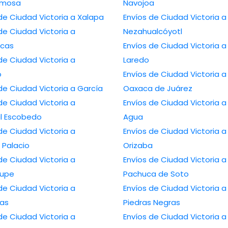
ermosa
Navojoa
Envíos de Ciudad Victoria a Xalapa
Envíos de Ciudad Victoria a
de Ciudad Victoria a
Nezahualcóyotl
cas
Envíos de Ciudad Victoria a Nuevo
de Ciudad Victoria a
Laredo
o
Envíos de Ciudad Victoria a
Envíos de Ciudad Victoria a García
Oaxaca de Juárez
de Ciudad Victoria a
Envíos de Ciudad Victoria a Ojo de
l Escobedo
Agua
de Ciudad Victoria a
Envíos de Ciudad Victoria a
Palacio
Orizaba
de Ciudad Victoria a
Envíos de Ciudad Victoria a
lupe
Pachuca de Soto
de Ciudad Victoria a
Envíos de Ciudad Victoria a
as
Piedras Negras
de Ciudad Victoria a
Envíos de Ciudad Victoria a Poza