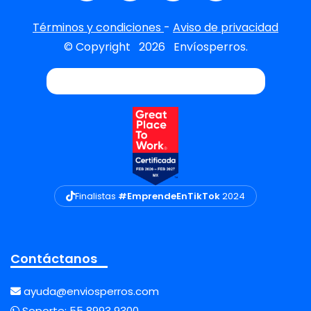
Términos y condiciones
-
Aviso de privacidad
© Copyright
2026
Envíosperros.
Finalistas
#EmprendeEnTikTok
2024
Contáctanos
ayuda@enviosperros.com
Soporte:
55 8993 9300