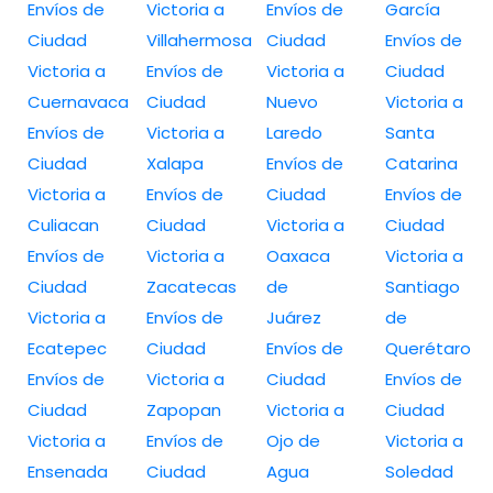
Envíos de
Victoria a
Envíos de
García
Ciudad
Villahermosa
Ciudad
Envíos de
Victoria a
Envíos de
Victoria a
Ciudad
Cuernavaca
Ciudad
Nuevo
Victoria a
Envíos de
Victoria a
Laredo
Santa
Ciudad
Xalapa
Envíos de
Catarina
Victoria a
Envíos de
Ciudad
Envíos de
Culiacan
Ciudad
Victoria a
Ciudad
Envíos de
Victoria a
Oaxaca
Victoria a
Ciudad
Zacatecas
de
Santiago
Victoria a
Envíos de
Juárez
de
Ecatepec
Ciudad
Envíos de
Querétaro
Envíos de
Victoria a
Ciudad
Envíos de
Ciudad
Zapopan
Victoria a
Ciudad
Victoria a
Envíos de
Ojo de
Victoria a
Ensenada
Ciudad
Agua
Soledad