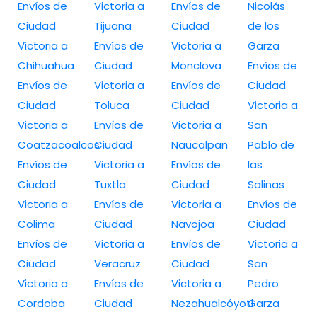
Envíos de
Victoria a
Envíos de
Nicolás
Ciudad
Tijuana
Ciudad
de los
Victoria a
Envíos de
Victoria a
Garza
Chihuahua
Ciudad
Monclova
Envíos de
Envíos de
Victoria a
Envíos de
Ciudad
Ciudad
Toluca
Ciudad
Victoria a
Victoria a
Envíos de
Victoria a
San
Coatzacoalcos
Ciudad
Naucalpan
Pablo de
Envíos de
Victoria a
Envíos de
las
Ciudad
Tuxtla
Ciudad
Salinas
Victoria a
Envíos de
Victoria a
Envíos de
Colima
Ciudad
Navojoa
Ciudad
Envíos de
Victoria a
Envíos de
Victoria a
Ciudad
Veracruz
Ciudad
San
Victoria a
Envíos de
Victoria a
Pedro
Cordoba
Ciudad
Nezahualcóyotl
Garza