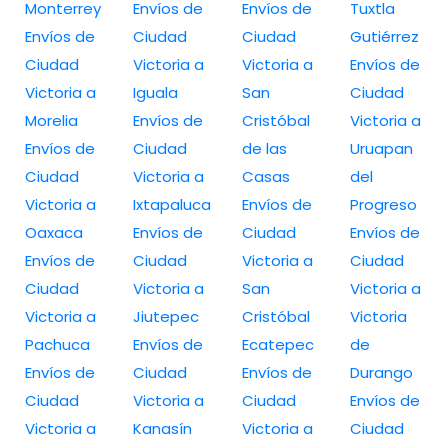
Monterrey
Envíos de
Envíos de
Tuxtla
Envíos de
Ciudad
Ciudad
Gutiérrez
Ciudad
Victoria a
Victoria a
Envíos de
Victoria a
Iguala
San
Ciudad
Morelia
Envíos de
Cristóbal
Victoria a
Envíos de
Ciudad
de las
Uruapan
Ciudad
Victoria a
Casas
del
Victoria a
Ixtapaluca
Envíos de
Progreso
Oaxaca
Envíos de
Ciudad
Envíos de
Envíos de
Ciudad
Victoria a
Ciudad
Ciudad
Victoria a
San
Victoria a
Victoria a
Jiutepec
Cristóbal
Victoria
Pachuca
Envíos de
Ecatepec
de
Envíos de
Ciudad
Envíos de
Durango
Ciudad
Victoria a
Ciudad
Envíos de
Victoria a
Kanasín
Victoria a
Ciudad