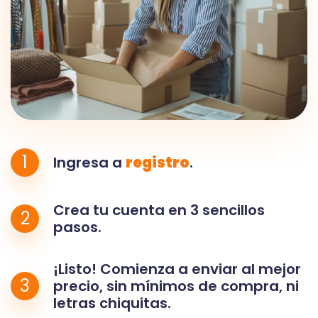
1
Ingresa a
registro
.
Crea tu cuenta en 3 sencillos
2
pasos.
¡Listo! Comienza a enviar al mejor
3
precio, sin mínimos de compra, ni
letras chiquitas.