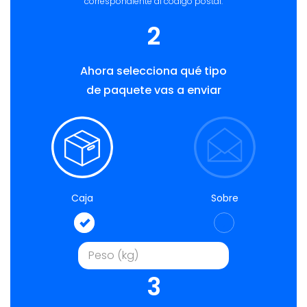
correspondiente al código postal.
2
Ahora selecciona qué tipo
de paquete vas a enviar
Caja
Sobre
3