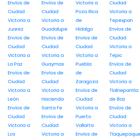
Envíos de
Envíos de
Victoria a
Ciudad
Ciudad
Ciudad
Poza Rica
Victoria a
Victoria a
Victoria a
de
Tepexpan
Juarez
Guadalupe
Hidalgo
Envíos de
Envíos de
Envíos de
Envíos de
Ciudad
Ciudad
Ciudad
Ciudad
Victoria a
Victoria a
Victoria a
Victoria a
Tepic
La Paz
Guaymas
Puebla
Envíos de
Envíos de
Envíos de
de
Ciudad
Ciudad
Ciudad
Zaragoza
Victoria a
Victoria a
Victoria a
Envíos de
Tlalnepantla
León
Hacienda
Ciudad
de Baz
Envíos de
Santa Fe
Victoria a
Envíos de
Ciudad
Envíos de
Puerto
Ciudad
Victoria a
Ciudad
Vallarta
Victoria a
Los
Victoria a
Envíos de
Tlaquepaqu