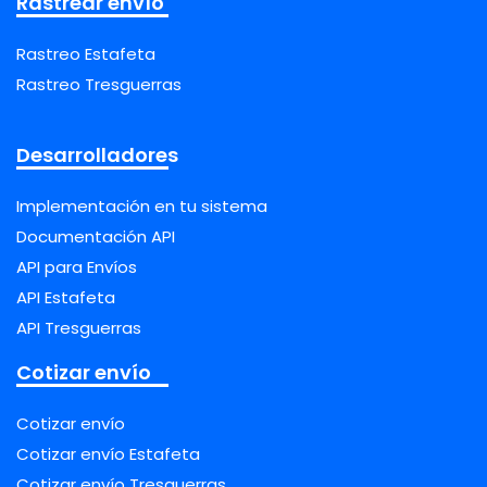
Rastrear envío
Rastreo Estafeta
Rastreo Tresguerras
Desarrolladores
Implementación en tu sistema
Documentación API
API para Envíos
API Estafeta
API Tresguerras
Cotizar envío
Cotizar envío
Cotizar envío Estafeta
Cotizar envío Tresguerras