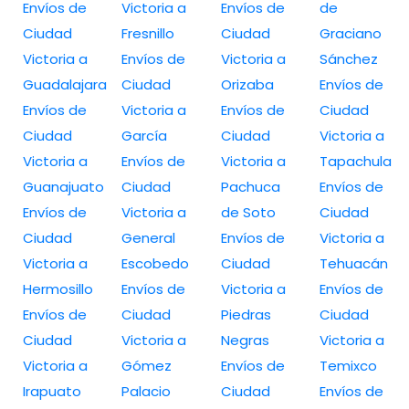
Envíos de
Victoria a
Envíos de
de
Ciudad
Fresnillo
Ciudad
Graciano
Victoria a
Envíos de
Victoria a
Sánchez
Guadalajara
Ciudad
Orizaba
Envíos de
Envíos de
Victoria a
Envíos de
Ciudad
Ciudad
García
Ciudad
Victoria a
Victoria a
Envíos de
Victoria a
Tapachula
Guanajuato
Ciudad
Pachuca
Envíos de
Envíos de
Victoria a
de Soto
Ciudad
Ciudad
General
Envíos de
Victoria a
Victoria a
Escobedo
Ciudad
Tehuacán
Hermosillo
Envíos de
Victoria a
Envíos de
Envíos de
Ciudad
Piedras
Ciudad
Ciudad
Victoria a
Negras
Victoria a
Victoria a
Gómez
Envíos de
Temixco
Irapuato
Palacio
Ciudad
Envíos de