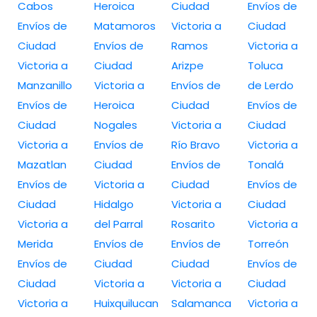
Cabos
Heroica
Ciudad
Envíos de
Envíos de
Matamoros
Victoria a
Ciudad
Ciudad
Envíos de
Ramos
Victoria a
Victoria a
Ciudad
Arizpe
Toluca
Manzanillo
Victoria a
Envíos de
de Lerdo
Envíos de
Heroica
Ciudad
Envíos de
Ciudad
Nogales
Victoria a
Ciudad
Victoria a
Envíos de
Río Bravo
Victoria a
Mazatlan
Ciudad
Envíos de
Tonalá
Envíos de
Victoria a
Ciudad
Envíos de
Ciudad
Hidalgo
Victoria a
Ciudad
Victoria a
del Parral
Rosarito
Victoria a
Merida
Envíos de
Envíos de
Torreón
Envíos de
Ciudad
Ciudad
Envíos de
Ciudad
Victoria a
Victoria a
Ciudad
Victoria a
Huixquilucan
Salamanca
Victoria a