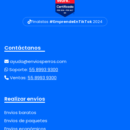
Finalistas
#EmprendeEnTikTok
2024
Contáctanos
ayuda@enviosperros.com
Soporte:
55 8993 9300
Ventas:
55 8993 9300
Realizar envíos
Envíos baratos
Envíos de paquetes
Envíos económicos