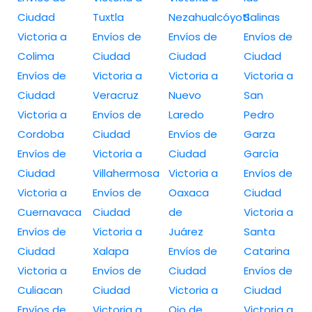
Ciudad
Tuxtla
Nezahualcóyotl
Salinas
Victoria a
Envíos de
Envíos de
Envíos de
Colima
Ciudad
Ciudad
Ciudad
Envíos de
Victoria a
Victoria a
Victoria a
Ciudad
Veracruz
Nuevo
San
Victoria a
Envíos de
Laredo
Pedro
Cordoba
Ciudad
Envíos de
Garza
Envíos de
Victoria a
Ciudad
García
Ciudad
Villahermosa
Victoria a
Envíos de
Victoria a
Envíos de
Oaxaca
Ciudad
Cuernavaca
Ciudad
de
Victoria a
Envíos de
Victoria a
Juárez
Santa
Ciudad
Xalapa
Envíos de
Catarina
Victoria a
Envíos de
Ciudad
Envíos de
Culiacan
Ciudad
Victoria a
Ciudad
Envíos de
Victoria a
Ojo de
Victoria a