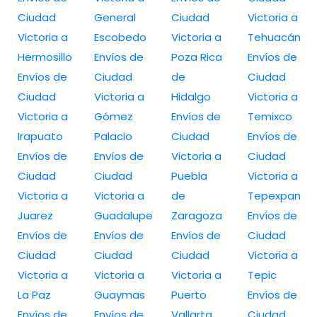
Ciudad
General
Ciudad
Victoria a
Victoria a
Escobedo
Victoria a
Tehuacán
Hermosillo
Envíos de
Poza Rica
Envíos de
Envíos de
Ciudad
de
Ciudad
Ciudad
Victoria a
Hidalgo
Victoria a
Victoria a
Gómez
Envíos de
Temixco
Irapuato
Palacio
Ciudad
Envíos de
Envíos de
Envíos de
Victoria a
Ciudad
Ciudad
Ciudad
Puebla
Victoria a
Victoria a
Victoria a
de
Tepexpan
Juarez
Guadalupe
Zaragoza
Envíos de
Envíos de
Envíos de
Envíos de
Ciudad
Ciudad
Ciudad
Ciudad
Victoria a
Victoria a
Victoria a
Victoria a
Tepic
La Paz
Guaymas
Puerto
Envíos de
Envíos de
Envíos de
Vallarta
Ciudad