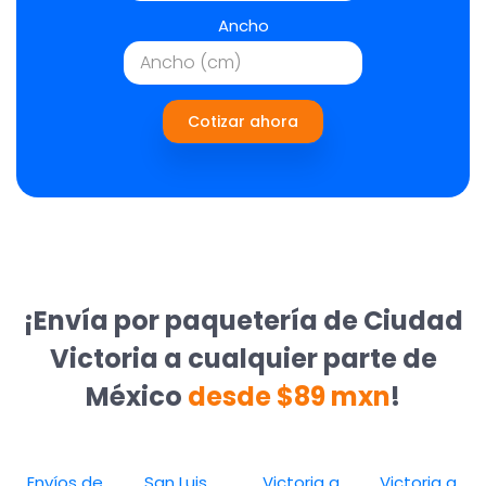
Ancho
Cotizar ahora
¡Envía por paquetería de Ciudad
Victoria a cualquier parte de
México
desde $89 mxn
!
Envíos de
San Luis
Victoria a
Victoria a