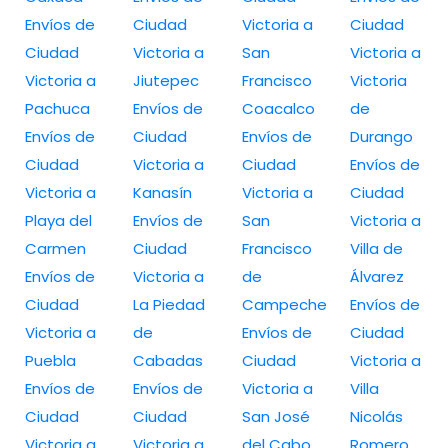
Envíos de
Ciudad
Victoria a
Ciudad
Ciudad
Victoria a
San
Victoria a
Victoria a
Jiutepec
Francisco
Victoria
Pachuca
Envíos de
Coacalco
de
Envíos de
Ciudad
Envíos de
Durango
Ciudad
Victoria a
Ciudad
Envíos de
Victoria a
Kanasín
Victoria a
Ciudad
Playa del
Envíos de
San
Victoria a
Carmen
Ciudad
Francisco
Villa de
Envíos de
Victoria a
de
Álvarez
Ciudad
La Piedad
Campeche
Envíos de
Victoria a
de
Envíos de
Ciudad
Puebla
Cabadas
Ciudad
Victoria a
Envíos de
Envíos de
Victoria a
Villa
Ciudad
Ciudad
San José
Nicolás
Victoria a
Victoria a
del Cabo
Romero