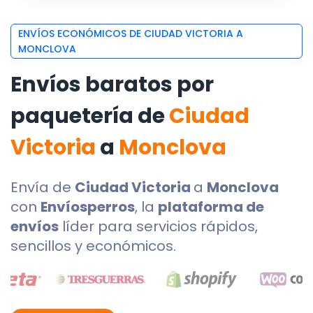
ENVÍOS ECONÓMICOS DE CIUDAD VICTORIA A
MONCLOVA
Envíos baratos por
paquetería de
Ciudad
Victoria
a
Monclova
Envía de
Ciudad Victoria
a
Monclova
con
Envíosperros
, la
plataforma de
envíos
líder para servicios rápidos,
sencillos y económicos.