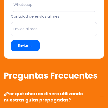
Cantidad de envíos al mes
Enviar →
Preguntas Frecuentes
¿Por qué ahorras dinero utilizando
nuestras guías prepagadas?