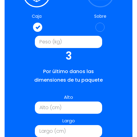
Caja
Sobre
3
Por último danos las
dimensiones de tu paquete
Alto
Largo