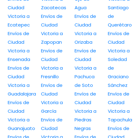
Ciudad
Zacatecas
Agua
Santiago
Victoria a
Envíos de
Envíos de
de
Ecatepec
Ciudad
Ciudad
Querétaro
Envíos de
Victoria a
Victoria a
Envíos de
Ciudad
Zapopan
Orizaba
Ciudad
Victoria a
Envíos de
Envíos de
Victoria a
Ensenada
Ciudad
Ciudad
Soledad
Envíos de
Victoria a
Victoria a
de
Ciudad
Fresnillo
Pachuca
Graciano
Victoria a
Envíos de
de Soto
Sánchez
Guadalajara
Ciudad
Envíos de
Envíos de
Envíos de
Victoria a
Ciudad
Ciudad
Ciudad
García
Victoria a
Victoria a
Victoria a
Envíos de
Piedras
Tapachula
Guanajuato
Ciudad
Negras
Envíos de
Envíos de
Victoria a
Envíos de
Ciudad