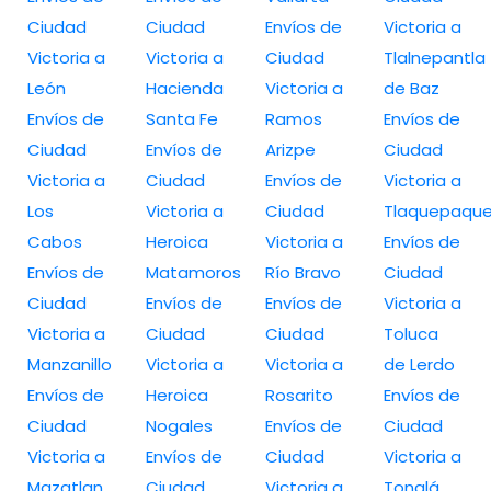
Ciudad
Ciudad
Envíos de
Victoria a
Victoria a
Victoria a
Ciudad
Tlalnepantla
León
Hacienda
Victoria a
de Baz
Envíos de
Santa Fe
Ramos
Envíos de
Ciudad
Envíos de
Arizpe
Ciudad
Victoria a
Ciudad
Envíos de
Victoria a
Los
Victoria a
Ciudad
Tlaquepaqu
Cabos
Heroica
Victoria a
Envíos de
Envíos de
Matamoros
Río Bravo
Ciudad
Ciudad
Envíos de
Envíos de
Victoria a
Victoria a
Ciudad
Ciudad
Toluca
Manzanillo
Victoria a
Victoria a
de Lerdo
Envíos de
Heroica
Rosarito
Envíos de
Ciudad
Nogales
Envíos de
Ciudad
Victoria a
Envíos de
Ciudad
Victoria a
Mazatlan
Ciudad
Victoria a
Tonalá