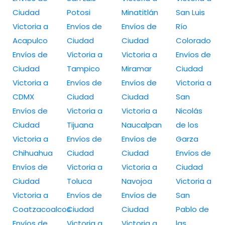
Ciudad
Potosi
Minatitlán
San Luis
Victoria a
Envíos de
Envíos de
Río
Acapulco
Ciudad
Ciudad
Colorado
Envíos de
Victoria a
Victoria a
Envíos de
Ciudad
Tampico
Miramar
Ciudad
Victoria a
Envíos de
Envíos de
Victoria a
CDMX
Ciudad
Ciudad
San
Envíos de
Victoria a
Victoria a
Nicolás
Ciudad
Tijuana
Naucalpan
de los
Victoria a
Envíos de
Envíos de
Garza
Chihuahua
Ciudad
Ciudad
Envíos de
Envíos de
Victoria a
Victoria a
Ciudad
Ciudad
Toluca
Navojoa
Victoria a
Victoria a
Envíos de
Envíos de
San
Coatzacoalcos
Ciudad
Ciudad
Pablo de
Envíos de
Victoria a
Victoria a
las