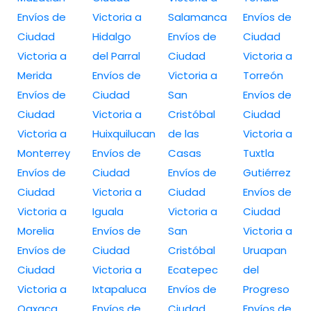
Envíos de
Victoria a
Salamanca
Envíos de
Ciudad
Hidalgo
Envíos de
Ciudad
Victoria a
del Parral
Ciudad
Victoria a
Merida
Envíos de
Victoria a
Torreón
Envíos de
Ciudad
San
Envíos de
Ciudad
Victoria a
Cristóbal
Ciudad
Victoria a
Huixquilucan
de las
Victoria a
Monterrey
Envíos de
Casas
Tuxtla
Envíos de
Ciudad
Envíos de
Gutiérrez
Ciudad
Victoria a
Ciudad
Envíos de
Victoria a
Iguala
Victoria a
Ciudad
Morelia
Envíos de
San
Victoria a
Envíos de
Ciudad
Cristóbal
Uruapan
Ciudad
Victoria a
Ecatepec
del
Victoria a
Ixtapaluca
Envíos de
Progreso
Oaxaca
Envíos de
Ciudad
Envíos de