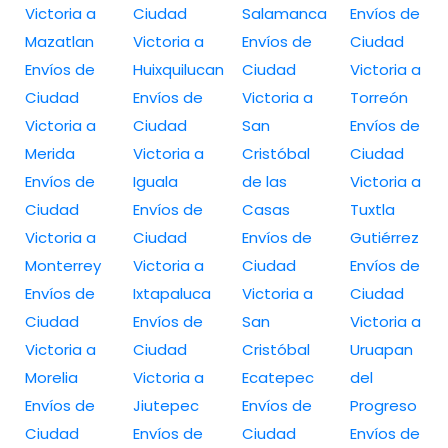
Victoria a
Ciudad
Salamanca
Envíos de
Mazatlan
Victoria a
Envíos de
Ciudad
Envíos de
Huixquilucan
Ciudad
Victoria a
Ciudad
Envíos de
Victoria a
Torreón
Victoria a
Ciudad
San
Envíos de
Merida
Victoria a
Cristóbal
Ciudad
Envíos de
Iguala
de las
Victoria a
Ciudad
Envíos de
Casas
Tuxtla
Victoria a
Ciudad
Envíos de
Gutiérrez
Monterrey
Victoria a
Ciudad
Envíos de
Envíos de
Ixtapaluca
Victoria a
Ciudad
Ciudad
Envíos de
San
Victoria a
Victoria a
Ciudad
Cristóbal
Uruapan
Morelia
Victoria a
Ecatepec
del
Envíos de
Jiutepec
Envíos de
Progreso
Ciudad
Envíos de
Ciudad
Envíos de