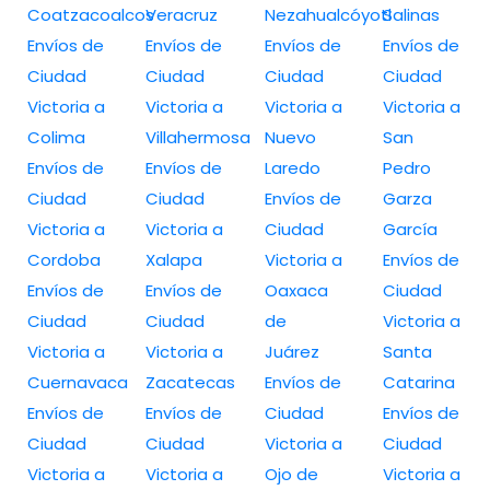
Coatzacoalcos
Veracruz
Nezahualcóyotl
Salinas
Envíos de
Envíos de
Envíos de
Envíos de
Ciudad
Ciudad
Ciudad
Ciudad
Victoria a
Victoria a
Victoria a
Victoria a
Colima
Villahermosa
Nuevo
San
Envíos de
Envíos de
Laredo
Pedro
Ciudad
Ciudad
Envíos de
Garza
Victoria a
Victoria a
Ciudad
García
Cordoba
Xalapa
Victoria a
Envíos de
Envíos de
Envíos de
Oaxaca
Ciudad
Ciudad
Ciudad
de
Victoria a
Victoria a
Victoria a
Juárez
Santa
Cuernavaca
Zacatecas
Envíos de
Catarina
Envíos de
Envíos de
Ciudad
Envíos de
Ciudad
Ciudad
Victoria a
Ciudad
Victoria a
Victoria a
Ojo de
Victoria a