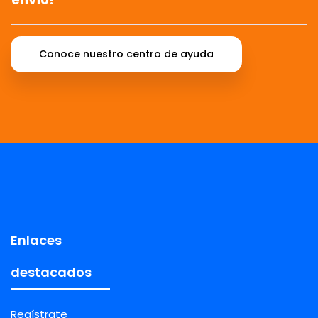
Conoce nuestro centro de ayuda
Enlaces
destacados
Regístrate