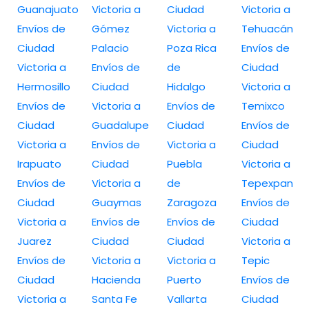
Guanajuato
Victoria a
Ciudad
Victoria a
Envíos de
Gómez
Victoria a
Tehuacán
Ciudad
Palacio
Poza Rica
Envíos de
Victoria a
Envíos de
de
Ciudad
Hermosillo
Ciudad
Hidalgo
Victoria a
Envíos de
Victoria a
Envíos de
Temixco
Ciudad
Guadalupe
Ciudad
Envíos de
Victoria a
Envíos de
Victoria a
Ciudad
Irapuato
Ciudad
Puebla
Victoria a
Envíos de
Victoria a
de
Tepexpan
Ciudad
Guaymas
Zaragoza
Envíos de
Victoria a
Envíos de
Envíos de
Ciudad
Juarez
Ciudad
Ciudad
Victoria a
Envíos de
Victoria a
Victoria a
Tepic
Ciudad
Hacienda
Puerto
Envíos de
Victoria a
Santa Fe
Vallarta
Ciudad