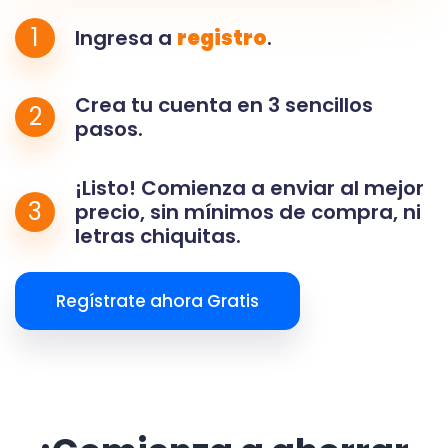
1
Ingresa a
registro
.
Crea tu cuenta en 3 sencillos
2
pasos.
¡Listo! Comienza a enviar al mejor
3
precio, sin mínimos de compra, ni
letras chiquitas.
Regístrate ahora Gratis