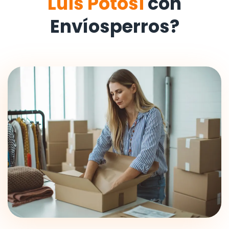
Luis Potosi
con
Envíosperros?