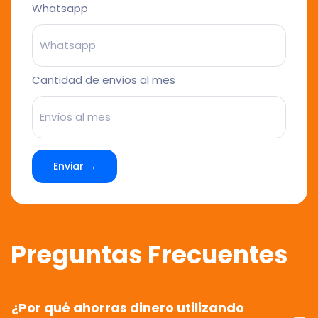
Whatsapp
Cantidad de envíos al mes
Enviar →
Preguntas Frecuentes
¿Por qué ahorras dinero utilizando