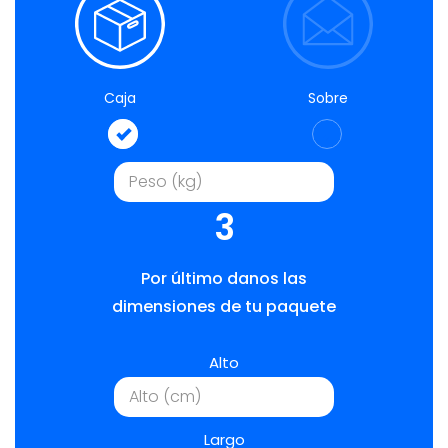
Caja
Sobre
3
Por último danos las
dimensiones de tu paquete
Alto
Largo