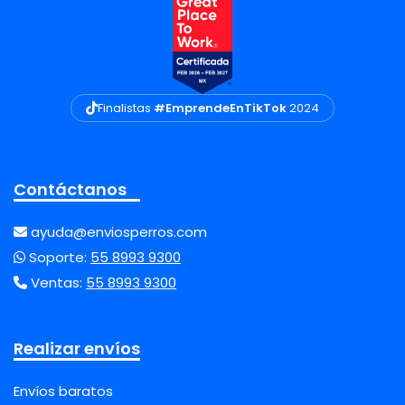
Finalistas
#EmprendeEnTikTok
2024
Contáctanos
ayuda@enviosperros.com
Soporte:
55 8993 9300
Ventas:
55 8993 9300
Realizar envíos
Envíos baratos