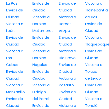
La Paz
Envíos de
Envíos de
Victoria a
Envíos de
Ciudad
Ciudad
Tlalnepantla
Ciudad
Victoria a
Victoria a
de Baz
Victoria a
Heroica
Ramos
Envíos de
León
Matamoros
Arizpe
Ciudad
Envíos de
Envíos de
Envíos de
Victoria a
Ciudad
Ciudad
Ciudad
Tlaquepaqu
Victoria a
Victoria a
Victoria a
Envíos de
Los
Heroica
Río Bravo
Ciudad
Cabos
Nogales
Envíos de
Victoria a
Envíos de
Envíos de
Ciudad
Toluca
Ciudad
Ciudad
Victoria a
de Lerdo
Victoria a
Victoria a
Rosarito
Envíos de
Manzanillo
Hidalgo
Envíos de
Ciudad
Envíos de
del Parral
Ciudad
Victoria a
Ciudad
Envíos de
Victoria a
Tonalá