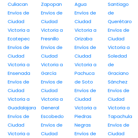
Culiacan
Zapopan
Agua
Santiago
Envíos de
Envíos de
Envíos de
de
Ciudad
Ciudad
Ciudad
Querétaro
Victoria a
Victoria a
Victoria a
Envíos de
Ecatepec
Fresnillo
Orizaba
Ciudad
Envíos de
Envíos de
Envíos de
Victoria a
Ciudad
Ciudad
Ciudad
Soledad
Victoria a
Victoria a
Victoria a
de
Ensenada
García
Pachuca
Graciano
Envíos de
Envíos de
de Soto
Sánchez
Ciudad
Ciudad
Envíos de
Envíos de
Victoria a
Victoria a
Ciudad
Ciudad
Guadalajara
General
Victoria a
Victoria a
Envíos de
Escobedo
Piedras
Tapachula
Ciudad
Envíos de
Negras
Envíos de
Victoria a
Ciudad
Envíos de
Ciudad