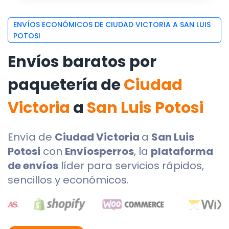
ENVÍOS ECONÓMICOS DE CIUDAD VICTORIA A SAN LUIS
POTOSI
Envíos baratos por
paquetería de
Ciudad
Victoria
a
San Luis Potosi
Envía de
Ciudad Victoria
a
San Luis
Potosi
con
Envíosperros
, la
plataforma
de envíos
líder para servicios rápidos,
sencillos y económicos.