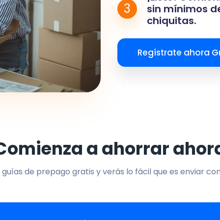
3
sin mínimos de
chiquitas.
Regístrate ahora Gr
Comienza a ahorrar ahor
 guías de prepago gratis y verás lo fácil que es enviar co