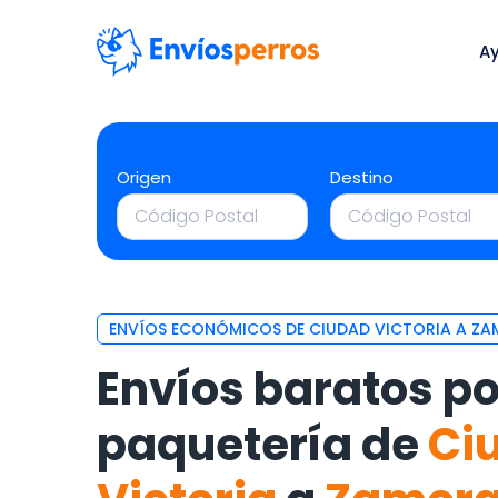
A
Origen
Destino
ENVÍOS ECONÓMICOS DE CIUDAD VICTORIA A ZA
Envíos baratos po
paquetería de
Ci