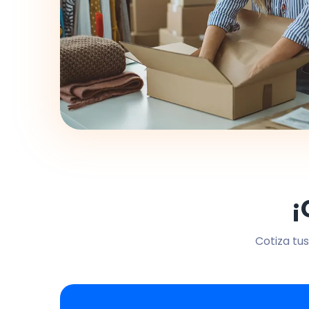
¡
Cotiza tus