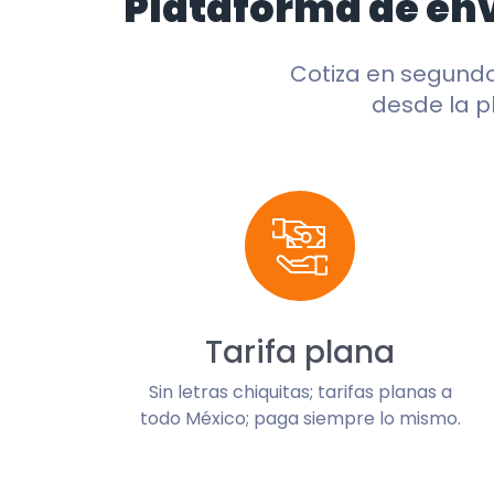
Plataforma de en
Cotiza en segund
desde la p
Tarifa plana
Sin letras chiquitas; tarifas planas a
todo México; paga siempre lo mismo.