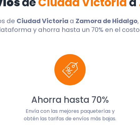
víos
de
Ciudad Victoria
a
os de
Ciudad Victoria
a
Zamora de Hidalgo
lataforma y ahorra hasta un 70% en el costo 
Ahorra hasta 70%
Envía con las mejores paqueterías y
obtén las tarifas de envíos más bajas.