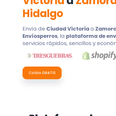
Victoria
a
Zamora
Hidalgo
Envía de
Ciudad Victoria
a
Zamora
Envíosperros
, la
plataforma de env
servicios rápidos, sencillos y econó
Cotiza GRATIS