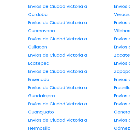
Envíos de Ciudad Victoria a
Envíos 
Cordoba
Veracr
Envíos de Ciudad Victoria a
Envíos 
Cuernavaca
Villah
Envíos de Ciudad Victoria a
Culiacan
Envíos 
Envíos de Ciudad Victoria a
Zacate
Ecatepec
Envíos 
Envíos de Ciudad Victoria a
Zapop
Ensenada
Envíos 
Envíos de Ciudad Victoria a
Fresnill
Guadalajara
Envíos de Ciudad Victoria a
Envíos 
Guanajuato
Genera
Envíos de Ciudad Victoria a
Envíos 
Hermosillo
Gómez 