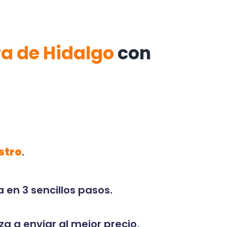
a de Hidalgo
con
stro
.
 en 3 sencillos pasos.
za a enviar al mejor precio,