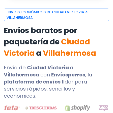
ENVÍOS ECONÓMICOS DE CIUDAD VICTORIA A
VILLAHERMOSA
Envíos baratos por
paquetería de
Ciudad
Victoria
a
Villahermosa
Envía de
Ciudad Victoria
a
Villahermosa
con
Envíosperros
, la
plataforma de envíos
líder para
servicios rápidos, sencillos y
económicos.