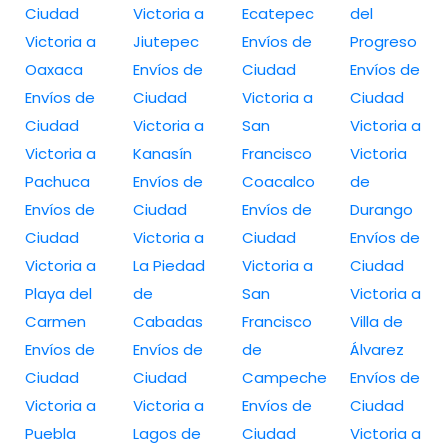
Ciudad
Victoria a
Ecatepec
del
Victoria a
Jiutepec
Envíos de
Progreso
Oaxaca
Envíos de
Ciudad
Envíos de
Envíos de
Ciudad
Victoria a
Ciudad
Ciudad
Victoria a
San
Victoria a
Victoria a
Kanasín
Francisco
Victoria
Pachuca
Envíos de
Coacalco
de
Envíos de
Ciudad
Envíos de
Durango
Ciudad
Victoria a
Ciudad
Envíos de
Victoria a
La Piedad
Victoria a
Ciudad
Playa del
de
San
Victoria a
Carmen
Cabadas
Francisco
Villa de
Envíos de
Envíos de
de
Álvarez
Ciudad
Ciudad
Campeche
Envíos de
Victoria a
Victoria a
Envíos de
Ciudad
Puebla
Lagos de
Ciudad
Victoria a