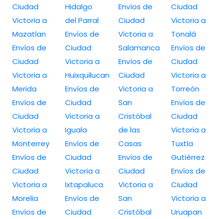
Ciudad
Hidalgo
Envíos de
Ciudad
Victoria a
del Parral
Ciudad
Victoria a
Mazatlan
Envíos de
Victoria a
Tonalá
Envíos de
Ciudad
Salamanca
Envíos de
Ciudad
Victoria a
Envíos de
Ciudad
Victoria a
Huixquilucan
Ciudad
Victoria a
Merida
Envíos de
Victoria a
Torreón
Envíos de
Ciudad
San
Envíos de
Ciudad
Victoria a
Cristóbal
Ciudad
Victoria a
Iguala
de las
Victoria a
Monterrey
Envíos de
Casas
Tuxtla
Envíos de
Ciudad
Envíos de
Gutiérrez
Ciudad
Victoria a
Ciudad
Envíos de
Victoria a
Ixtapaluca
Victoria a
Ciudad
Morelia
Envíos de
San
Victoria a
Envíos de
Ciudad
Cristóbal
Uruapan