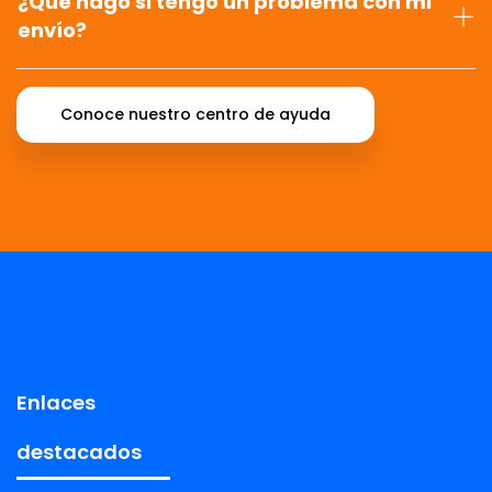
¿Qué hago si tengo un problema con mi
envío?
Conoce nuestro centro de ayuda
Enlaces
destacados