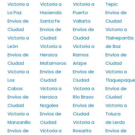
Victoria a
Victoria a
Victoria a
Tepic
La Paz
Hacienda
Puerto
Envíos de
Envíos de
Santa Fe
Vallarta
Ciudad
Ciudad
Envíos de
Envíos de
Victoria a
Victoria a
Ciudad
Ciudad
Tlalnepantla
León
Victoria a
Victoria a
de Baz
Envíos de
Heroica
Ramos
Envíos de
Ciudad
Matamoros
Arizpe
Ciudad
Victoria a
Envíos de
Envíos de
Victoria a
Los
Ciudad
Ciudad
Tlaquepaqu
Cabos
Victoria a
Victoria a
Envíos de
Envíos de
Heroica
Río Bravo
Ciudad
Ciudad
Nogales
Envíos de
Victoria a
Victoria a
Envíos de
Ciudad
Toluca
Manzanillo
Ciudad
Victoria a
de Lerdo
Envíos de
Victoria a
Rosarito
Envíos de