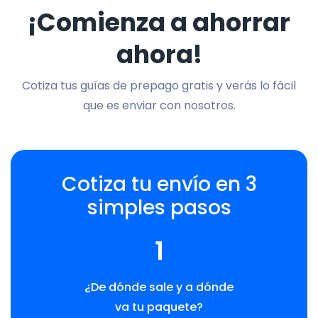
¡Comienza a ahorrar
ahora!
Cotiza tus guías de prepago gratis y verás lo fácil
que es enviar con nosotros.
Cotiza tu envío en 3
simples pasos
1
¿De dónde sale y a dónde
va tu paquete?