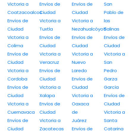
Victoria a
Envíos de
Envíos de
San
Coatzacoalcos
Ciudad
Ciudad
Pablo de
Envíos de
Victoria a
Victoria a
las
Ciudad
Tuxtla
Nezahualcóyotl
Salinas
Victoria a
Envíos de
Envíos de
Envíos de
Colima
Ciudad
Ciudad
Ciudad
Envíos de
Victoria a
Victoria a
Victoria a
Ciudad
Veracruz
Nuevo
San
Victoria a
Envíos de
Laredo
Pedro
Cordoba
Ciudad
Envíos de
Garza
Envíos de
Victoria a
Ciudad
García
Ciudad
Xalapa
Victoria a
Envíos de
Victoria a
Envíos de
Oaxaca
Ciudad
Cuernavaca
Ciudad
de
Victoria a
Envíos de
Victoria a
Juárez
Santa
Ciudad
Zacatecas
Envíos de
Catarina