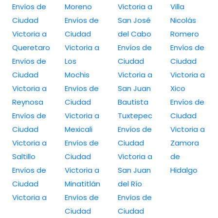
Envíos de
Moreno
Victoria a
Villa
Ciudad
Envíos de
San José
Nicolás
Victoria a
Ciudad
del Cabo
Romero
Queretaro
Victoria a
Envíos de
Envíos de
Envíos de
Los
Ciudad
Ciudad
Ciudad
Mochis
Victoria a
Victoria a
Victoria a
Envíos de
San Juan
Xico
Reynosa
Ciudad
Bautista
Envíos de
Envíos de
Victoria a
Tuxtepec
Ciudad
Ciudad
Mexicali
Envíos de
Victoria a
Victoria a
Envíos de
Ciudad
Zamora
Saltillo
Ciudad
Victoria a
de
Envíos de
Victoria a
San Juan
Hidalgo
Ciudad
Minatitlán
del Río
Victoria a
Envíos de
Envíos de
Ciudad
Ciudad