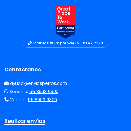
Finalistas
#EmprendeEnTikTok
2024
Contáctanos
ayuda@enviosperros.com
Soporte:
55 8993 9300
Ventas:
55 8993 9300
Realizar envíos