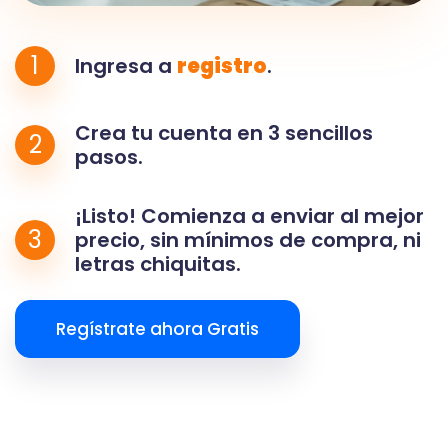
1
Ingresa a
registro
.
Crea tu cuenta en 3 sencillos
2
pasos.
¡Listo! Comienza a enviar al mejor
3
precio, sin mínimos de compra, ni
letras chiquitas.
Regístrate ahora Gratis