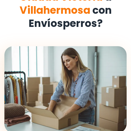
Villahermosa
con
Envíosperros?