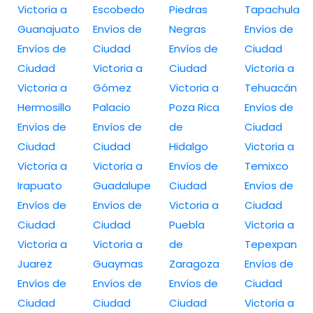
Victoria a
Escobedo
Piedras
Tapachula
Guanajuato
Envíos de
Negras
Envíos de
Envíos de
Ciudad
Envíos de
Ciudad
Ciudad
Victoria a
Ciudad
Victoria a
Victoria a
Gómez
Victoria a
Tehuacán
Hermosillo
Palacio
Poza Rica
Envíos de
Envíos de
Envíos de
de
Ciudad
Ciudad
Ciudad
Hidalgo
Victoria a
Victoria a
Victoria a
Envíos de
Temixco
Irapuato
Guadalupe
Ciudad
Envíos de
Envíos de
Envíos de
Victoria a
Ciudad
Ciudad
Ciudad
Puebla
Victoria a
Victoria a
Victoria a
de
Tepexpan
Juarez
Guaymas
Zaragoza
Envíos de
Envíos de
Envíos de
Envíos de
Ciudad
Ciudad
Ciudad
Ciudad
Victoria a