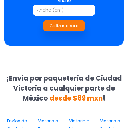
Ancho
Cotizar ahora
¡Envía por paquetería de Ciudad
Victoria a cualquier parte de
México
desde $89 mxn
!
Envíos de
Victoria a
Victoria a
Victoria a