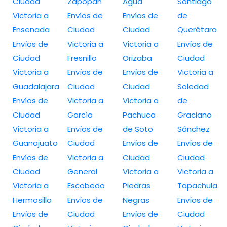
Ciudad
Zapopan
Agua
Santiago
Victoria a
Envíos de
Envíos de
de
Ensenada
Ciudad
Ciudad
Querétaro
Envíos de
Victoria a
Victoria a
Envíos de
Ciudad
Fresnillo
Orizaba
Ciudad
Victoria a
Envíos de
Envíos de
Victoria a
Guadalajara
Ciudad
Ciudad
Soledad
Envíos de
Victoria a
Victoria a
de
Ciudad
García
Pachuca
Graciano
Victoria a
Envíos de
de Soto
Sánchez
Guanajuato
Ciudad
Envíos de
Envíos de
Envíos de
Victoria a
Ciudad
Ciudad
Ciudad
General
Victoria a
Victoria a
Victoria a
Escobedo
Piedras
Tapachula
Hermosillo
Envíos de
Negras
Envíos de
Envíos de
Ciudad
Envíos de
Ciudad