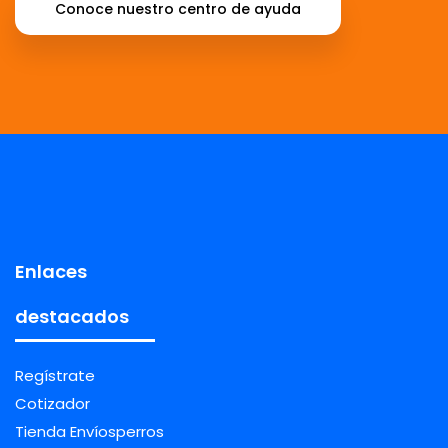
Conoce nuestro centro de ayuda
Enlaces
destacados
Regístrate
Cotizador
Tienda Envíosperros