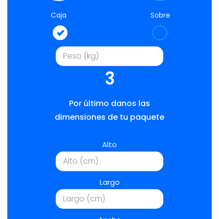
Caja
Sobre
3
Por último danos las
dimensiones de tu paquete
Alto
Largo