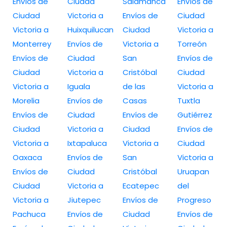
Envíos de
Ciudad
Salamanca
Envíos de
Ciudad
Victoria a
Envíos de
Ciudad
Victoria a
Huixquilucan
Ciudad
Victoria a
Monterrey
Envíos de
Victoria a
Torreón
Envíos de
Ciudad
San
Envíos de
Ciudad
Victoria a
Cristóbal
Ciudad
Victoria a
Iguala
de las
Victoria a
Morelia
Envíos de
Casas
Tuxtla
Envíos de
Ciudad
Envíos de
Gutiérrez
Ciudad
Victoria a
Ciudad
Envíos de
Victoria a
Ixtapaluca
Victoria a
Ciudad
Oaxaca
Envíos de
San
Victoria a
Envíos de
Ciudad
Cristóbal
Uruapan
Ciudad
Victoria a
Ecatepec
del
Victoria a
Jiutepec
Envíos de
Progreso
Pachuca
Envíos de
Ciudad
Envíos de