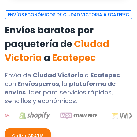
ENVÍOS ECONÓMICOS DE CIUDAD VICTORIA A ECATEPEC
Envíos baratos por
paquetería de
Ciudad
Victoria
a
Ecatepec
Envía de
Ciudad Victoria
a
Ecatepec
con
Envíosperros
, la
plataforma de
envíos
líder para servicios rápidos,
sencillos y económicos.
Cotiza GRATIS