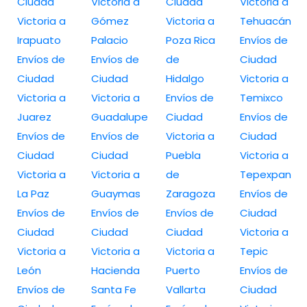
Ciudad
Victoria a
Ciudad
Victoria a
Victoria a
Gómez
Victoria a
Tehuacán
Irapuato
Palacio
Poza Rica
Envíos de
Envíos de
Envíos de
de
Ciudad
Ciudad
Ciudad
Hidalgo
Victoria a
Victoria a
Victoria a
Envíos de
Temixco
Juarez
Guadalupe
Ciudad
Envíos de
Envíos de
Envíos de
Victoria a
Ciudad
Ciudad
Ciudad
Puebla
Victoria a
Victoria a
Victoria a
de
Tepexpan
La Paz
Guaymas
Zaragoza
Envíos de
Envíos de
Envíos de
Envíos de
Ciudad
Ciudad
Ciudad
Ciudad
Victoria a
Victoria a
Victoria a
Victoria a
Tepic
León
Hacienda
Puerto
Envíos de
Envíos de
Santa Fe
Vallarta
Ciudad