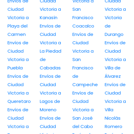
Envíos de
Ciudad
Victoria a
Ciudad
Ciudad
Victoria a
San
Victoria a
Victoria a
Kanasín
Francisco
Victoria
Playa del
Envíos de
Coacalco
de
Carmen
Ciudad
Envíos de
Durango
Envíos de
Victoria a
Ciudad
Envíos de
Ciudad
La Piedad
Victoria a
Ciudad
Victoria a
de
San
Victoria a
Puebla
Cabadas
Francisco
Villa de
Envíos de
Envíos de
de
Álvarez
Ciudad
Ciudad
Campeche
Envíos de
Victoria a
Victoria a
Envíos de
Ciudad
Queretaro
Lagos de
Ciudad
Victoria a
Envíos de
Moreno
Victoria a
Villa
Ciudad
Envíos de
San José
Nicolás
Victoria a
Ciudad
del Cabo
Romero