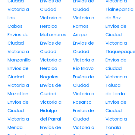
Ciudad
Envíos de
Envíos de
Victoria a
Victoria a
Ciudad
Ciudad
Tlalnepantla
Los
Victoria a
Victoria a
de Baz
Cabos
Heroica
Ramos
Envíos de
Envíos de
Matamoros
Arizpe
Ciudad
Ciudad
Envíos de
Envíos de
Victoria a
Victoria a
Ciudad
Ciudad
Tlaquepaqu
Manzanillo
Victoria a
Victoria a
Envíos de
Envíos de
Heroica
Río Bravo
Ciudad
Ciudad
Nogales
Envíos de
Victoria a
Victoria a
Envíos de
Ciudad
Toluca
Mazatlan
Ciudad
Victoria a
de Lerdo
Envíos de
Victoria a
Rosarito
Envíos de
Ciudad
Hidalgo
Envíos de
Ciudad
Victoria a
del Parral
Ciudad
Victoria a
Merida
Envíos de
Victoria a
Tonalá