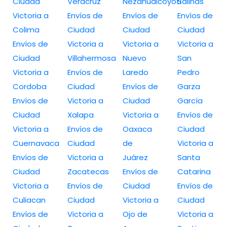
Ciudad
Veracruz
Nezahualcóyotl
Salinas
Victoria a
Envíos de
Envíos de
Envíos de
Colima
Ciudad
Ciudad
Ciudad
Envíos de
Victoria a
Victoria a
Victoria a
Ciudad
Villahermosa
Nuevo
San
Victoria a
Envíos de
Laredo
Pedro
Cordoba
Ciudad
Envíos de
Garza
Envíos de
Victoria a
Ciudad
García
Ciudad
Xalapa
Victoria a
Envíos de
Victoria a
Envíos de
Oaxaca
Ciudad
Cuernavaca
Ciudad
de
Victoria a
Envíos de
Victoria a
Juárez
Santa
Ciudad
Zacatecas
Envíos de
Catarina
Victoria a
Envíos de
Ciudad
Envíos de
Culiacan
Ciudad
Victoria a
Ciudad
Envíos de
Victoria a
Ojo de
Victoria a