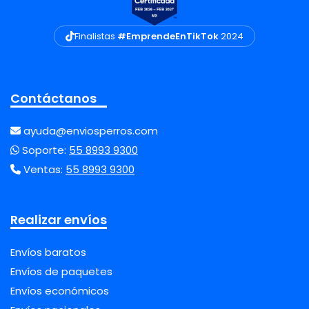
Finalistas
#EmprendeEnTikTok
2024
Contáctanos
ayuda@enviosperros.com
Soporte:
55 8993 9300
Ventas:
55 8993 9300
Realizar envíos
Envíos baratos
Envíos de paquetes
Envíos económicos