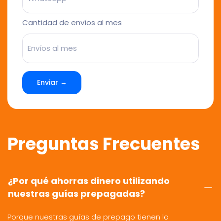
Cantidad de envíos al mes
Enviar →
Preguntas Frecuentes
¿Por qué ahorras dinero utilizando
nuestras guías prepagadas?
Porque nuestras guías de prepago tienen la