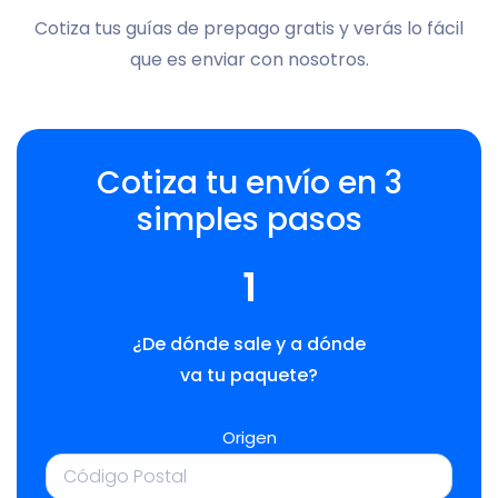
Cotiza tus guías de prepago gratis y verás lo fácil
que es enviar con nosotros.
Cotiza tu envío en 3
simples pasos
1
¿De dónde sale y a dónde
va tu paquete?
Origen