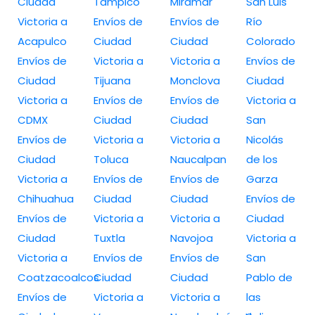
Ciudad
Tampico
Miramar
San Luis
Victoria a
Envíos de
Envíos de
Río
Acapulco
Ciudad
Ciudad
Colorado
Envíos de
Victoria a
Victoria a
Envíos de
Ciudad
Tijuana
Monclova
Ciudad
Victoria a
Envíos de
Envíos de
Victoria a
CDMX
Ciudad
Ciudad
San
Envíos de
Victoria a
Victoria a
Nicolás
Ciudad
Toluca
Naucalpan
de los
Victoria a
Envíos de
Envíos de
Garza
Chihuahua
Ciudad
Ciudad
Envíos de
Envíos de
Victoria a
Victoria a
Ciudad
Ciudad
Tuxtla
Navojoa
Victoria a
Victoria a
Envíos de
Envíos de
San
Coatzacoalcos
Ciudad
Ciudad
Pablo de
Envíos de
Victoria a
Victoria a
las