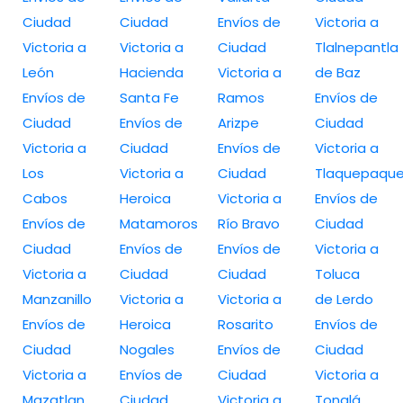
Ciudad
Ciudad
Envíos de
Victoria a
Victoria a
Victoria a
Ciudad
Tlalnepantla
León
Hacienda
Victoria a
de Baz
Envíos de
Santa Fe
Ramos
Envíos de
Ciudad
Envíos de
Arizpe
Ciudad
Victoria a
Ciudad
Envíos de
Victoria a
Los
Victoria a
Ciudad
Tlaquepaqu
Cabos
Heroica
Victoria a
Envíos de
Envíos de
Matamoros
Río Bravo
Ciudad
Ciudad
Envíos de
Envíos de
Victoria a
Victoria a
Ciudad
Ciudad
Toluca
Manzanillo
Victoria a
Victoria a
de Lerdo
Envíos de
Heroica
Rosarito
Envíos de
Ciudad
Nogales
Envíos de
Ciudad
Victoria a
Envíos de
Ciudad
Victoria a
Mazatlan
Ciudad
Victoria a
Tonalá