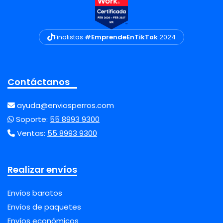
Finalistas
#EmprendeEnTikTok
2024
Contáctanos
ayuda@enviosperros.com
Soporte:
55 8993 9300
Ventas:
55 8993 9300
Realizar envíos
Envíos baratos
Envíos de paquetes
Envíos económicos