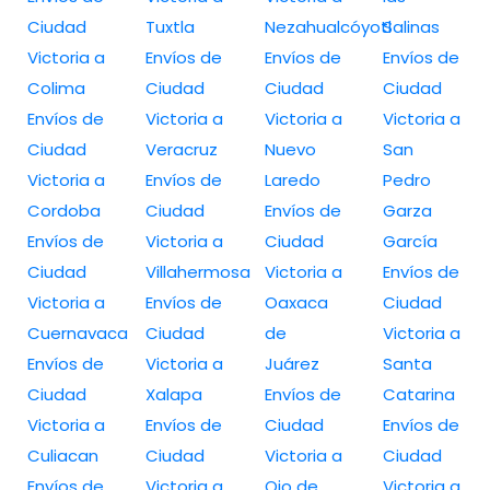
Ciudad
Tuxtla
Nezahualcóyotl
Salinas
Victoria a
Envíos de
Envíos de
Envíos de
Colima
Ciudad
Ciudad
Ciudad
Envíos de
Victoria a
Victoria a
Victoria a
Ciudad
Veracruz
Nuevo
San
Victoria a
Envíos de
Laredo
Pedro
Cordoba
Ciudad
Envíos de
Garza
Envíos de
Victoria a
Ciudad
García
Ciudad
Villahermosa
Victoria a
Envíos de
Victoria a
Envíos de
Oaxaca
Ciudad
Cuernavaca
Ciudad
de
Victoria a
Envíos de
Victoria a
Juárez
Santa
Ciudad
Xalapa
Envíos de
Catarina
Victoria a
Envíos de
Ciudad
Envíos de
Culiacan
Ciudad
Victoria a
Ciudad
Envíos de
Victoria a
Ojo de
Victoria a