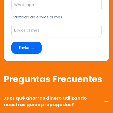
Cantidad de envíos al mes
Enviar →
Preguntas Frecuentes
¿Por qué ahorras dinero utilizando
nuestras guías prepagadas?