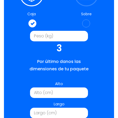
Caja
Sobre
3
Por último danos las
dimensiones de tu paquete
Alto
Largo