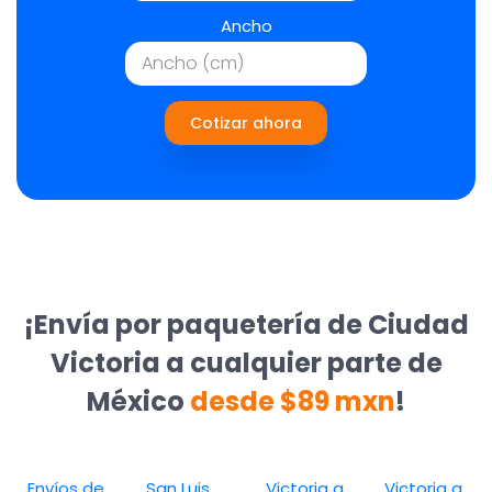
Ancho
Cotizar ahora
¡Envía por paquetería de Ciudad
Victoria a cualquier parte de
México
desde $89 mxn
!
Envíos de
San Luis
Victoria a
Victoria a