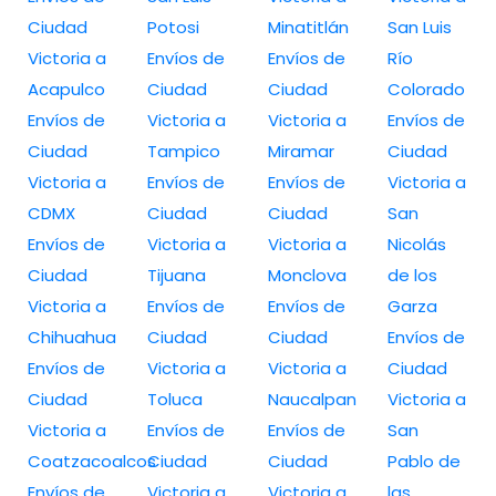
Ciudad
Potosi
Minatitlán
San Luis
Victoria a
Envíos de
Envíos de
Río
Acapulco
Ciudad
Ciudad
Colorado
Envíos de
Victoria a
Victoria a
Envíos de
Ciudad
Tampico
Miramar
Ciudad
Victoria a
Envíos de
Envíos de
Victoria a
CDMX
Ciudad
Ciudad
San
Envíos de
Victoria a
Victoria a
Nicolás
Ciudad
Tijuana
Monclova
de los
Victoria a
Envíos de
Envíos de
Garza
Chihuahua
Ciudad
Ciudad
Envíos de
Envíos de
Victoria a
Victoria a
Ciudad
Ciudad
Toluca
Naucalpan
Victoria a
Victoria a
Envíos de
Envíos de
San
Coatzacoalcos
Ciudad
Ciudad
Pablo de
Envíos de
Victoria a
Victoria a
las