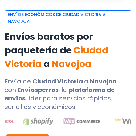
ENVÍOS ECONÓMICOS DE CIUDAD VICTORIA A
NAVOJOA
Envíos baratos por
paquetería de
Ciudad
Victoria
a
Navojoa
Envía de
Ciudad Victoria
a
Navojoa
con
Envíosperros
, la
plataforma de
envíos
líder para servicios rápidos,
sencillos y económicos.