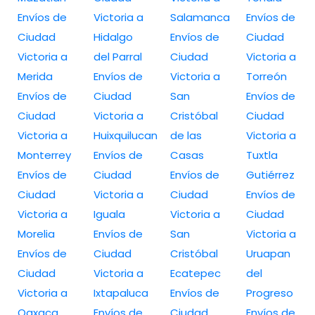
Envíos de
Victoria a
Salamanca
Envíos de
Ciudad
Hidalgo
Envíos de
Ciudad
Victoria a
del Parral
Ciudad
Victoria a
Merida
Envíos de
Victoria a
Torreón
Envíos de
Ciudad
San
Envíos de
Ciudad
Victoria a
Cristóbal
Ciudad
Victoria a
Huixquilucan
de las
Victoria a
Monterrey
Envíos de
Casas
Tuxtla
Envíos de
Ciudad
Envíos de
Gutiérrez
Ciudad
Victoria a
Ciudad
Envíos de
Victoria a
Iguala
Victoria a
Ciudad
Morelia
Envíos de
San
Victoria a
Envíos de
Ciudad
Cristóbal
Uruapan
Ciudad
Victoria a
Ecatepec
del
Victoria a
Ixtapaluca
Envíos de
Progreso
Oaxaca
Envíos de
Ciudad
Envíos de