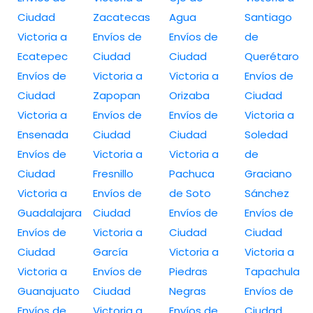
Ciudad
Zacatecas
Agua
Santiago
Victoria a
Envíos de
Envíos de
de
Ecatepec
Ciudad
Ciudad
Querétaro
Envíos de
Victoria a
Victoria a
Envíos de
Ciudad
Zapopan
Orizaba
Ciudad
Victoria a
Envíos de
Envíos de
Victoria a
Ensenada
Ciudad
Ciudad
Soledad
Envíos de
Victoria a
Victoria a
de
Ciudad
Fresnillo
Pachuca
Graciano
Victoria a
Envíos de
de Soto
Sánchez
Guadalajara
Ciudad
Envíos de
Envíos de
Envíos de
Victoria a
Ciudad
Ciudad
Ciudad
García
Victoria a
Victoria a
Victoria a
Envíos de
Piedras
Tapachula
Guanajuato
Ciudad
Negras
Envíos de
Envíos de
Victoria a
Envíos de
Ciudad