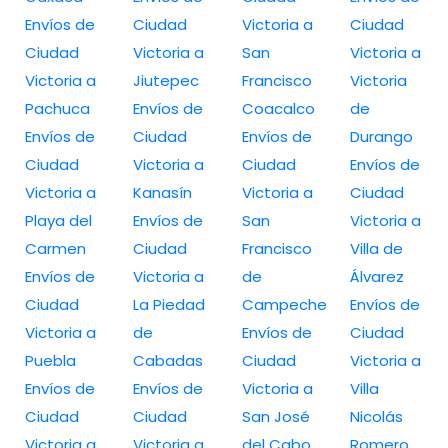
Envíos de
Ciudad
Victoria a
Ciudad
Ciudad
Victoria a
San
Victoria a
Victoria a
Jiutepec
Francisco
Victoria
Pachuca
Envíos de
Coacalco
de
Envíos de
Ciudad
Envíos de
Durango
Ciudad
Victoria a
Ciudad
Envíos de
Victoria a
Kanasín
Victoria a
Ciudad
Playa del
Envíos de
San
Victoria a
Carmen
Ciudad
Francisco
Villa de
Envíos de
Victoria a
de
Álvarez
Ciudad
La Piedad
Campeche
Envíos de
Victoria a
de
Envíos de
Ciudad
Puebla
Cabadas
Ciudad
Victoria a
Envíos de
Envíos de
Victoria a
Villa
Ciudad
Ciudad
San José
Nicolás
Victoria a
Victoria a
del Cabo
Romero