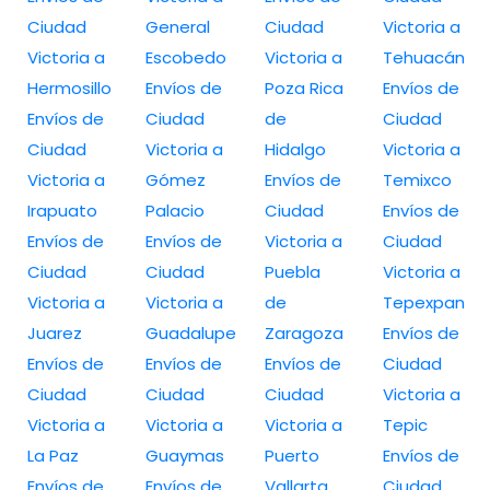
Ciudad
General
Ciudad
Victoria a
Victoria a
Escobedo
Victoria a
Tehuacán
Hermosillo
Envíos de
Poza Rica
Envíos de
Envíos de
Ciudad
de
Ciudad
Ciudad
Victoria a
Hidalgo
Victoria a
Victoria a
Gómez
Envíos de
Temixco
Irapuato
Palacio
Ciudad
Envíos de
Envíos de
Envíos de
Victoria a
Ciudad
Ciudad
Ciudad
Puebla
Victoria a
Victoria a
Victoria a
de
Tepexpan
Juarez
Guadalupe
Zaragoza
Envíos de
Envíos de
Envíos de
Envíos de
Ciudad
Ciudad
Ciudad
Ciudad
Victoria a
Victoria a
Victoria a
Victoria a
Tepic
La Paz
Guaymas
Puerto
Envíos de
Envíos de
Envíos de
Vallarta
Ciudad