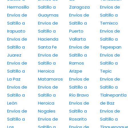
Hermosillo
Saltillo a
Zaragoza
Envíos de
Envíos de
Guaymas
Envíos de
Saltillo a
Saltillo a
Envíos de
Saltillo a
Temixco
Irapuato
Saltillo a
Puerto
Envíos de
Envíos de
Hacienda
Vallarta
Saltillo a
Saltillo a
Santa Fe
Envíos de
Tepexpan
Juarez
Envíos de
Saltillo a
Envíos de
Envíos de
Saltillo a
Ramos
Saltillo a
Saltillo a
Heroica
Arizpe
Tepic
La Paz
Matamoros
Envíos de
Envíos de
Envíos de
Envíos de
Saltillo a
Saltillo a
Saltillo a
Saltillo a
Río Bravo
Tlalnepantla
León
Heroica
Envíos de
de Baz
Envíos de
Nogales
Saltillo a
Envíos de
Saltillo a
Envíos de
Rosarito
Saltillo a
Los
Saltillo a
Envíos de
Tlaquepaqu