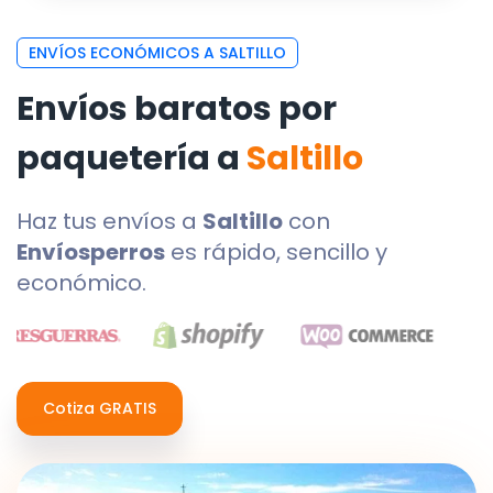
ENVÍOS ECONÓMICOS A SALTILLO
Envíos baratos por
paquetería a
Saltillo
Haz tus envíos a
Saltillo
con
Envíosperros
es rápido, sencillo y
económico.
Cotiza GRATIS