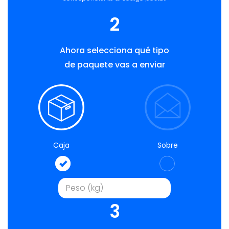
2
Ahora selecciona qué tipo
de paquete vas a enviar
Caja
Sobre
3