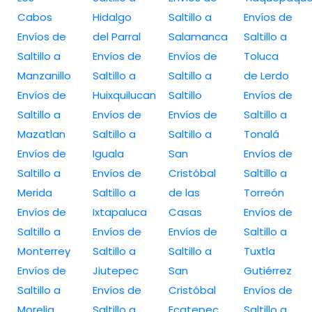
Cabos
Hidalgo
Saltillo a
Envíos de
Envíos de
del Parral
Salamanca
Saltillo a
Saltillo a
Envíos de
Envíos de
Toluca
Manzanillo
Saltillo a
Saltillo a
de Lerdo
Envíos de
Huixquilucan
Saltillo
Envíos de
Saltillo a
Envíos de
Envíos de
Saltillo a
Mazatlan
Saltillo a
Saltillo a
Tonalá
Envíos de
Iguala
San
Envíos de
Saltillo a
Envíos de
Cristóbal
Saltillo a
Merida
Saltillo a
de las
Torreón
Envíos de
Ixtapaluca
Casas
Envíos de
Saltillo a
Envíos de
Envíos de
Saltillo a
Monterrey
Saltillo a
Saltillo a
Tuxtla
Envíos de
Jiutepec
San
Gutiérrez
Saltillo a
Envíos de
Cristóbal
Envíos de
Morelia
Saltillo a
Ecatepec
Saltillo a