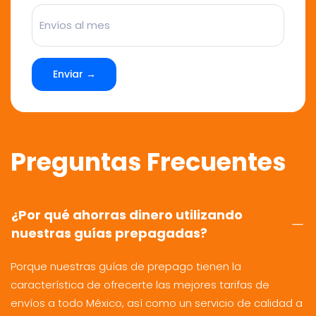
Enviar →
Preguntas Frecuentes
¿Por qué ahorras dinero utilizando
nuestras guías prepagadas?
Porque nuestras guías de prepago tienen la
característica de ofrecerte las mejores tarifas de
envíos a todo México, así como un servicio de calidad a