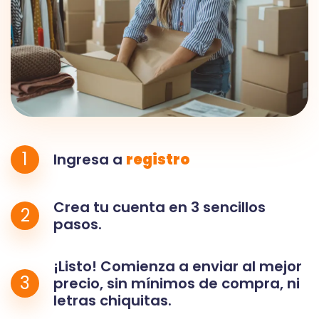
1
Ingresa a
registro
Crea tu cuenta en 3 sencillos
2
pasos.
¡Listo! Comienza a enviar al mejor
3
precio, sin mínimos de compra, ni
letras chiquitas.