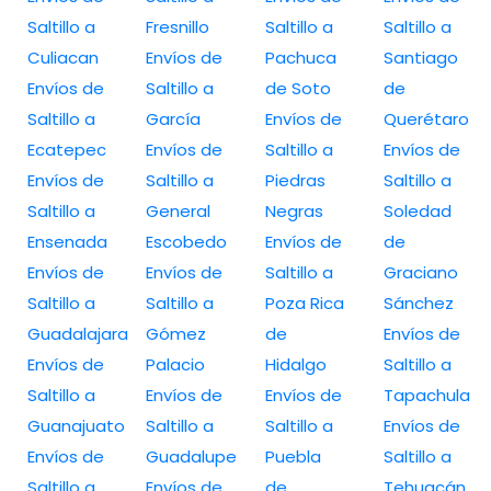
Saltillo a
Fresnillo
Saltillo a
Saltillo a
Culiacan
Envíos de
Pachuca
Santiago
Envíos de
Saltillo a
de Soto
de
Saltillo a
García
Envíos de
Querétaro
Ecatepec
Envíos de
Saltillo a
Envíos de
Envíos de
Saltillo a
Piedras
Saltillo a
Saltillo a
General
Negras
Soledad
Ensenada
Escobedo
Envíos de
de
Envíos de
Envíos de
Saltillo a
Graciano
Saltillo a
Saltillo a
Poza Rica
Sánchez
Guadalajara
Gómez
de
Envíos de
Envíos de
Palacio
Hidalgo
Saltillo a
Saltillo a
Envíos de
Envíos de
Tapachula
Guanajuato
Saltillo a
Saltillo a
Envíos de
Envíos de
Guadalupe
Puebla
Saltillo a
Saltillo a
Envíos de
de
Tehuacán