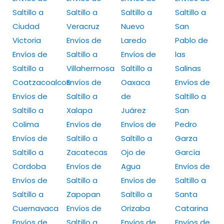
Saltillo a
Saltillo a
Saltillo a
Saltillo a
Ciudad
Veracruz
Nuevo
San
Victoria
Envíos de
Laredo
Pablo de
Envíos de
Saltillo a
Envíos de
las
Saltillo a
Villahermosa
Saltillo a
Salinas
Coatzacoalcos
Envíos de
Oaxaca
Envíos de
Envíos de
Saltillo a
de
Saltillo a
Saltillo a
Xalapa
Juárez
San
Colima
Envíos de
Envíos de
Pedro
Envíos de
Saltillo a
Saltillo a
Garza
Saltillo a
Zacatecas
Ojo de
García
Cordoba
Envíos de
Agua
Envíos de
Envíos de
Saltillo a
Envíos de
Saltillo a
Saltillo a
Zapopan
Saltillo a
Santa
Cuernavaca
Envíos de
Orizaba
Catarina
Envíos de
Saltillo a
Envíos de
Envíos de