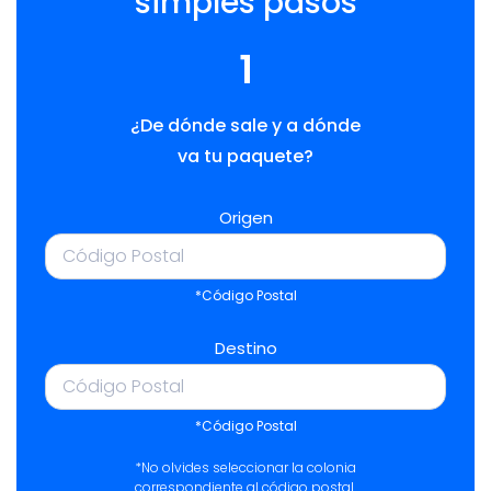
simples pasos
1
¿De dónde sale y a dónde
va tu paquete?
Origen
*Código Postal
Destino
*Código Postal
*No olvides seleccionar la colonia
correspondiente al código postal.