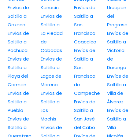
Envíos de
Kanasín
Envíos de
Uruapan
Saltillo a
Envíos de
Saltillo a
del
Oaxaca
Saltillo a
San
Progreso
Envíos de
La Piedad
Francisco
Envíos de
Saltillo a
de
Coacalco
Saltillo a
Pachuca
Cabadas
Envíos de
Victoria
Envíos de
Envíos de
Saltillo a
de
Saltillo a
Saltillo a
San
Durango
Playa del
Lagos de
Francisco
Envíos de
Carmen
Moreno
de
Saltillo a
Envíos de
Envíos de
Campeche
Villa de
Saltillo a
Saltillo a
Envíos de
Álvarez
Puebla
Los
Saltillo a
Envíos de
Envíos de
Mochis
San José
Saltillo a
Saltillo a
Envíos de
del Cabo
Villa
Queretaro
Saltillo a
Envíos de
Nicolás