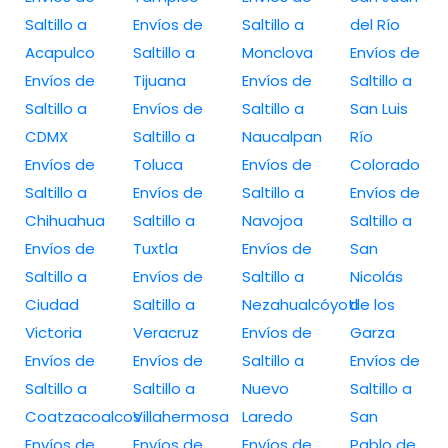
Saltillo a
Envíos de
Saltillo a
del Río
Acapulco
Saltillo a
Monclova
Envíos de
Envíos de
Tijuana
Envíos de
Saltillo a
Saltillo a
Envíos de
Saltillo a
San Luis
CDMX
Saltillo a
Naucalpan
Río
Envíos de
Toluca
Envíos de
Colorado
Saltillo a
Envíos de
Saltillo a
Envíos de
Chihuahua
Saltillo a
Navojoa
Saltillo a
Envíos de
Tuxtla
Envíos de
San
Saltillo a
Envíos de
Saltillo a
Nicolás
Ciudad
Saltillo a
Nezahualcóyotl
de los
Victoria
Veracruz
Envíos de
Garza
Envíos de
Envíos de
Saltillo a
Envíos de
Saltillo a
Saltillo a
Nuevo
Saltillo a
Coatzacoalcos
Villahermosa
Laredo
San
Envíos de
Envíos de
Envíos de
Pablo de