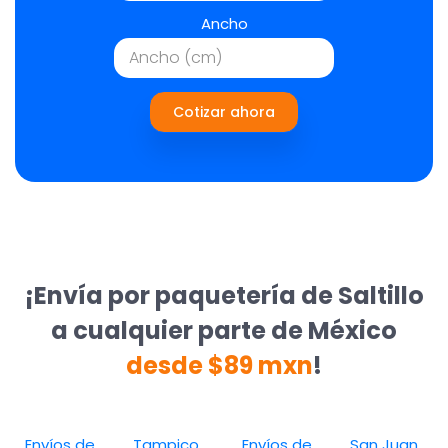
Ancho
Cotizar ahora
¡Envía por paquetería de Saltillo
a cualquier parte de México
desde $89 mxn
!
Envíos de
Tampico
Envíos de
San Juan