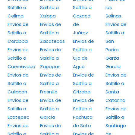
Saltillo a
Saltillo a
Saltillo a
las
Colima
Xalapa
Oaxaca
Salinas
Envíos de
Envíos de
de
Envíos de
Saltillo a
Saltillo a
Juárez
Saltillo a
Cordoba
Zacatecas
Envíos de
San
Envíos de
Envíos de
Saltillo a
Pedro
Saltillo a
Saltillo a
Ojo de
Garza
Cuernavaca
Zapopan
Agua
García
Envíos de
Envíos de
Envíos de
Envíos de
Saltillo a
Saltillo a
Saltillo a
Saltillo a
Culiacan
Fresnillo
Orizaba
Santa
Envíos de
Envíos de
Envíos de
Catarina
Saltillo a
Saltillo a
Saltillo a
Envíos de
Ecatepec
García
Pachuca
Saltillo a
Envíos de
Envíos de
de Soto
Santiago
Saltillo a
Saltillo a
Envíos de
de