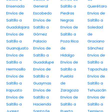
Ensenada
General
Saltillo a
Querétaro
Envíos de
Escobedo
Piedras
Envíos de
Saltillo a
Envíos de
Negras
Saltillo a
Guadalajara
Saltillo a
Envíos de
Soledad
Envíos de
Gómez
Saltillo a
de
Saltillo a
Palacio
Poza Rica
Graciano
Guanajuato
Envíos de
de
Sánchez
Envíos de
Saltillo a
Hidalgo
Envíos de
Saltillo a
Guadalupe
Envíos de
Saltillo a
Hermosillo
Envíos de
Saltillo a
Tapachula
Envíos de
Saltillo a
Puebla
Envíos de
Saltillo a
Guaymas
de
Saltillo a
Irapuato
Envíos de
Zaragoza
Tehuacán
Envíos de
Saltillo a
Envíos de
Envíos de
Saltillo a
Hacienda
Saltillo a
Saltillo a
Juarez
Santa Fe
Puerto
Temixco