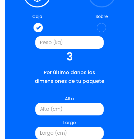
Caja
Sobre
3
Por último danos las
dimensiones de tu paquete
Alto
Largo