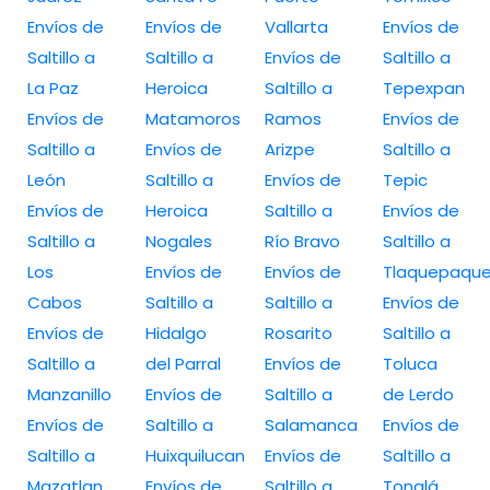
Envíos de
Envíos de
Vallarta
Envíos de
Saltillo a
Saltillo a
Envíos de
Saltillo a
La Paz
Heroica
Saltillo a
Tepexpan
Envíos de
Matamoros
Ramos
Envíos de
Saltillo a
Envíos de
Arizpe
Saltillo a
León
Saltillo a
Envíos de
Tepic
Envíos de
Heroica
Saltillo a
Envíos de
Saltillo a
Nogales
Río Bravo
Saltillo a
Los
Envíos de
Envíos de
Tlaquepaqu
Cabos
Saltillo a
Saltillo a
Envíos de
Envíos de
Hidalgo
Rosarito
Saltillo a
Saltillo a
del Parral
Envíos de
Toluca
Manzanillo
Envíos de
Saltillo a
de Lerdo
Envíos de
Saltillo a
Salamanca
Envíos de
Saltillo a
Huixquilucan
Envíos de
Saltillo a
Mazatlan
Envíos de
Saltillo a
Tonalá