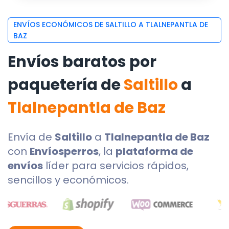
ENVÍOS ECONÓMICOS DE SALTILLO A TLALNEPANTLA DE
BAZ
Envíos baratos por
paquetería de
Saltillo
a
Tlalnepantla de Baz
Envía de
Saltillo
a
Tlalnepantla de Baz
con
Envíosperros
, la
plataforma de
envíos
líder para servicios rápidos,
sencillos y económicos.