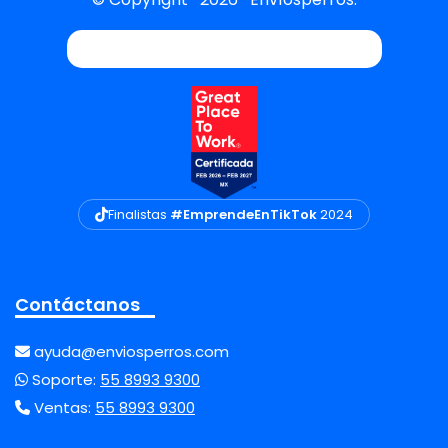
Finalistas
#EmprendeEnTikTok
2024
Contáctanos
ayuda@enviosperros.com
Soporte:
55 8993 9300
Ventas:
55 8993 9300