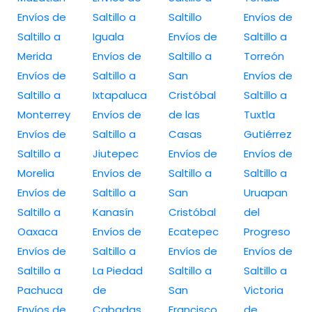
Envíos de
Saltillo a
Saltillo
Envíos de
Saltillo a
Iguala
Envíos de
Saltillo a
Merida
Envíos de
Saltillo a
Torreón
Envíos de
Saltillo a
San
Envíos de
Saltillo a
Ixtapaluca
Cristóbal
Saltillo a
Monterrey
Envíos de
de las
Tuxtla
Envíos de
Saltillo a
Casas
Gutiérrez
Saltillo a
Jiutepec
Envíos de
Envíos de
Morelia
Envíos de
Saltillo a
Saltillo a
Envíos de
Saltillo a
San
Uruapan
Saltillo a
Kanasín
Cristóbal
del
Oaxaca
Envíos de
Ecatepec
Progreso
Envíos de
Saltillo a
Envíos de
Envíos de
Saltillo a
La Piedad
Saltillo a
Saltillo a
Pachuca
de
San
Victoria
Envíos de
Cabadas
Francisco
de