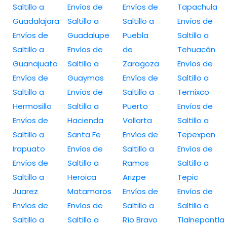
Saltillo a
Envíos de
Envíos de
Tapachula
Guadalajara
Saltillo a
Saltillo a
Envíos de
Envíos de
Guadalupe
Puebla
Saltillo a
Saltillo a
Envíos de
de
Tehuacán
Guanajuato
Saltillo a
Zaragoza
Envíos de
Envíos de
Guaymas
Envíos de
Saltillo a
Saltillo a
Envíos de
Saltillo a
Temixco
Hermosillo
Saltillo a
Puerto
Envíos de
Envíos de
Hacienda
Vallarta
Saltillo a
Saltillo a
Santa Fe
Envíos de
Tepexpan
Irapuato
Envíos de
Saltillo a
Envíos de
Envíos de
Saltillo a
Ramos
Saltillo a
Saltillo a
Heroica
Arizpe
Tepic
Juarez
Matamoros
Envíos de
Envíos de
Envíos de
Envíos de
Saltillo a
Saltillo a
Saltillo a
Saltillo a
Río Bravo
Tlalnepantla