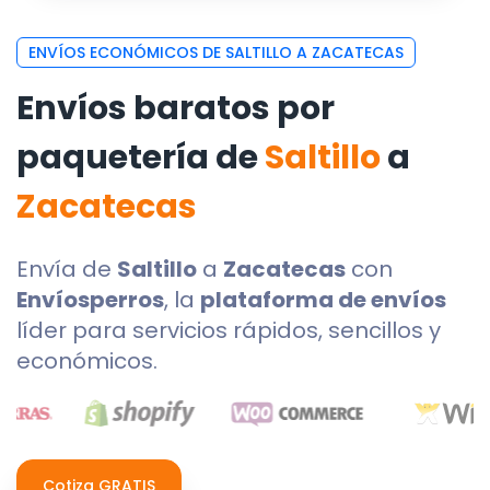
ENVÍOS ECONÓMICOS DE SALTILLO A ZACATECAS
Envíos baratos por
paquetería de
Saltillo
a
Zacatecas
Envía de
Saltillo
a
Zacatecas
con
Envíosperros
, la
plataforma de envíos
líder para servicios rápidos, sencillos y
económicos.
Cotiza GRATIS