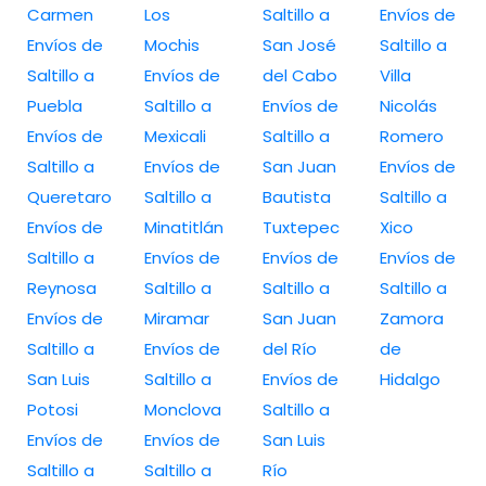
Carmen
Los
Saltillo a
Envíos de
Envíos de
Mochis
San José
Saltillo a
Saltillo a
Envíos de
del Cabo
Villa
Puebla
Saltillo a
Envíos de
Nicolás
Envíos de
Mexicali
Saltillo a
Romero
Saltillo a
Envíos de
San Juan
Envíos de
Queretaro
Saltillo a
Bautista
Saltillo a
Envíos de
Minatitlán
Tuxtepec
Xico
Saltillo a
Envíos de
Envíos de
Envíos de
Reynosa
Saltillo a
Saltillo a
Saltillo a
Envíos de
Miramar
San Juan
Zamora
Saltillo a
Envíos de
del Río
de
San Luis
Saltillo a
Envíos de
Hidalgo
Potosi
Monclova
Saltillo a
Envíos de
Envíos de
San Luis
Saltillo a
Saltillo a
Río