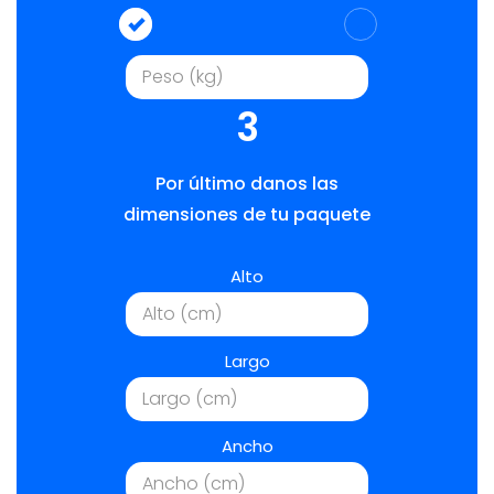
3
Por último danos las
dimensiones de tu paquete
Alto
Largo
Ancho