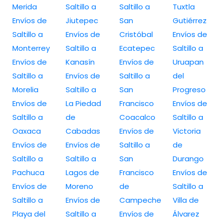
Merida
Saltillo a
Saltillo a
Tuxtla
Envíos de
Jiutepec
San
Gutiérrez
Saltillo a
Envíos de
Cristóbal
Envíos de
Monterrey
Saltillo a
Ecatepec
Saltillo a
Envíos de
Kanasín
Envíos de
Uruapan
Saltillo a
Envíos de
Saltillo a
del
Morelia
Saltillo a
San
Progreso
Envíos de
La Piedad
Francisco
Envíos de
Saltillo a
de
Coacalco
Saltillo a
Oaxaca
Cabadas
Envíos de
Victoria
Envíos de
Envíos de
Saltillo a
de
Saltillo a
Saltillo a
San
Durango
Pachuca
Lagos de
Francisco
Envíos de
Envíos de
Moreno
de
Saltillo a
Saltillo a
Envíos de
Campeche
Villa de
Playa del
Saltillo a
Envíos de
Álvarez