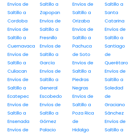
Envíos de
Saltillo a
Envíos de
Saltillo a
Saltillo a
Zapopan
Saltillo a
Santa
Cordoba
Envíos de
Orizaba
Catarina
Envíos de
Saltillo a
Envíos de
Envíos de
Saltillo a
Fresnillo
Saltillo a
Saltillo a
Cuernavaca
Envíos de
Pachuca
Santiago
Envíos de
Saltillo a
de Soto
de
Saltillo a
García
Envíos de
Querétaro
Culiacan
Envíos de
Saltillo a
Envíos de
Envíos de
Saltillo a
Piedras
Saltillo a
Saltillo a
General
Negras
Soledad
Ecatepec
Escobedo
Envíos de
de
Envíos de
Envíos de
Saltillo a
Graciano
Saltillo a
Saltillo a
Poza Rica
Sánchez
Ensenada
Gómez
de
Envíos de
Envíos de
Palacio
Hidalgo
Saltillo a