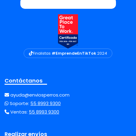
Finalistas
#EmprendeEnTikTok
2024
Contáctanos
ayuda@enviosperros.com
Soporte:
55 8993 9300
Ventas:
55 8993 9300
Realizar envíos