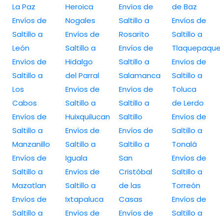
La Paz
Heroica
Envíos de
de Baz
Envíos de
Nogales
Saltillo a
Envíos de
Saltillo a
Envíos de
Rosarito
Saltillo a
León
Saltillo a
Envíos de
Tlaquepaqu
Envíos de
Hidalgo
Saltillo a
Envíos de
Saltillo a
del Parral
Salamanca
Saltillo a
Los
Envíos de
Envíos de
Toluca
Cabos
Saltillo a
Saltillo a
de Lerdo
Envíos de
Huixquilucan
Saltillo
Envíos de
Saltillo a
Envíos de
Envíos de
Saltillo a
Manzanillo
Saltillo a
Saltillo a
Tonalá
Envíos de
Iguala
San
Envíos de
Saltillo a
Envíos de
Cristóbal
Saltillo a
Mazatlan
Saltillo a
de las
Torreón
Envíos de
Ixtapaluca
Casas
Envíos de
Saltillo a
Envíos de
Envíos de
Saltillo a