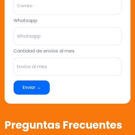
Whatsapp
Cantidad de envíos al mes
Enviar →
Preguntas Frecuentes