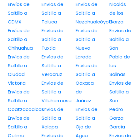
Envíos de
Envíos de
Envíos de
Nicolás
Saltillo a
Saltillo a
Saltillo a
de los
CDMX
Toluca
Nezahualcóyotl
Garza
Envíos de
Envíos de
Envíos de
Envíos de
Saltillo a
Saltillo a
Saltillo a
Saltillo a
Chihuahua
Tuxtla
Nuevo
San
Envíos de
Envíos de
Laredo
Pablo de
Saltillo a
Saltillo a
Envíos de
las
Ciudad
Veracruz
Saltillo a
Salinas
Victoria
Envíos de
Oaxaca
Envíos de
Envíos de
Saltillo a
de
Saltillo a
Saltillo a
Villahermosa
Juárez
San
Coatzacoalcos
Envíos de
Envíos de
Pedro
Envíos de
Saltillo a
Saltillo a
Garza
Saltillo a
Xalapa
Ojo de
García
Colima
Envíos de
Agua
Envíos de