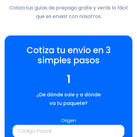
Cotiza tus guías de prepago gratis y verás lo fácil
que es enviar con nosotros.
Cotiza tu envío en 3
simples pasos
1
¿De dónde sale y a dónde
va tu paquete?
Origen