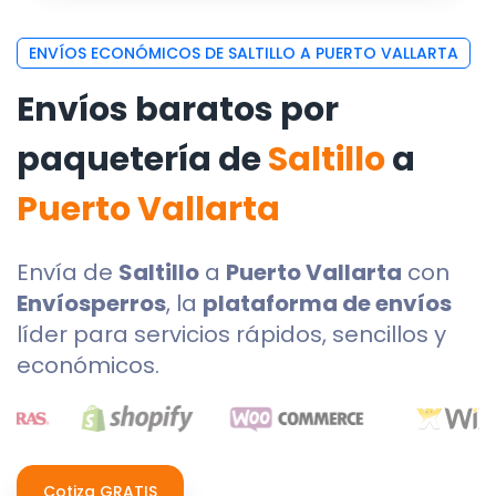
ENVÍOS ECONÓMICOS DE SALTILLO A PUERTO VALLARTA
Envíos baratos por
paquetería de
Saltillo
a
Puerto Vallarta
Envía de
Saltillo
a
Puerto Vallarta
con
Envíosperros
, la
plataforma de envíos
líder para servicios rápidos, sencillos y
económicos.
Cotiza GRATIS