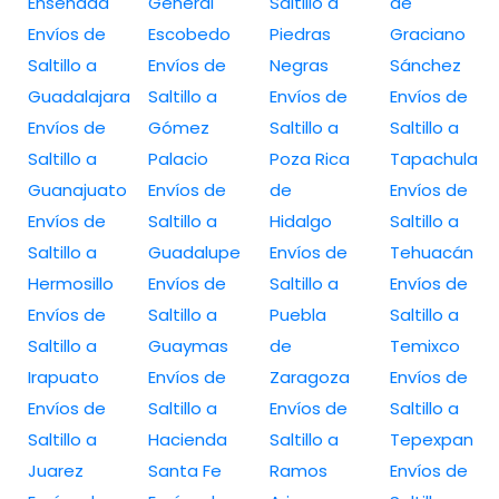
Ensenada
General
Saltillo a
de
Envíos de
Escobedo
Piedras
Graciano
Saltillo a
Envíos de
Negras
Sánchez
Guadalajara
Saltillo a
Envíos de
Envíos de
Envíos de
Gómez
Saltillo a
Saltillo a
Saltillo a
Palacio
Poza Rica
Tapachula
Guanajuato
Envíos de
de
Envíos de
Envíos de
Saltillo a
Hidalgo
Saltillo a
Saltillo a
Guadalupe
Envíos de
Tehuacán
Hermosillo
Envíos de
Saltillo a
Envíos de
Envíos de
Saltillo a
Puebla
Saltillo a
Saltillo a
Guaymas
de
Temixco
Irapuato
Envíos de
Zaragoza
Envíos de
Envíos de
Saltillo a
Envíos de
Saltillo a
Saltillo a
Hacienda
Saltillo a
Tepexpan
Juarez
Santa Fe
Ramos
Envíos de