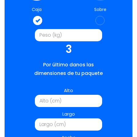
Caja
Sobre
3
Por último danos las
dimensiones de tu paquete
Alto
Largo