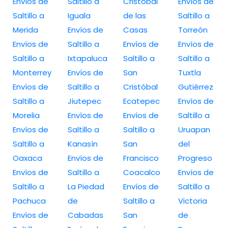
Envíos de
Saltillo a
Cristóbal
Envíos de
Saltillo a
Iguala
de las
Saltillo a
Merida
Envíos de
Casas
Torreón
Envíos de
Saltillo a
Envíos de
Envíos de
Saltillo a
Ixtapaluca
Saltillo a
Saltillo a
Monterrey
Envíos de
San
Tuxtla
Envíos de
Saltillo a
Cristóbal
Gutiérrez
Saltillo a
Jiutepec
Ecatepec
Envíos de
Morelia
Envíos de
Envíos de
Saltillo a
Envíos de
Saltillo a
Saltillo a
Uruapan
Saltillo a
Kanasín
San
del
Oaxaca
Envíos de
Francisco
Progreso
Envíos de
Saltillo a
Coacalco
Envíos de
Saltillo a
La Piedad
Envíos de
Saltillo a
Pachuca
de
Saltillo a
Victoria
Envíos de
Cabadas
San
de