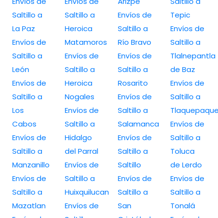
Envíos de
Envíos de
Arizpe
Saltillo a
Saltillo a
Saltillo a
Envíos de
Tepic
La Paz
Heroica
Saltillo a
Envíos de
Envíos de
Matamoros
Río Bravo
Saltillo a
Saltillo a
Envíos de
Envíos de
Tlalnepantla
León
Saltillo a
Saltillo a
de Baz
Envíos de
Heroica
Rosarito
Envíos de
Saltillo a
Nogales
Envíos de
Saltillo a
Los
Envíos de
Saltillo a
Tlaquepaqu
Cabos
Saltillo a
Salamanca
Envíos de
Envíos de
Hidalgo
Envíos de
Saltillo a
Saltillo a
del Parral
Saltillo a
Toluca
Manzanillo
Envíos de
Saltillo
de Lerdo
Envíos de
Saltillo a
Envíos de
Envíos de
Saltillo a
Huixquilucan
Saltillo a
Saltillo a
Mazatlan
Envíos de
San
Tonalá