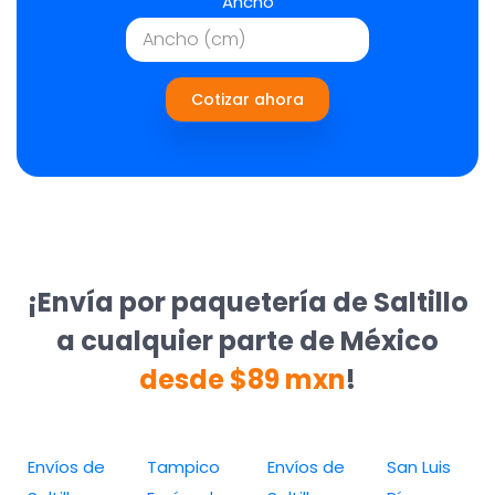
Ancho
Cotizar ahora
¡Envía por paquetería de Saltillo
a cualquier parte de México
desde $89 mxn
!
Envíos de
Tampico
Envíos de
San Luis