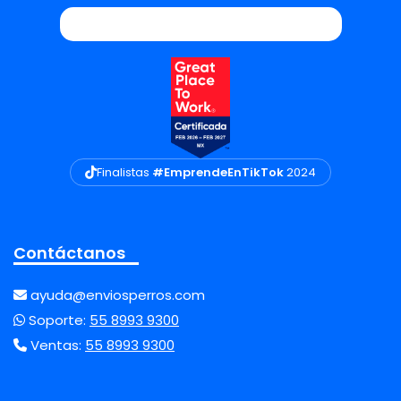
Finalistas
#EmprendeEnTikTok
2024
Contáctanos
ayuda@enviosperros.com
Soporte:
55 8993 9300
Ventas:
55 8993 9300