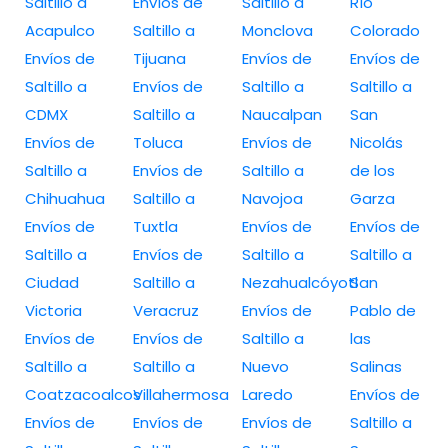
Saltillo a
Envíos de
Saltillo a
Río
Acapulco
Saltillo a
Monclova
Colorado
Envíos de
Tijuana
Envíos de
Envíos de
Saltillo a
Envíos de
Saltillo a
Saltillo a
CDMX
Saltillo a
Naucalpan
San
Envíos de
Toluca
Envíos de
Nicolás
Saltillo a
Envíos de
Saltillo a
de los
Chihuahua
Saltillo a
Navojoa
Garza
Envíos de
Tuxtla
Envíos de
Envíos de
Saltillo a
Envíos de
Saltillo a
Saltillo a
Ciudad
Saltillo a
Nezahualcóyotl
San
Victoria
Veracruz
Envíos de
Pablo de
Envíos de
Envíos de
Saltillo a
las
Saltillo a
Saltillo a
Nuevo
Salinas
Coatzacoalcos
Villahermosa
Laredo
Envíos de
Envíos de
Envíos de
Envíos de
Saltillo a