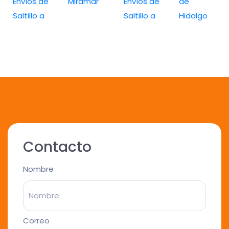
Envíos de
Miramar
Envíos de
de
Saltillo a
Saltillo a
Hidalgo
Contacto
Nombre
Correo