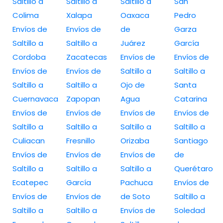
Saltillo a
Saltillo a
Saltillo a
San
Colima
Xalapa
Oaxaca
Pedro
Envíos de
Envíos de
de
Garza
Saltillo a
Saltillo a
Juárez
García
Cordoba
Zacatecas
Envíos de
Envíos de
Envíos de
Envíos de
Saltillo a
Saltillo a
Saltillo a
Saltillo a
Ojo de
Santa
Cuernavaca
Zapopan
Agua
Catarina
Envíos de
Envíos de
Envíos de
Envíos de
Saltillo a
Saltillo a
Saltillo a
Saltillo a
Culiacan
Fresnillo
Orizaba
Santiago
Envíos de
Envíos de
Envíos de
de
Saltillo a
Saltillo a
Saltillo a
Querétaro
Ecatepec
García
Pachuca
Envíos de
Envíos de
Envíos de
de Soto
Saltillo a
Saltillo a
Saltillo a
Envíos de
Soledad