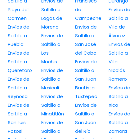
Saltillo a
Envíos de
Francisco
Durango
Playa del
Saltillo a
de
Envíos de
Carmen
Lagos de
Campeche
Saltillo a
Envíos de
Moreno
Envíos de
Villa de
Saltillo a
Envíos de
Saltillo a
Álvarez
Puebla
Saltillo a
San José
Envíos de
Envíos de
Los
del Cabo
Saltillo a
Saltillo a
Mochis
Envíos de
Villa
Queretaro
Envíos de
Saltillo a
Nicolás
Envíos de
Saltillo a
San Juan
Romero
Saltillo a
Mexicali
Bautista
Envíos de
Reynosa
Envíos de
Tuxtepec
Saltillo a
Envíos de
Saltillo a
Envíos de
Xico
Saltillo a
Minatitlán
Saltillo a
Envíos de
San Luis
Envíos de
San Juan
Saltillo a
Potosi
Saltillo a
del Río
Zamora