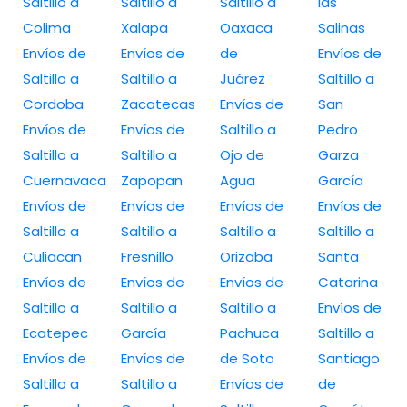
Saltillo a
Saltillo a
Saltillo a
las
Colima
Xalapa
Oaxaca
Salinas
Envíos de
Envíos de
de
Envíos de
Saltillo a
Saltillo a
Juárez
Saltillo a
Cordoba
Zacatecas
Envíos de
San
Envíos de
Envíos de
Saltillo a
Pedro
Saltillo a
Saltillo a
Ojo de
Garza
Cuernavaca
Zapopan
Agua
García
Envíos de
Envíos de
Envíos de
Envíos de
Saltillo a
Saltillo a
Saltillo a
Saltillo a
Culiacan
Fresnillo
Orizaba
Santa
Envíos de
Envíos de
Envíos de
Catarina
Saltillo a
Saltillo a
Saltillo a
Envíos de
Ecatepec
García
Pachuca
Saltillo a
Envíos de
Envíos de
de Soto
Santiago
Saltillo a
Saltillo a
Envíos de
de