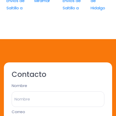
Envíos de
Miramar
Envíos de
de
Saltillo a
Saltillo a
Hidalgo
Contacto
Nombre
Correo