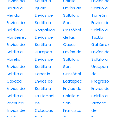
Envíos de
Saltillo a
Saltillo
Envíos de
Saltillo a
Iguala
Envíos de
Saltillo a
Merida
Envíos de
Saltillo a
Torreón
Envíos de
Saltillo a
San
Envíos de
Saltillo a
Ixtapaluca
Cristóbal
Saltillo a
Monterrey
Envíos de
de las
Tuxtla
Envíos de
Saltillo a
Casas
Gutiérrez
Saltillo a
Jiutepec
Envíos de
Envíos de
Morelia
Envíos de
Saltillo a
Saltillo a
Envíos de
Saltillo a
San
Uruapan
Saltillo a
Kanasín
Cristóbal
del
Oaxaca
Envíos de
Ecatepec
Progreso
Envíos de
Saltillo a
Envíos de
Envíos de
Saltillo a
La Piedad
Saltillo a
Saltillo a
Pachuca
de
San
Victoria
Envíos de
Cabadas
Francisco
de