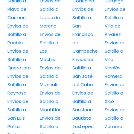
Saltillo a
Envíos de
Coacalco
Durango
Playa del
Saltillo a
Envíos de
Envíos de
Carmen
Lagos de
Saltillo a
Saltillo a
Envíos de
Moreno
San
Villa de
Saltillo a
Envíos de
Francisco
Álvarez
Puebla
Saltillo a
de
Envíos de
Envíos de
Los
Campeche
Saltillo a
Saltillo a
Mochis
Envíos de
Villa
Queretaro
Envíos de
Saltillo a
Nicolás
Envíos de
Saltillo a
San José
Romero
Saltillo a
Mexicali
del Cabo
Envíos de
Reynosa
Envíos de
Envíos de
Saltillo a
Envíos de
Saltillo a
Saltillo a
Xico
Saltillo a
Minatitlán
San Juan
Envíos de
San Luis
Envíos de
Bautista
Saltillo a
Potosi
Saltillo a
Tuxtepec
Zamora