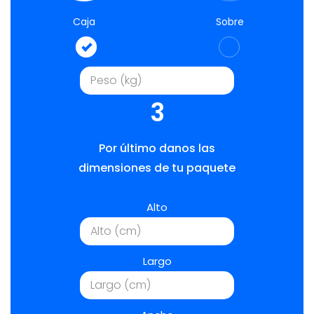
Caja
Sobre
3
Por último danos las
dimensiones de tu paquete
Alto
Largo