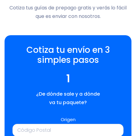
Cotiza tus guías de prepago gratis y verás lo fácil
que es enviar con nosotros.
Cotiza tu envío en 3
simples pasos
1
¿De dónde sale y a dónde
va tu paquete?
Origen