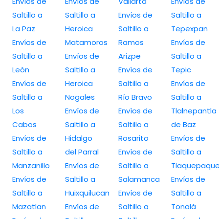
Envíos de
Envíos de
Vallarta
Envíos de
Saltillo a
Saltillo a
Envíos de
Saltillo a
La Paz
Heroica
Saltillo a
Tepexpan
Envíos de
Matamoros
Ramos
Envíos de
Saltillo a
Envíos de
Arizpe
Saltillo a
León
Saltillo a
Envíos de
Tepic
Envíos de
Heroica
Saltillo a
Envíos de
Saltillo a
Nogales
Río Bravo
Saltillo a
Los
Envíos de
Envíos de
Tlalnepantla
Cabos
Saltillo a
Saltillo a
de Baz
Envíos de
Hidalgo
Rosarito
Envíos de
Saltillo a
del Parral
Envíos de
Saltillo a
Manzanillo
Envíos de
Saltillo a
Tlaquepaqu
Envíos de
Saltillo a
Salamanca
Envíos de
Saltillo a
Huixquilucan
Envíos de
Saltillo a
Mazatlan
Envíos de
Saltillo a
Tonalá