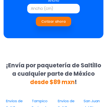
Ancho
Cotizar ahora
¡Envía por paquetería de Saltillo
a cualquier parte de México
desde $89 mxn
!
Envíos de
Tampico
Envíos de
San Juan