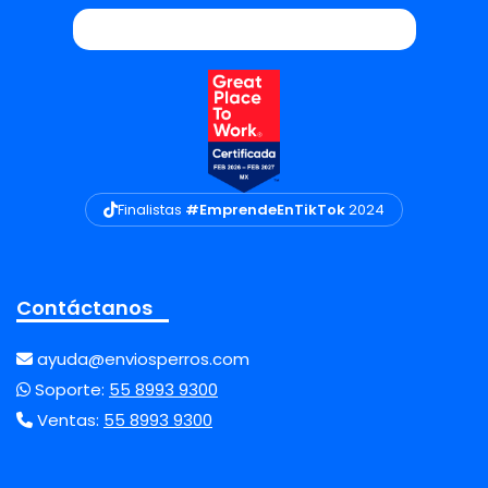
Finalistas
#EmprendeEnTikTok
2024
Contáctanos
ayuda@enviosperros.com
Soporte:
55 8993 9300
Ventas:
55 8993 9300