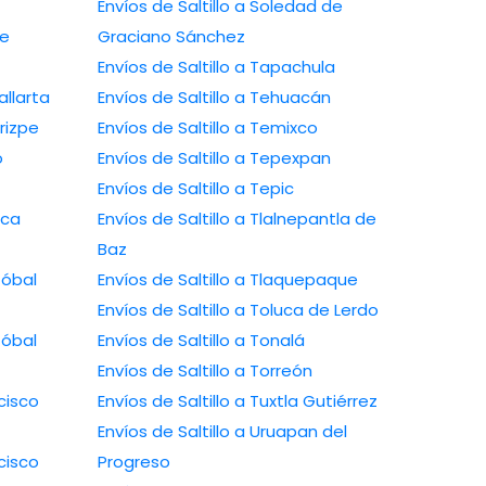
Envíos de Saltillo a Soledad de
de
Graciano Sánchez
Envíos de Saltillo a Tapachula
allarta
Envíos de Saltillo a Tehuacán
rizpe
Envíos de Saltillo a Temixco
o
Envíos de Saltillo a Tepexpan
Envíos de Saltillo a Tepic
nca
Envíos de Saltillo a Tlalnepantla de
Baz
tóbal
Envíos de Saltillo a Tlaquepaque
Envíos de Saltillo a Toluca de Lerdo
tóbal
Envíos de Saltillo a Tonalá
Envíos de Saltillo a Torreón
cisco
Envíos de Saltillo a Tuxtla Gutiérrez
Envíos de Saltillo a Uruapan del
cisco
Progreso