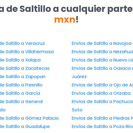
 de Saltillo a cualquier part
mxn
!
de Saltillo a Veracruz
Envíos de Saltillo a Navojoa
de Saltillo a Villahermosa
Envíos de Saltillo a Nezahua
de Saltillo a Xalapa
Envíos de Saltillo a Nuevo L
de Saltillo a Zacatecas
Envíos de Saltillo a Oaxaca
de Saltillo a Zapopan
Juárez
e Saltillo a Fresnillo
Envíos de Saltillo a Ojo de 
de Saltillo a García
Envíos de Saltillo a Orizaba
de Saltillo a General
Envíos de Saltillo a Pachuc
edo
Soto
de Saltillo a Gómez Palacio
Envíos de Saltillo a Piedras
de Saltillo a Guadalupe
Envíos de Saltillo a Poza Ri