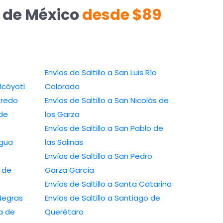
e de México
desde $89
Envíos de Saltillo a San Luis Río
lcóyotl
Colorado
aredo
Envíos de Saltillo a San Nicolás de
 de
los Garza
Envíos de Saltillo a San Pablo de
Agua
las Salinas
Envíos de Saltillo a San Pedro
a de
Garza García
Envíos de Saltillo a Santa Catarina
 Negras
Envíos de Saltillo a Santiago de
ca de
Querétaro