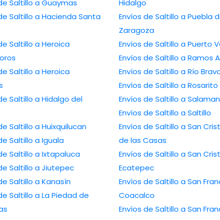
de Saltillo a Guaymas
Hidalgo
de Saltillo a Hacienda Santa
Envíos de Saltillo a Puebla 
Zaragoza
de Saltillo a Heroica
Envíos de Saltillo a Puerto V
oros
Envíos de Saltillo a Ramos A
de Saltillo a Heroica
Envíos de Saltillo a Río Brav
s
Envíos de Saltillo a Rosarito
de Saltillo a Hidalgo del
Envíos de Saltillo a Salama
Envíos de Saltillo a Saltillo
de Saltillo a Huixquilucan
Envíos de Saltillo a San Cris
de Saltillo a Iguala
de las Casas
de Saltillo a Ixtapaluca
Envíos de Saltillo a San Cris
de Saltillo a Jiutepec
Ecatepec
de Saltillo a Kanasín
Envíos de Saltillo a San Fran
de Saltillo a La Piedad de
Coacalco
as
Envíos de Saltillo a San Fran