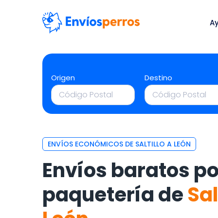
A
Origen
Destino
ENVÍOS ECONÓMICOS DE SALTILLO A LEÓN
Envíos baratos po
paquetería de
Sal