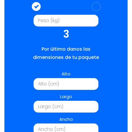
3
Por último danos las
dimensiones de tu paquete
Alto
Largo
Ancho