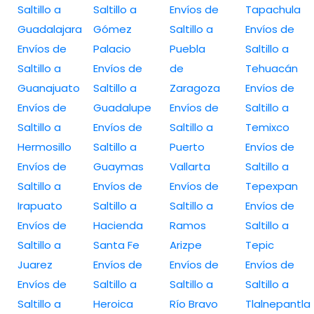
Saltillo a
Saltillo a
Envíos de
Tapachula
Guadalajara
Gómez
Saltillo a
Envíos de
Envíos de
Palacio
Puebla
Saltillo a
Saltillo a
Envíos de
de
Tehuacán
Guanajuato
Saltillo a
Zaragoza
Envíos de
Envíos de
Guadalupe
Envíos de
Saltillo a
Saltillo a
Envíos de
Saltillo a
Temixco
Hermosillo
Saltillo a
Puerto
Envíos de
Envíos de
Guaymas
Vallarta
Saltillo a
Saltillo a
Envíos de
Envíos de
Tepexpan
Irapuato
Saltillo a
Saltillo a
Envíos de
Envíos de
Hacienda
Ramos
Saltillo a
Saltillo a
Santa Fe
Arizpe
Tepic
Juarez
Envíos de
Envíos de
Envíos de
Envíos de
Saltillo a
Saltillo a
Saltillo a
Saltillo a
Heroica
Río Bravo
Tlalnepantla