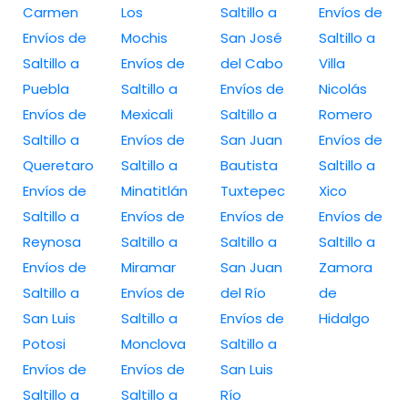
Carmen
Los
Saltillo a
Envíos de
Envíos de
Mochis
San José
Saltillo a
Saltillo a
Envíos de
del Cabo
Villa
Puebla
Saltillo a
Envíos de
Nicolás
Envíos de
Mexicali
Saltillo a
Romero
Saltillo a
Envíos de
San Juan
Envíos de
Queretaro
Saltillo a
Bautista
Saltillo a
Envíos de
Minatitlán
Tuxtepec
Xico
Saltillo a
Envíos de
Envíos de
Envíos de
Reynosa
Saltillo a
Saltillo a
Saltillo a
Envíos de
Miramar
San Juan
Zamora
Saltillo a
Envíos de
del Río
de
San Luis
Saltillo a
Envíos de
Hidalgo
Potosi
Monclova
Saltillo a
Envíos de
Envíos de
San Luis
Saltillo a
Saltillo a
Río