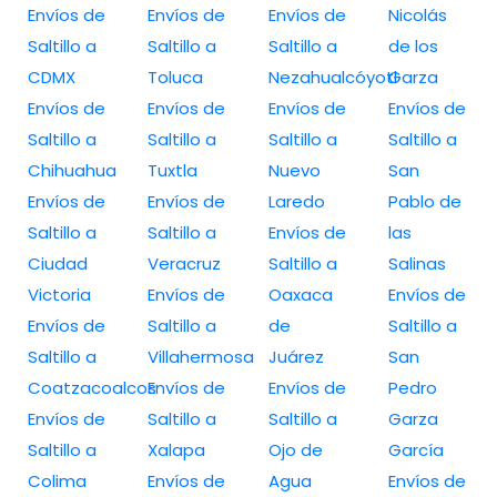
Envíos de
Envíos de
Envíos de
Nicolás
Saltillo a
Saltillo a
Saltillo a
de los
CDMX
Toluca
Nezahualcóyotl
Garza
Envíos de
Envíos de
Envíos de
Envíos de
Saltillo a
Saltillo a
Saltillo a
Saltillo a
Chihuahua
Tuxtla
Nuevo
San
Envíos de
Envíos de
Laredo
Pablo de
Saltillo a
Saltillo a
Envíos de
las
Ciudad
Veracruz
Saltillo a
Salinas
Victoria
Envíos de
Oaxaca
Envíos de
Envíos de
Saltillo a
de
Saltillo a
Saltillo a
Villahermosa
Juárez
San
Coatzacoalcos
Envíos de
Envíos de
Pedro
Envíos de
Saltillo a
Saltillo a
Garza
Saltillo a
Xalapa
Ojo de
García
Colima
Envíos de
Agua
Envíos de