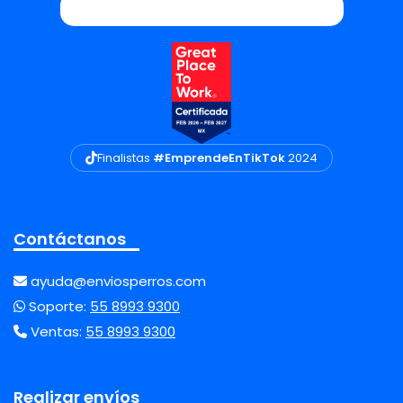
Finalistas
#EmprendeEnTikTok
2024
Contáctanos
ayuda@enviosperros.com
Soporte:
55 8993 9300
Ventas:
55 8993 9300
Realizar envíos