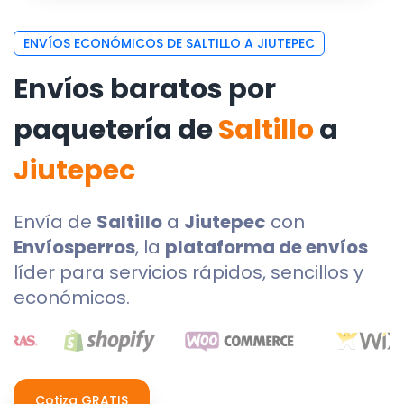
ENVÍOS ECONÓMICOS DE SALTILLO A JIUTEPEC
Envíos baratos por
paquetería de
Saltillo
a
Jiutepec
Envía de
Saltillo
a
Jiutepec
con
Envíosperros
, la
plataforma de envíos
líder para servicios rápidos, sencillos y
económicos.
Cotiza GRATIS