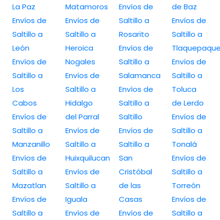
La Paz
Matamoros
Envíos de
de Baz
Envíos de
Envíos de
Saltillo a
Envíos de
Saltillo a
Saltillo a
Rosarito
Saltillo a
León
Heroica
Envíos de
Tlaquepaqu
Envíos de
Nogales
Saltillo a
Envíos de
Saltillo a
Envíos de
Salamanca
Saltillo a
Los
Saltillo a
Envíos de
Toluca
Cabos
Hidalgo
Saltillo a
de Lerdo
Envíos de
del Parral
Saltillo
Envíos de
Saltillo a
Envíos de
Envíos de
Saltillo a
Manzanillo
Saltillo a
Saltillo a
Tonalá
Envíos de
Huixquilucan
San
Envíos de
Saltillo a
Envíos de
Cristóbal
Saltillo a
Mazatlan
Saltillo a
de las
Torreón
Envíos de
Iguala
Casas
Envíos de
Saltillo a
Envíos de
Envíos de
Saltillo a