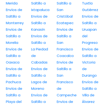
Merida
Saltillo a
Saltillo a
Tuxtla
Envíos de
Ixtapaluca
San
Gutiérrez
Saltillo a
Envíos de
Cristóbal
Envíos de
Monterrey
Saltillo a
Ecatepec
Saltillo a
Envíos de
Kanasín
Envíos de
Uruapan
Saltillo a
Envíos de
Saltillo a
del
Morelia
Saltillo a
San
Progreso
Envíos de
La Piedad
Francisco
Envíos de
Saltillo a
de
Coacalco
Saltillo a
Oaxaca
Cabadas
Envíos de
Victoria
Envíos de
Envíos de
Saltillo a
de
Saltillo a
Saltillo a
San
Durango
Pachuca
Lagos de
Francisco
Envíos de
Envíos de
Moreno
de
Saltillo a
Saltillo a
Envíos de
Campeche
Villa de
Playa del
Saltillo a
Envíos de
Álvarez