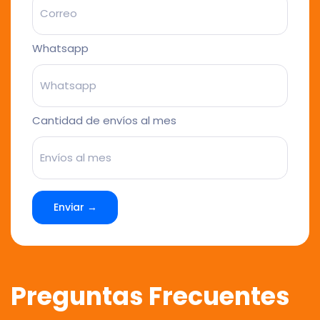
Whatsapp
Cantidad de envíos al mes
Enviar →
Preguntas Frecuentes