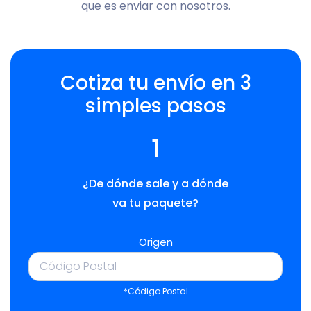
que es enviar con nosotros.
Cotiza tu envío en 3
simples pasos
1
¿De dónde sale y a dónde
va tu paquete?
Origen
*Código Postal