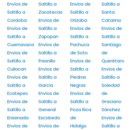
Envíos de
Saltillo a
Envíos de
Saltillo a
Saltillo a
Zacatecas
Saltillo a
Santa
Cordoba
Envíos de
Orizaba
Catarina
Envíos de
Saltillo a
Envíos de
Envíos de
Saltillo a
Zapopan
Saltillo a
Saltillo a
Cuernavaca
Envíos de
Pachuca
Santiago
Envíos de
Saltillo a
de Soto
de
Saltillo a
Fresnillo
Envíos de
Querétaro
Culiacan
Envíos de
Saltillo a
Envíos de
Envíos de
Saltillo a
Piedras
Saltillo a
Saltillo a
García
Negras
Soledad
Ecatepec
Envíos de
Envíos de
de
Envíos de
Saltillo a
Saltillo a
Graciano
Saltillo a
General
Poza Rica
Sánchez
Ensenada
Escobedo
de
Envíos de
Envíos de
Envíos de
Hidalgo
Saltillo a