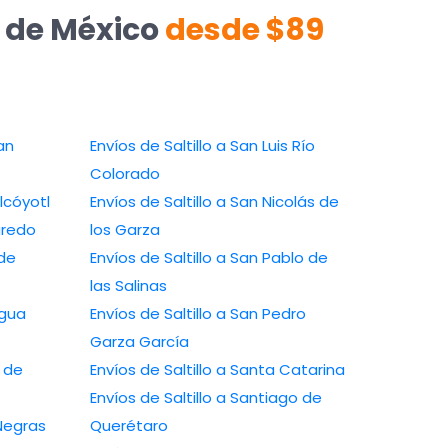
e de México
desde $89
an
Envíos de Saltillo a San Luis Río
Colorado
lcóyotl
Envíos de Saltillo a San Nicolás de
aredo
los Garza
 de
Envíos de Saltillo a San Pablo de
las Salinas
Agua
Envíos de Saltillo a San Pedro
Garza García
a de
Envíos de Saltillo a Santa Catarina
Envíos de Saltillo a Santiago de
 Negras
Querétaro