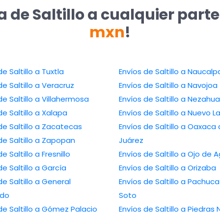
 de Saltillo a cualquier part
mxn
!
de Saltillo a Tuxtla
Envíos de Saltillo a Naucalp
de Saltillo a Veracruz
Envíos de Saltillo a Navojoa
de Saltillo a Villahermosa
Envíos de Saltillo a Nezahua
de Saltillo a Xalapa
Envíos de Saltillo a Nuevo L
de Saltillo a Zacatecas
Envíos de Saltillo a Oaxaca
de Saltillo a Zapopan
Juárez
e Saltillo a Fresnillo
Envíos de Saltillo a Ojo de 
de Saltillo a García
Envíos de Saltillo a Orizaba
de Saltillo a General
Envíos de Saltillo a Pachuc
edo
Soto
de Saltillo a Gómez Palacio
Envíos de Saltillo a Piedras