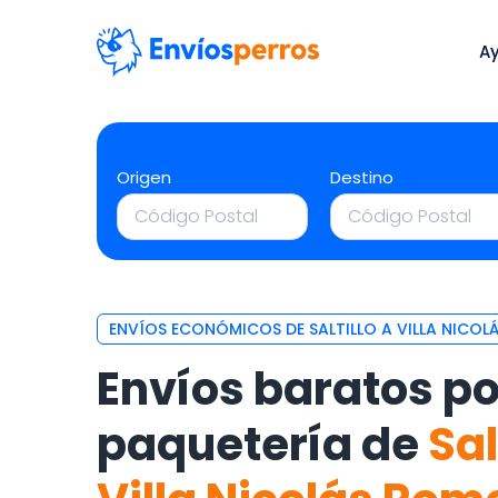
A
Origen
Destino
ENVÍOS ECONÓMICOS DE SALTILLO A VILLA NICO
Envíos baratos po
paquetería de
Sal