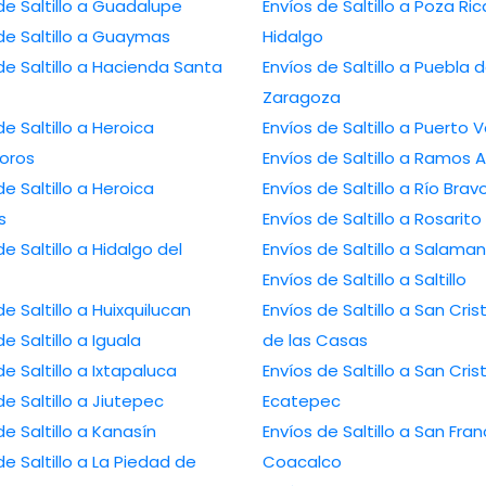
de Saltillo a Guadalupe
Envíos de Saltillo a Poza Ri
de Saltillo a Guaymas
Hidalgo
de Saltillo a Hacienda Santa
Envíos de Saltillo a Puebla 
Zaragoza
de Saltillo a Heroica
Envíos de Saltillo a Puerto V
oros
Envíos de Saltillo a Ramos A
de Saltillo a Heroica
Envíos de Saltillo a Río Brav
s
Envíos de Saltillo a Rosarito
de Saltillo a Hidalgo del
Envíos de Saltillo a Salama
Envíos de Saltillo a Saltillo
de Saltillo a Huixquilucan
Envíos de Saltillo a San Cris
de Saltillo a Iguala
de las Casas
de Saltillo a Ixtapaluca
Envíos de Saltillo a San Cris
de Saltillo a Jiutepec
Ecatepec
de Saltillo a Kanasín
Envíos de Saltillo a San Fran
de Saltillo a La Piedad de
Coacalco