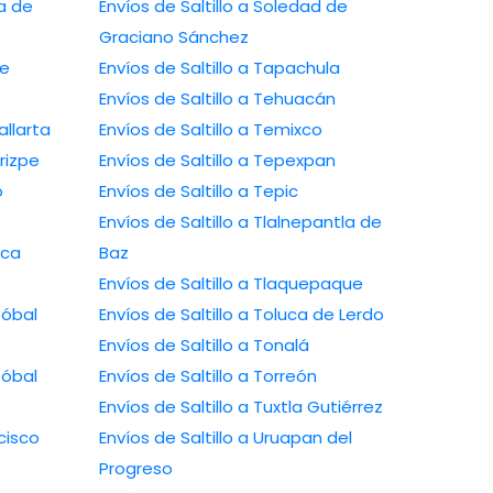
ca de
Envíos de Saltillo a Soledad de
Graciano Sánchez
de
Envíos de Saltillo a Tapachula
Envíos de Saltillo a Tehuacán
allarta
Envíos de Saltillo a Temixco
rizpe
Envíos de Saltillo a Tepexpan
o
Envíos de Saltillo a Tepic
Envíos de Saltillo a Tlalnepantla de
nca
Baz
Envíos de Saltillo a Tlaquepaque
tóbal
Envíos de Saltillo a Toluca de Lerdo
Envíos de Saltillo a Tonalá
tóbal
Envíos de Saltillo a Torreón
Envíos de Saltillo a Tuxtla Gutiérrez
cisco
Envíos de Saltillo a Uruapan del
Progreso