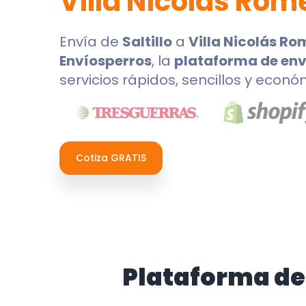
Villa Nicolás Rom
Envía de
Saltillo
a
Villa Nicolás Ro
Envíosperros
, la
plataforma de env
servicios rápidos, sencillos y econó
Cotiza GRATIS
Plataforma de