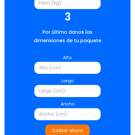
3
Por último danos las
dimensiones de tu paquete
Alto
Largo
Ancho
Cotizar ahora