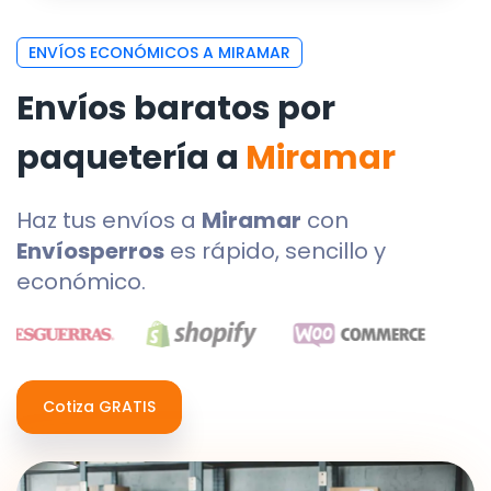
ENVÍOS ECONÓMICOS A MIRAMAR
Envíos baratos por
paquetería a
Miramar
Haz tus envíos a
Miramar
con
Envíosperros
es rápido, sencillo y
económico.
Cotiza GRATIS