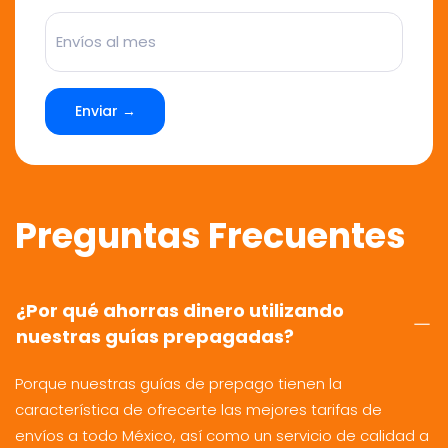
Enviar →
Preguntas Frecuentes
¿Por qué ahorras dinero utilizando
nuestras guías prepagadas?
Porque nuestras guías de prepago tienen la
característica de ofrecerte las mejores tarifas de
envíos a todo México, así como un servicio de calidad a