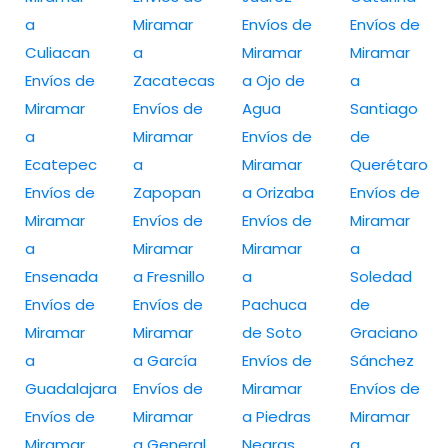
a
Miramar
Envíos de
Envíos de
Culiacan
a
Miramar
Miramar
Envíos de
Zacatecas
a Ojo de
a
Miramar
Envíos de
Agua
Santiago
a
Miramar
Envíos de
de
Ecatepec
a
Miramar
Querétaro
Envíos de
Zapopan
a Orizaba
Envíos de
Miramar
Envíos de
Envíos de
Miramar
a
Miramar
Miramar
a
Ensenada
a Fresnillo
a
Soledad
Envíos de
Envíos de
Pachuca
de
Miramar
Miramar
de Soto
Graciano
a
a García
Envíos de
Sánchez
Guadalajara
Envíos de
Miramar
Envíos de
Envíos de
Miramar
a Piedras
Miramar
Miramar
a General
Negras
a