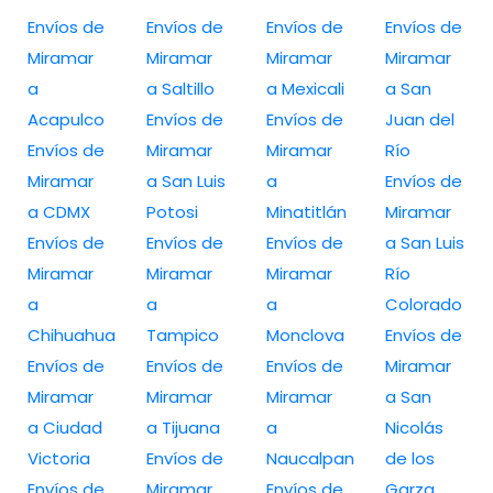
Envíos de
Envíos de
Envíos de
Envíos de
Miramar
Miramar
Miramar
Miramar
a
a Saltillo
a Mexicali
a San
Acapulco
Envíos de
Envíos de
Juan del
Envíos de
Miramar
Miramar
Río
Miramar
a San Luis
a
Envíos de
a CDMX
Potosi
Minatitlán
Miramar
Envíos de
Envíos de
Envíos de
a San Luis
Miramar
Miramar
Miramar
Río
a
a
a
Colorado
Chihuahua
Tampico
Monclova
Envíos de
Envíos de
Envíos de
Envíos de
Miramar
Miramar
Miramar
Miramar
a San
a Ciudad
a Tijuana
a
Nicolás
Victoria
Envíos de
Naucalpan
de los
Envíos de
Miramar
Envíos de
Garza