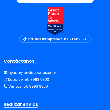
Finalistas
#EmprendeEnTikTok
2024
Contáctanos
ayuda@enviosperros.com
Soporte:
55 8993 9300
Ventas:
55 8993 9300
Realizar envíos