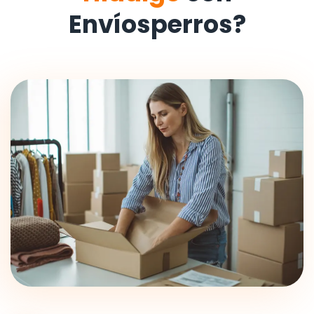
Envíosperros?