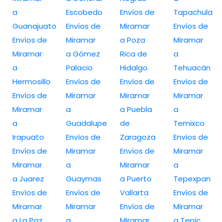
a
Escobedo
Envíos de
Tapachula
Guanajuato
Envíos de
Miramar
Envíos de
Envíos de
Miramar
a Poza
Miramar
Miramar
a Gómez
Rica de
a
a
Palacio
Hidalgo
Tehuacán
Hermosillo
Envíos de
Envíos de
Envíos de
Envíos de
Miramar
Miramar
Miramar
Miramar
a
a Puebla
a
a
Guadalupe
de
Temixco
Irapuato
Envíos de
Zaragoza
Envíos de
Envíos de
Miramar
Envíos de
Miramar
Miramar
a
Miramar
a
a Juarez
Guaymas
a Puerto
Tepexpan
Envíos de
Envíos de
Vallarta
Envíos de
Miramar
Miramar
Envíos de
Miramar
a La Paz
a
Miramar
a Tepic