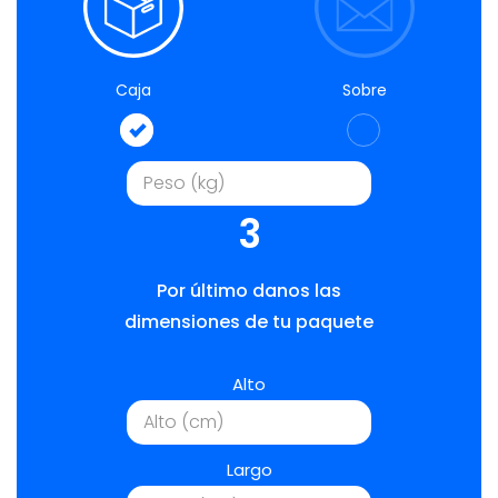
Caja
Sobre
3
Por último danos las
dimensiones de tu paquete
Alto
Largo