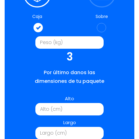
Caja
Sobre
3
Por último danos las
dimensiones de tu paquete
Alto
Largo