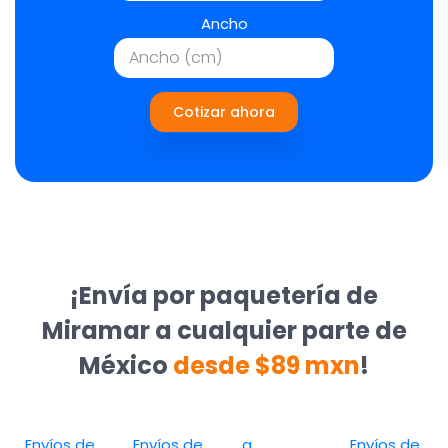
Ancho
Cotizar ahora
¡Envía por paquetería de
Miramar a cualquier parte de
México
desde $89 mxn
!
Envíos de
Envíos de
a
Envíos de