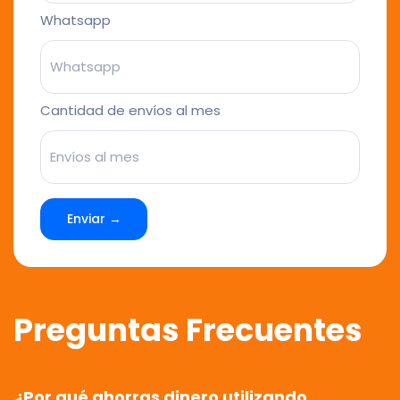
Whatsapp
Cantidad de envíos al mes
Enviar →
Preguntas Frecuentes
¿Por qué ahorras dinero utilizando