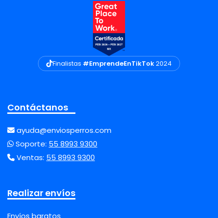
Finalistas
#EmprendeEnTikTok
2024
Contáctanos
ayuda@enviosperros.com
Soporte:
55 8993 9300
Ventas:
55 8993 9300
Realizar envíos
Envíos baratos