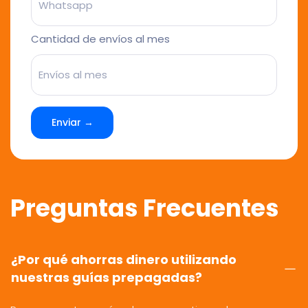
Cantidad de envíos al mes
Enviar →
Preguntas Frecuentes
¿Por qué ahorras dinero utilizando
nuestras guías prepagadas?