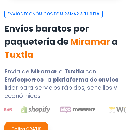
ENVÍOS ECONÓMICOS DE MIRAMAR A TUXTLA
Envíos baratos por
paquetería de
Miramar
a
Tuxtla
Envía de
Miramar
a
Tuxtla
con
Envíosperros
, la
plataforma de envíos
líder para servicios rápidos, sencillos y
económicos.
Cotiza GRATIS