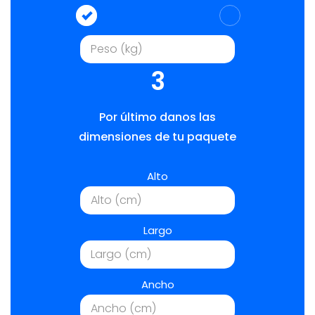
3
Por último danos las
dimensiones de tu paquete
Alto
Largo
Ancho