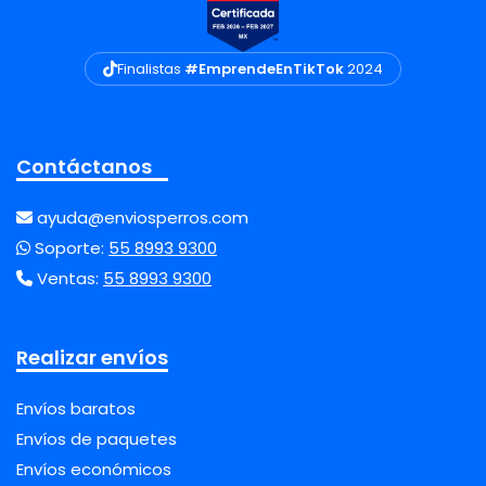
Finalistas
#EmprendeEnTikTok
2024
Contáctanos
ayuda@enviosperros.com
Soporte:
55 8993 9300
Ventas:
55 8993 9300
Realizar envíos
Envíos baratos
Envíos de paquetes
Envíos económicos