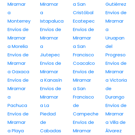
Miramar
Miramar
a San
Gutiérrez
a
a
Cristóbal
Envíos de
Monterrey
Ixtapaluca
Ecatepec
Miramar
Envíos de
Envíos de
Envíos de
a
Miramar
Miramar
Miramar
Uruapan
a Morelia
a
a San
del
Envíos de
Jiutepec
Francisco
Progreso
Miramar
Envíos de
Coacalco
Envíos de
a Oaxaca
Miramar
Envíos de
Miramar
Envíos de
a Kanasín
Miramar
a Victoria
Miramar
Envíos de
a San
de
a
Miramar
Francisco
Durango
Pachuca
a La
de
Envíos de
Envíos de
Piedad
Campeche
Miramar
Miramar
de
Envíos de
a Villa de
a Playa
Cabadas
Miramar
Álvarez