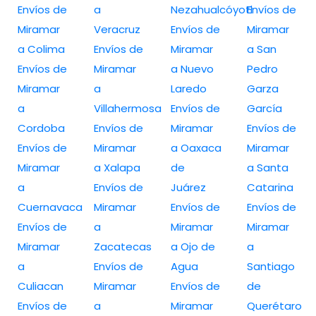
Envíos de
a
Nezahualcóyotl
Envíos de
Miramar
Veracruz
Envíos de
Miramar
a Colima
Envíos de
Miramar
a San
Envíos de
Miramar
a Nuevo
Pedro
Miramar
a
Laredo
Garza
a
Villahermosa
Envíos de
García
Cordoba
Envíos de
Miramar
Envíos de
Envíos de
Miramar
a Oaxaca
Miramar
Miramar
a Xalapa
de
a Santa
a
Envíos de
Juárez
Catarina
Cuernavaca
Miramar
Envíos de
Envíos de
Envíos de
a
Miramar
Miramar
Miramar
Zacatecas
a Ojo de
a
a
Envíos de
Agua
Santiago
Culiacan
Miramar
Envíos de
de
Envíos de
a
Miramar
Querétaro