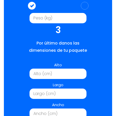
3
Por último danos las
dimensiones de tu paquete
Alto
Largo
Ancho