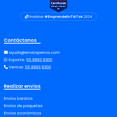
Finalistas
#EmprendeEnTikTok
2024
Contáctanos
ayuda@enviosperros.com
Soporte:
55 8993 9300
Ventas:
55 8993 9300
Realizar envíos
Envíos baratos
Envíos de paquetes
Envíos económicos