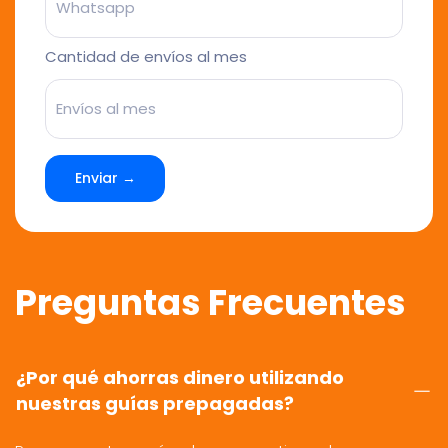
Cantidad de envíos al mes
Enviar →
Preguntas Frecuentes
¿Por qué ahorras dinero utilizando
nuestras guías prepagadas?