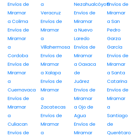
Envíos de
a
Nezahualcóyotl
Envíos de
Miramar
Veracruz
Envíos de
Miramar
a Colima
Envíos de
Miramar
a San
Envíos de
Miramar
a Nuevo
Pedro
Miramar
a
Laredo
Garza
a
Villahermosa
Envíos de
García
Cordoba
Envíos de
Miramar
Envíos de
Envíos de
Miramar
a Oaxaca
Miramar
Miramar
a Xalapa
de
a Santa
a
Envíos de
Juárez
Catarina
Cuernavaca
Miramar
Envíos de
Envíos de
Envíos de
a
Miramar
Miramar
Miramar
Zacatecas
a Ojo de
a
a
Envíos de
Agua
Santiago
Culiacan
Miramar
Envíos de
de
Envíos de
a
Miramar
Querétaro