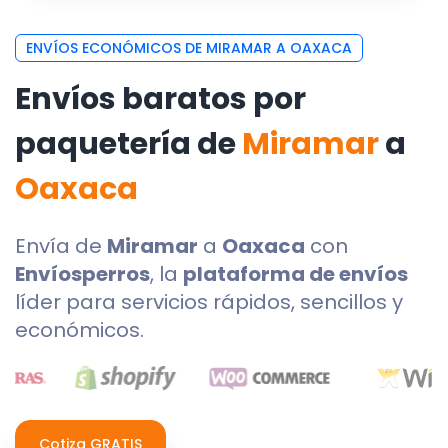
ENVÍOS ECONÓMICOS DE MIRAMAR A OAXACA
Envíos baratos por
paquetería de
Miramar
a
Oaxaca
Envía de
Miramar
a
Oaxaca
con
Envíosperros
, la
plataforma de envíos
líder para servicios rápidos, sencillos y
económicos.
Cotiza GRATIS