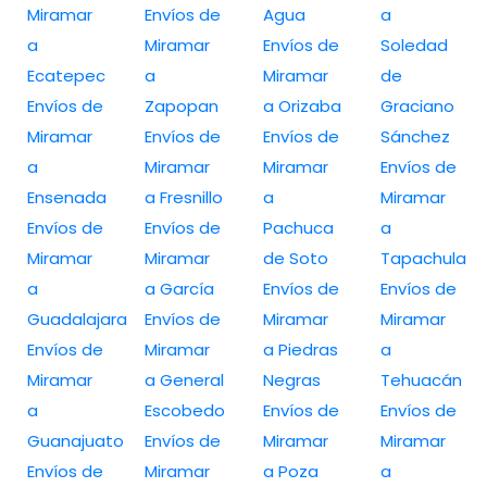
Miramar
Envíos de
Agua
a
a
Miramar
Envíos de
Soledad
Ecatepec
a
Miramar
de
Envíos de
Zapopan
a Orizaba
Graciano
Miramar
Envíos de
Envíos de
Sánchez
a
Miramar
Miramar
Envíos de
Ensenada
a Fresnillo
a
Miramar
Envíos de
Envíos de
Pachuca
a
Miramar
Miramar
de Soto
Tapachula
a
a García
Envíos de
Envíos de
Guadalajara
Envíos de
Miramar
Miramar
Envíos de
Miramar
a Piedras
a
Miramar
a General
Negras
Tehuacán
a
Escobedo
Envíos de
Envíos de
Guanajuato
Envíos de
Miramar
Miramar
Envíos de
Miramar
a Poza
a