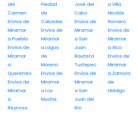
del
Piedad
José del
a Villa
Carmen
de
Cabo
Nicolás
Envíos de
Cabadas
Envíos de
Romero
Miramar
Envíos de
Miramar
Envíos de
a Puebla
Miramar
a San
Miramar
Envíos de
a Lagos
Juan
a Xico
Miramar
de
Bautista
Envíos de
a
Moreno
Tuxtepec
Miramar
Queretaro
Envíos de
Envíos de
a Zamora
Envíos de
Miramar
Miramar
de
Miramar
a Los
a San
Hidalgo
a
Mochis
Juan del
Reynosa
Río