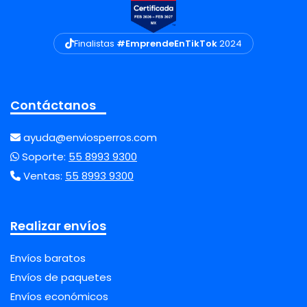
Finalistas
#EmprendeEnTikTok
2024
Contáctanos
ayuda@enviosperros.com
Soporte:
55 8993 9300
Ventas:
55 8993 9300
Realizar envíos
Envíos baratos
Envíos de paquetes
Envíos económicos