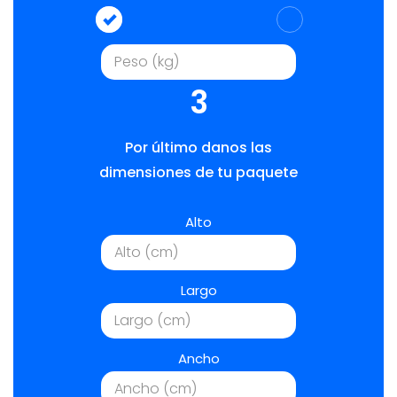
3
Por último danos las
dimensiones de tu paquete
Alto
Largo
Ancho