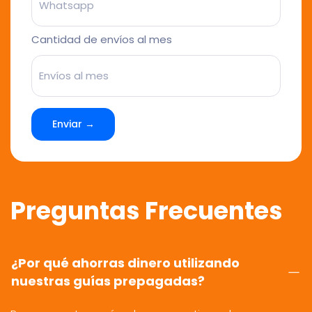
Cantidad de envíos al mes
Enviar →
Preguntas Frecuentes
¿Por qué ahorras dinero utilizando
nuestras guías prepagadas?