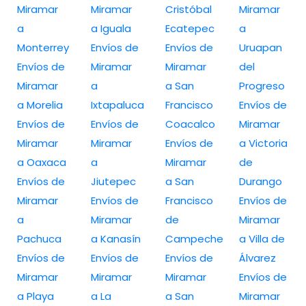
Miramar
Miramar
Cristóbal
Miramar
a
a Iguala
Ecatepec
a
Monterrey
Envíos de
Envíos de
Uruapan
Envíos de
Miramar
Miramar
del
Miramar
a
a San
Progreso
a Morelia
Ixtapaluca
Francisco
Envíos de
Envíos de
Envíos de
Coacalco
Miramar
Miramar
Miramar
Envíos de
a Victoria
a Oaxaca
a
Miramar
de
Envíos de
Jiutepec
a San
Durango
Miramar
Envíos de
Francisco
Envíos de
a
Miramar
de
Miramar
Pachuca
a Kanasín
Campeche
a Villa de
Envíos de
Envíos de
Envíos de
Álvarez
Miramar
Miramar
Miramar
Envíos de
a Playa
a La
a San
Miramar