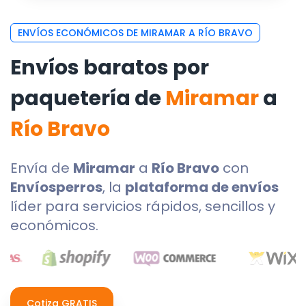
ENVÍOS ECONÓMICOS DE MIRAMAR A RÍO BRAVO
Envíos baratos por
paquetería de
Miramar
a
Río Bravo
Envía de
Miramar
a
Río Bravo
con
Envíosperros
, la
plataforma de envíos
líder para servicios rápidos, sencillos y
económicos.
Cotiza GRATIS