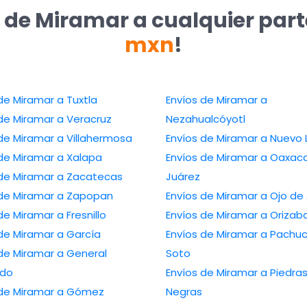
 de Miramar a cualquier par
mxn
!
de Miramar a Tuxtla
Envíos de Miramar a
de Miramar a Veracruz
Nezahualcóyotl
de Miramar a Villahermosa
Envíos de Miramar a Nuevo 
 de Miramar a Xalapa
Envíos de Miramar a Oaxac
 de Miramar a Zacatecas
Juárez
 de Miramar a Zapopan
Envíos de Miramar a Ojo de
de Miramar a Fresnillo
Envíos de Miramar a Orizab
de Miramar a García
Envíos de Miramar a Pachu
de Miramar a General
Soto
edo
Envíos de Miramar a Piedra
 de Miramar a Gómez
Negras