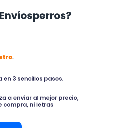
 Envíosperros?
stro
.
 en 3 sencillos pasos.
za a enviar al mejor precio,
 compra, ni letras