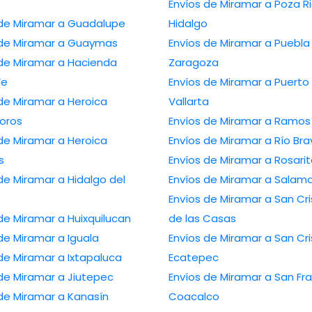
Envíos de Miramar a Poza R
 de Miramar a Guadalupe
Hidalgo
 de Miramar a Guaymas
Envíos de Miramar a Puebla
 de Miramar a Hacienda
Zaragoza
Fe
Envíos de Miramar a Puerto
de Miramar a Heroica
Vallarta
oros
Envíos de Miramar a Ramos 
de Miramar a Heroica
Envíos de Miramar a Río Bra
s
Envíos de Miramar a Rosarit
de Miramar a Hidalgo del
Envíos de Miramar a Salam
Envíos de Miramar a San Cri
de Miramar a Huixquilucan
de las Casas
de Miramar a Iguala
Envíos de Miramar a San Cri
de Miramar a Ixtapaluca
Ecatepec
de Miramar a Jiutepec
Envíos de Miramar a San Fr
de Miramar a Kanasín
Coacalco