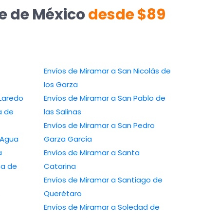
te de México
desde $89
Envíos de Miramar a San Nicolás de
los Garza
Laredo
Envíos de Miramar a San Pablo de
a de
las Salinas
Envíos de Miramar a San Pedro
 Agua
Garza García
a
Envíos de Miramar a Santa
ca de
Catarina
Envíos de Miramar a Santiago de
s
Querétaro
Envíos de Miramar a Soledad de