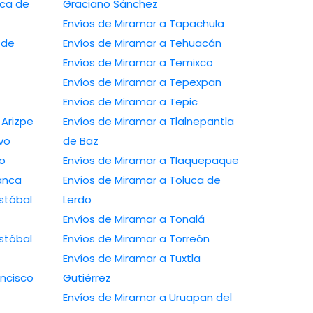
ica de
Graciano Sánchez
Envíos de Miramar a Tapachula
 de
Envíos de Miramar a Tehuacán
Envíos de Miramar a Temixco
Envíos de Miramar a Tepexpan
Envíos de Miramar a Tepic
Arizpe
Envíos de Miramar a Tlalnepantla
vo
de Baz
o
Envíos de Miramar a Tlaquepaque
anca
Envíos de Miramar a Toluca de
stóbal
Lerdo
Envíos de Miramar a Tonalá
stóbal
Envíos de Miramar a Torreón
Envíos de Miramar a Tuxtla
ancisco
Gutiérrez
Envíos de Miramar a Uruapan del