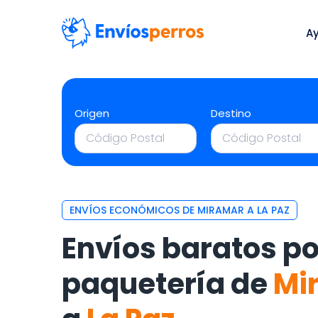
A
Origen
Destino
ENVÍOS ECONÓMICOS DE MIRAMAR A LA PAZ
Envíos baratos po
paquetería de
Mi