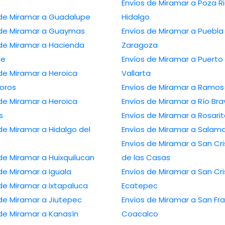
Envíos de Miramar a Poza R
 de Miramar a Guadalupe
Hidalgo
 de Miramar a Guaymas
Envíos de Miramar a Puebla
 de Miramar a Hacienda
Zaragoza
Fe
Envíos de Miramar a Puerto
de Miramar a Heroica
Vallarta
oros
Envíos de Miramar a Ramos 
de Miramar a Heroica
Envíos de Miramar a Río Bra
s
Envíos de Miramar a Rosarit
de Miramar a Hidalgo del
Envíos de Miramar a Salam
Envíos de Miramar a San Cri
de Miramar a Huixquilucan
de las Casas
de Miramar a Iguala
Envíos de Miramar a San Cri
de Miramar a Ixtapaluca
Ecatepec
de Miramar a Jiutepec
Envíos de Miramar a San Fr
de Miramar a Kanasín
Coacalco