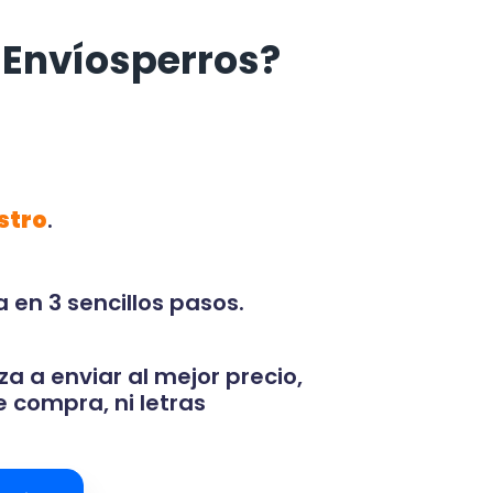
 Envíosperros?
stro
.
 en 3 sencillos pasos.
za a enviar al mejor precio,
 compra, ni letras