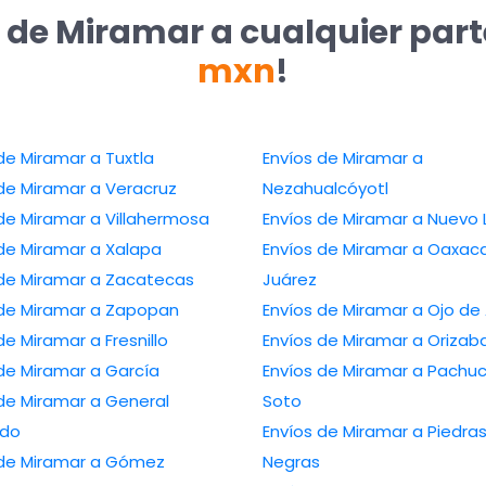
 de Miramar a cualquier par
mxn
!
de Miramar a Tuxtla
Envíos de Miramar a
de Miramar a Veracruz
Nezahualcóyotl
de Miramar a Villahermosa
Envíos de Miramar a Nuevo 
 de Miramar a Xalapa
Envíos de Miramar a Oaxac
 de Miramar a Zacatecas
Juárez
 de Miramar a Zapopan
Envíos de Miramar a Ojo de
de Miramar a Fresnillo
Envíos de Miramar a Orizab
de Miramar a García
Envíos de Miramar a Pachu
de Miramar a General
Soto
edo
Envíos de Miramar a Piedra
 de Miramar a Gómez
Negras