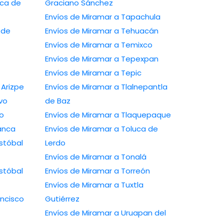
ica de
Graciano Sánchez
Envíos de Miramar a Tapachula
 de
Envíos de Miramar a Tehuacán
Envíos de Miramar a Temixco
Envíos de Miramar a Tepexpan
Envíos de Miramar a Tepic
Arizpe
Envíos de Miramar a Tlalnepantla
vo
de Baz
o
Envíos de Miramar a Tlaquepaque
anca
Envíos de Miramar a Toluca de
stóbal
Lerdo
Envíos de Miramar a Tonalá
stóbal
Envíos de Miramar a Torreón
Envíos de Miramar a Tuxtla
ancisco
Gutiérrez
Envíos de Miramar a Uruapan del