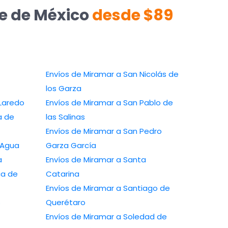
te de México
desde $89
Envíos de Miramar a San Nicolás de
los Garza
Laredo
Envíos de Miramar a San Pablo de
a de
las Salinas
Envíos de Miramar a San Pedro
 Agua
Garza García
a
Envíos de Miramar a Santa
ca de
Catarina
Envíos de Miramar a Santiago de
s
Querétaro
Envíos de Miramar a Soledad de