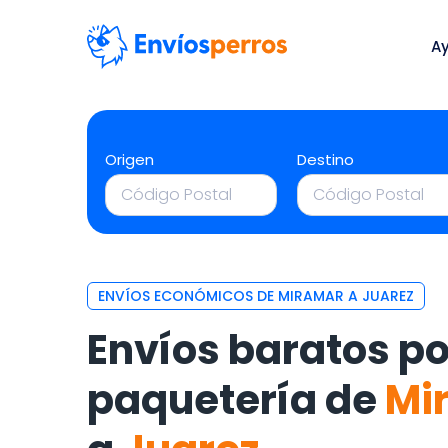
A
Origen
Destino
ENVÍOS ECONÓMICOS DE MIRAMAR A JUAREZ
Envíos baratos po
paquetería de
Mi