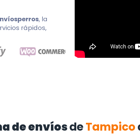
Envíosperros
, la
rvicios rápidos,
a de envíos
de
Tampico