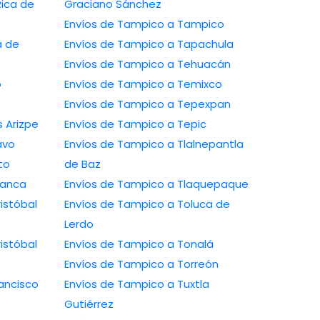
Graciano Sánchez
Envíos de Tampico a Tampico
Envíos de Tampico a Tapachula
Envíos de Tampico a Tehuacán
Envíos de Tampico a Temixco
Envíos de Tampico a Tepexpan
 a Ramos Arizpe
Envíos de Tampico a Tepic
ío Bravo
Envíos de Tampico a Tlalnepantla
arito
de Baz
a Salamanca
Envíos de Tampico a Tlaquepaque
Envíos de Tampico a Toluca de
Lerdo
Envíos de Tampico a Tonalá
Envíos de Tampico a Torreón
Envíos de Tampico a Tuxtla
Gutiérrez