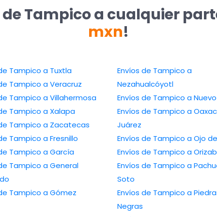
 de Tampico a cualquier par
mxn
!
Envíos de Tampico a Tuxtla
Envíos de Tampico a
Envíos de Tampico a Veracruz
Nezahualcóyotl
Envíos de Tampico a Villahermosa
Envíos de Tampico
Envíos de Tampico a Xalapa
Envíos de Tampico a Oaxaca de
Envíos de Tampico a Zacatecas
Juárez
Envíos de Tampico a Fresnillo
Envíos de Tampico 
Envíos de Tampico a García
Envíos de Tampico a Ori
Tampico a General
Envíos de Tampico a Pachuca de
edo
Soto
 Tampico a Gómez
Envíos de Tampico a Piedras
Negras