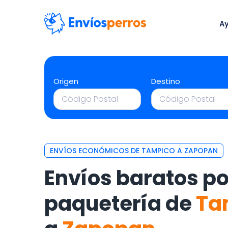
A
Origen
Destino
ENVÍOS ECONÓMICOS DE TAMPICO A ZAPOPAN
Envíos baratos po
paquetería de
Ta