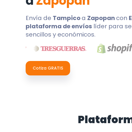
a
Zapopan
Envía de
Tampico
a
Zapopan
con
plataforma de envíos
líder para se
sencillos y económicos.
Cotiza GRATIS
Plataform