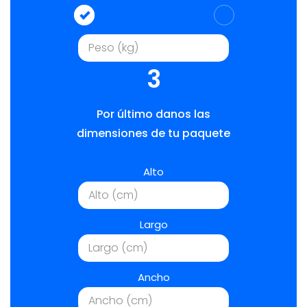
3
Por último danos las
dimensiones de tu paquete
Alto
Largo
Ancho