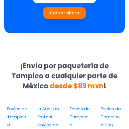
Cotizar ahora
¡Envía por paquetería de
Tampico a cualquier parte de
México
desde $89 mxn
!
Envíos de
a San Luis
Envíos de
Envíos de
Tampico
Potosi
Tampico
Tampico
a
Envíos de
a
a San