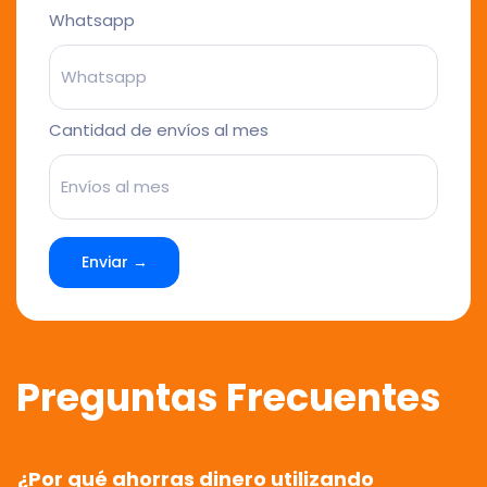
Whatsapp
Cantidad de envíos al mes
Enviar →
Preguntas Frecuentes
¿Por qué ahorras dinero utilizando