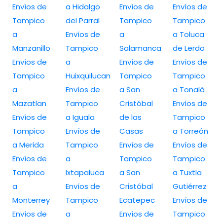
Envíos de
a Hidalgo
Envíos de
Envíos de
Tampico
del Parral
Tampico
Tampico
a
Envíos de
a
a Toluca
Manzanillo
Tampico
Salamanca
de Lerdo
Envíos de
a
Envíos de
Envíos de
Tampico
Huixquilucan
Tampico
Tampico
a
Envíos de
a San
a Tonalá
Mazatlan
Tampico
Cristóbal
Envíos de
Envíos de
a Iguala
de las
Tampico
Tampico
Envíos de
Casas
a Torreón
a Merida
Tampico
Envíos de
Envíos de
Envíos de
a
Tampico
Tampico
Tampico
Ixtapaluca
a San
a Tuxtla
a
Envíos de
Cristóbal
Gutiérrez
Monterrey
Tampico
Ecatepec
Envíos de
Envíos de
a
Envíos de
Tampico