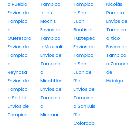
a Puebla
Tampico
Tampico
Nicolás
Envíos de
a Los
a San
Romero
Tampico
Mochis
Juan
Envíos de
a
Envíos de
Bautista
Tampico
Queretaro
Tampico
Tuxtepec
a Xico
Envíos de
a Mexicali
Envíos de
Envíos de
Tampico
Envíos de
Tampico
Tampico
a
Tampico
a San
a Zamora
Reynosa
a
Juan del
de
Envíos de
Minatitlán
Río
Hidalgo
Tampico
Envíos de
Envíos de
a Saltillo
Tampico
Tampico
Envíos de
a
a San Luis
Tampico
Miramar
Río
Colorado