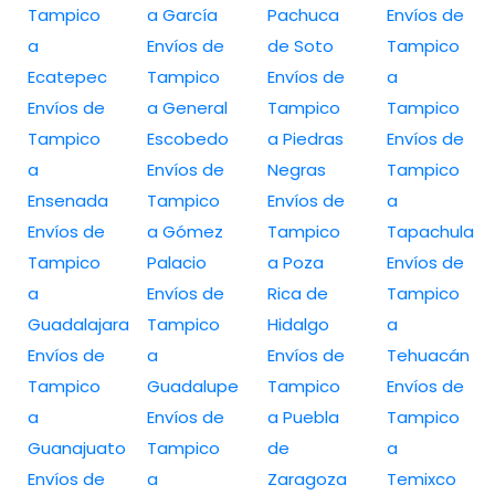
Tampico
a García
Pachuca
Envíos de
a
Envíos de
de Soto
Tampico
Ecatepec
Tampico
Envíos de
a
Envíos de
a General
Tampico
Tampico
Tampico
Escobedo
a Piedras
Envíos de
a
Envíos de
Negras
Tampico
Ensenada
Tampico
Envíos de
a
Envíos de
a Gómez
Tampico
Tapachula
Tampico
Palacio
a Poza
Envíos de
a
Envíos de
Rica de
Tampico
Guadalajara
Tampico
Hidalgo
a
Envíos de
a
Envíos de
Tehuacán
Tampico
Guadalupe
Tampico
Envíos de
a
Envíos de
a Puebla
Tampico
Guanajuato
Tampico
de
a
Envíos de
a
Zaragoza
Temixco