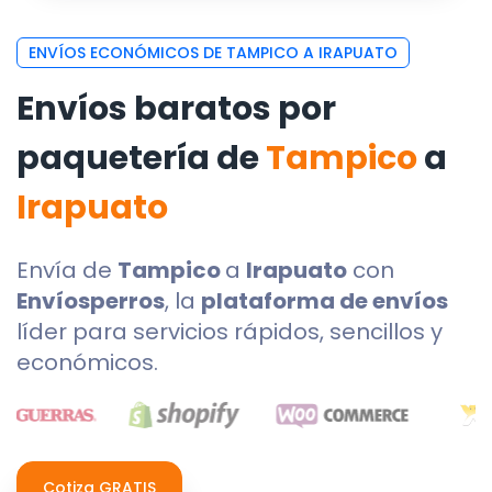
ENVÍOS ECONÓMICOS DE TAMPICO A IRAPUATO
Envíos baratos por
paquetería de
Tampico
a
Irapuato
Envía de
Tampico
a
Irapuato
con
Envíosperros
, la
plataforma de envíos
líder para servicios rápidos, sencillos y
económicos.
Cotiza GRATIS