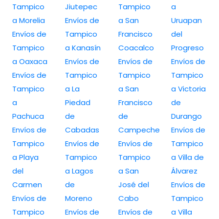
Tampico
Jiutepec
Tampico
a
a Morelia
Envíos de
a San
Uruapan
Envíos de
Tampico
Francisco
del
Tampico
a Kanasín
Coacalco
Progreso
a Oaxaca
Envíos de
Envíos de
Envíos de
Envíos de
Tampico
Tampico
Tampico
Tampico
a La
a San
a Victoria
a
Piedad
Francisco
de
Pachuca
de
de
Durango
Envíos de
Cabadas
Campeche
Envíos de
Tampico
Envíos de
Envíos de
Tampico
a Playa
Tampico
Tampico
a Villa de
del
a Lagos
a San
Álvarez
Carmen
de
José del
Envíos de
Envíos de
Moreno
Cabo
Tampico
Tampico
Envíos de
Envíos de
a Villa