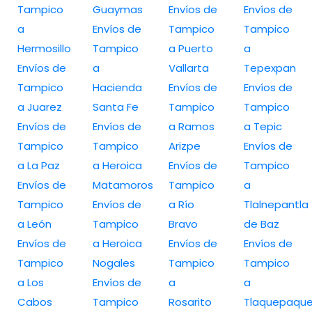
Tampico
Guaymas
Envíos de
Envíos de
a
Envíos de
Tampico
Tampico
Hermosillo
Tampico
a Puerto
a
Envíos de
a
Vallarta
Tepexpan
Tampico
Hacienda
Envíos de
Envíos de
a Juarez
Santa Fe
Tampico
Tampico
Envíos de
Envíos de
a Ramos
a Tepic
Tampico
Tampico
Arizpe
Envíos de
a La Paz
a Heroica
Envíos de
Tampico
Envíos de
Matamoros
Tampico
a
Tampico
Envíos de
a Río
Tlalnepantla
a León
Tampico
Bravo
de Baz
Envíos de
a Heroica
Envíos de
Envíos de
Tampico
Nogales
Tampico
Tampico
a Los
Envíos de
a
a
Cabos
Tampico
Rosarito
Tlaquepaqu