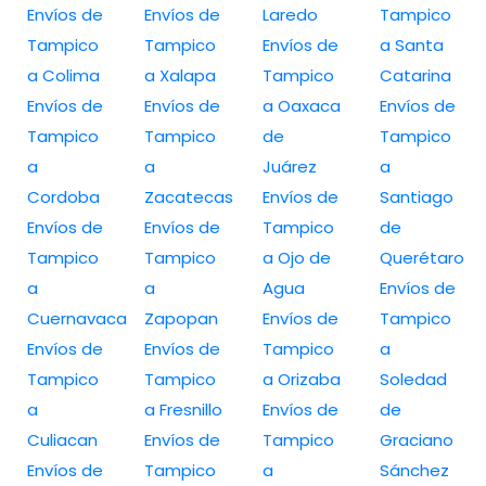
Envíos de
Envíos de
Laredo
Tampico
Tampico
Tampico
Envíos de
a Santa
a Colima
a Xalapa
Tampico
Catarina
Envíos de
Envíos de
a Oaxaca
Envíos de
Tampico
Tampico
de
Tampico
a
a
Juárez
a
Cordoba
Zacatecas
Envíos de
Santiago
Envíos de
Envíos de
Tampico
de
Tampico
Tampico
a Ojo de
Querétaro
a
a
Agua
Envíos de
Cuernavaca
Zapopan
Envíos de
Tampico
Envíos de
Envíos de
Tampico
a
Tampico
Tampico
a Orizaba
Soledad
a
a Fresnillo
Envíos de
de
Culiacan
Envíos de
Tampico
Graciano
Envíos de
Tampico
a
Sánchez