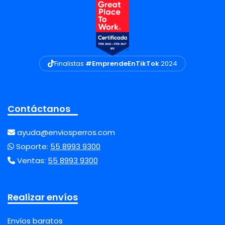
Finalistas
#EmprendeEnTikTok
2024
Contáctanos
ayuda@enviosperros.com
Soporte:
55 8993 9300
Ventas:
55 8993 9300
Realizar envíos
Envíos baratos