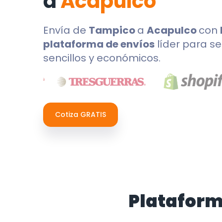
a
Acapulco
Envía de
Tampico
a
Acapulco
con
plataforma de envíos
líder para se
sencillos y económicos.
Cotiza GRATIS
Plataform