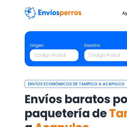
A
Origen
Destino
ENVÍOS ECONÓMICOS DE TAMPICO A ACAPULCO
Envíos baratos po
paquetería de
Ta