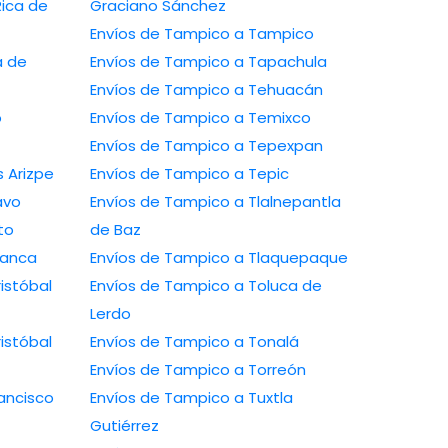
Graciano Sánchez
Envíos de Tampico a Tampico
Envíos de Tampico a Tapachula
Envíos de Tampico a Tehuacán
Envíos de Tampico a Temixco
Envíos de Tampico a Tepexpan
 a Ramos Arizpe
Envíos de Tampico a Tepic
ío Bravo
Envíos de Tampico a Tlalnepantla
arito
de Baz
a Salamanca
Envíos de Tampico a Tlaquepaque
Envíos de Tampico a Toluca de
Lerdo
Envíos de Tampico a Tonalá
Envíos de Tampico a Torreón
Envíos de Tampico a Tuxtla
Gutiérrez