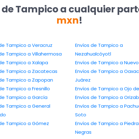
 de Tampico a cualquier par
mxn
!
Envíos de Tampico a Veracruz
Envíos de Tampico a
Envíos de Tampico a Villahermosa
Nezahualcóyotl
Envíos de Tampico a Xalapa
Envíos de Tampico
Envíos de Tampico a Zacatecas
Envíos de Tampico a Oaxaca de
Envíos de Tampico a Zapopan
Juárez
Envíos de Tampico a Fresnillo
Envíos de Tampico 
Envíos de Tampico a García
Envíos de Tampico a Ori
Tampico a General
Envíos de Tampico a Pachuca de
edo
Soto
 Tampico a Gómez
Envíos de Tampico a Piedras
Negras