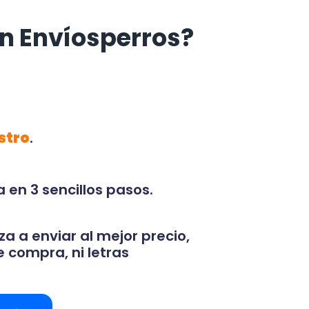
n Envíosperros?
stro
.
 en 3 sencillos pasos.
za a enviar al mejor precio,
 compra, ni letras