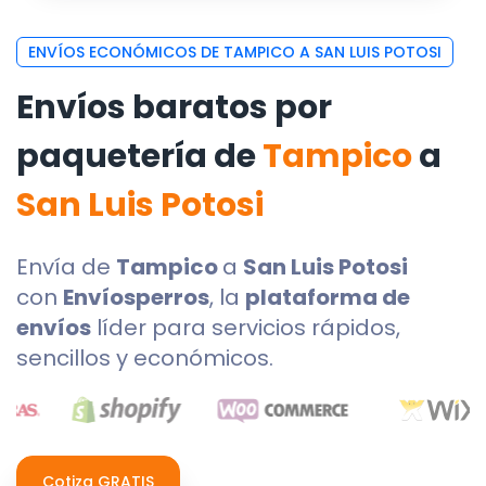
ENVÍOS ECONÓMICOS DE TAMPICO A SAN LUIS POTOSI
Envíos baratos por
paquetería de
Tampico
a
San Luis Potosi
Envía de
Tampico
a
San Luis Potosi
con
Envíosperros
, la
plataforma de
envíos
líder para servicios rápidos,
sencillos y económicos.
Cotiza GRATIS