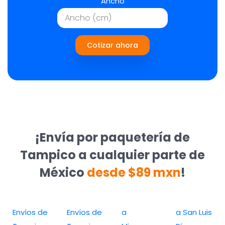
Ancho
Cotizar ahora
¡Envía por paquetería de
Tampico a cualquier parte de
México
desde $89 mxn
!
Envíos de
Envíos de
a
a San Luis