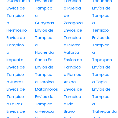
Guanajuato
Envíos de
Tampico
Tehuacán
Envíos de
Tampico
a Puebla
Envíos de
Tampico
a
de
Tampico
a
Guaymas
Zaragoza
a
Hermosillo
Envíos de
Envíos de
Temixco
Envíos de
Tampico
Tampico
Envíos de
Tampico
a
a Puerto
Tampico
a
Hacienda
Vallarta
a
Irapuato
Santa Fe
Envíos de
Tepexpan
Envíos de
Envíos de
Tampico
Envíos de
Tampico
Tampico
a Ramos
Tampico
a Juarez
a Heroica
Arizpe
a Tepic
Envíos de
Matamoros
Envíos de
Envíos de
Tampico
Envíos de
Tampico
Tampico
a La Paz
Tampico
a Río
a
Envíos de
a Heroica
Bravo
Tlalnepantla