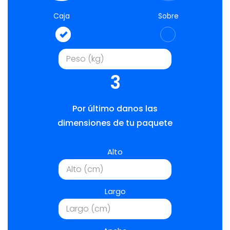
Caja
Sobre
3
Por último danos las
dimensiones de tu paquete
Alto
Largo