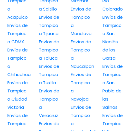
Tampico
Tampico
Miramar
Río
a
a Saltillo
Envíos de
Colorado
Acapulco
Envíos de
Tampico
Envíos de
Envíos de
Tampico
a
Tampico
Tampico
a Tijuana
Monclova
a San
a CDMX
Envíos de
Envíos de
Nicolás
Envíos de
Tampico
Tampico
de los
Tampico
a Toluca
a
Garza
a
Envíos de
Naucalpan
Envíos de
Chihuahua
Tampico
Envíos de
Tampico
Envíos de
a Tuxtla
Tampico
a San
Tampico
Envíos de
a
Pablo de
a Ciudad
Tampico
Navojoa
las
Victoria
a
Envíos de
Salinas
Envíos de
Veracruz
Tampico
Envíos de
Tampico
Envíos de
a
Tampico