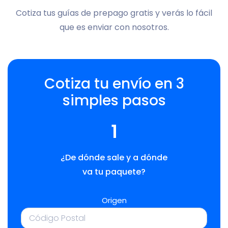
Cotiza tus guías de prepago gratis y verás lo fácil
que es enviar con nosotros.
Cotiza tu envío en 3
simples pasos
1
¿De dónde sale y a dónde
va tu paquete?
Origen