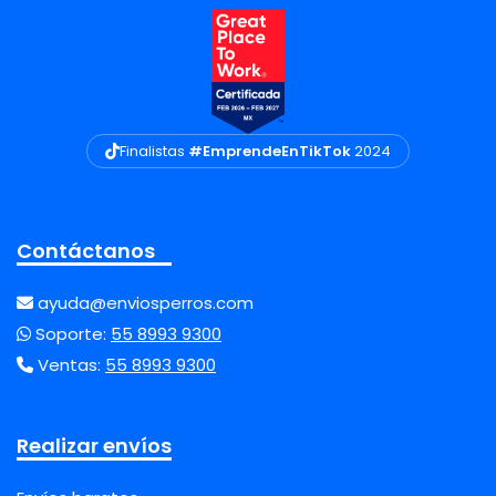
Finalistas
#EmprendeEnTikTok
2024
Contáctanos
ayuda@enviosperros.com
Soporte:
55 8993 9300
Ventas:
55 8993 9300
Realizar envíos