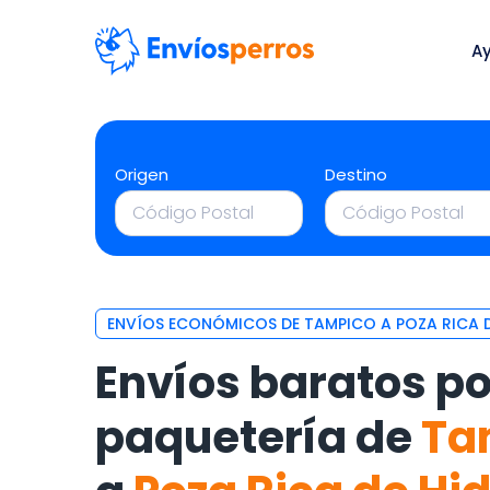
A
Origen
Destino
ENVÍOS ECONÓMICOS DE TAMPICO A POZA RICA 
Envíos baratos po
paquetería de
Ta