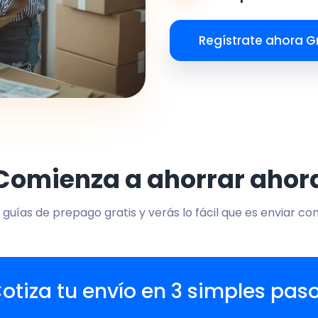
Regístrate ahora Gr
Comienza a ahorrar ahor
 guías de prepago gratis y verás lo fácil que es enviar co
otiza tu envío en 3 simples pas