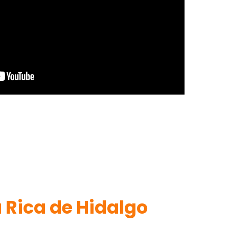
 Rica de Hidalgo