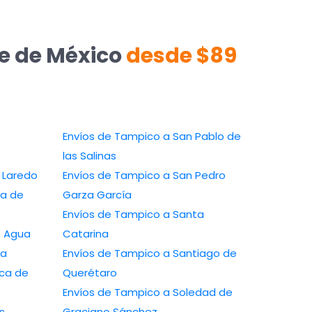
te de México
desde $89
Envíos de Tampico a San Pablo de
las Salinas
 a Nuevo Laredo
Envíos de Tampico a San Pedro
Garza García
Envíos de Tampico a Santa
a Ojo de Agua
Catarina
zaba
Envíos de Tampico a Santiago de
Querétaro
Envíos de Tampico a Soledad de
Graciano Sánchez