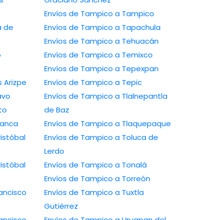
Envíos de Tampico a Tampico
Envíos de Tampico a Tapachula
Envíos de Tampico a Tehuacán
Envíos de Tampico a Temixco
Envíos de Tampico a Tepexpan
 a Ramos Arizpe
Envíos de Tampico a Tepic
ío Bravo
Envíos de Tampico a Tlalnepantla
arito
de Baz
a Salamanca
Envíos de Tampico a Tlaquepaque
Envíos de Tampico a Toluca de
Lerdo
Envíos de Tampico a Tonalá
Envíos de Tampico a Torreón
Envíos de Tampico a Tuxtla
Gutiérrez
Envíos de Tampico a Uruapan del