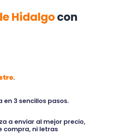
de Hidalgo
con
stro
.
 en 3 sencillos pasos.
za a enviar al mejor precio,
 compra, ni letras