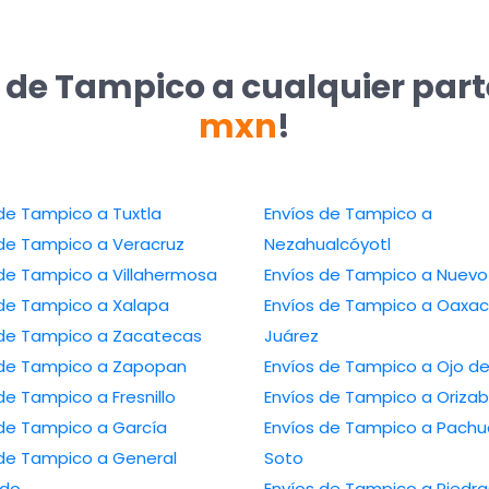
 de Tampico a cualquier par
mxn
!
Envíos de Tampico a Tuxtla
Envíos de Tampico a
Envíos de Tampico a Veracruz
Nezahualcóyotl
Envíos de Tampico a Villahermosa
Envíos de Tampico
Envíos de Tampico a Xalapa
Envíos de Tampico a Oaxaca de
Envíos de Tampico a Zacatecas
Juárez
Envíos de Tampico a Zapopan
Envíos de Tampico 
Envíos de Tampico a Fresnillo
Envíos de Tampico a Ori
Envíos de Tampico a García
Envíos de Tampico a Pachuca de
Tampico a General
Soto
edo
Envíos de Tampico a Piedras