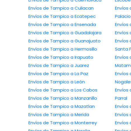
Envíos de Tampico a Culiacan
Envíos de
Envíos de Tampico a Ecatepec
Palacio
Envíos de Tampico a Ensenada
Envíos de Tampico a Guadalajara
Envíos de Tampico a Guanajuato
Envíos de 
Envíos de Tampico a Hermosillo
Santa 
Envíos de Tampico a Irapuato
Envíos de 
Envíos de Tampico a Juarez
Matam
Envíos de Tampico a La Paz
Envíos de 
Envíos de Tampico a León
Nogale
Envíos de Tampico a Los Cabos
Envíos de T
Envíos de Tampico a Manzanillo
Parral
Envíos de Tampico a Mazatlan
Envíos de Tampico a Merida
Envíos de Tampico a Monterrey
Envíos de Tampico a Morelia