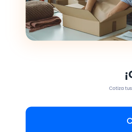
¡
Cotiza tus
C