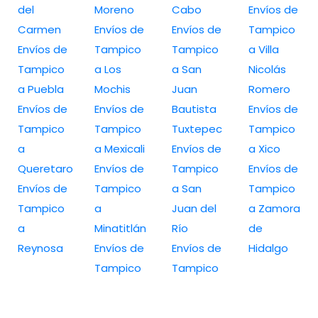
del
Moreno
Cabo
Envíos de
Carmen
Envíos de
Envíos de
Tampico
Envíos de
Tampico
Tampico
a Villa
Tampico
a Los
a San
Nicolás
a Puebla
Mochis
Juan
Romero
Envíos de
Envíos de
Bautista
Envíos de
Tampico
Tampico
Tuxtepec
Tampico
a
a Mexicali
Envíos de
a Xico
Queretaro
Envíos de
Tampico
Envíos de
Envíos de
Tampico
a San
Tampico
Tampico
a
Juan del
a Zamora
a
Minatitlán
Río
de
Reynosa
Envíos de
Envíos de
Hidalgo
Tampico
Tampico