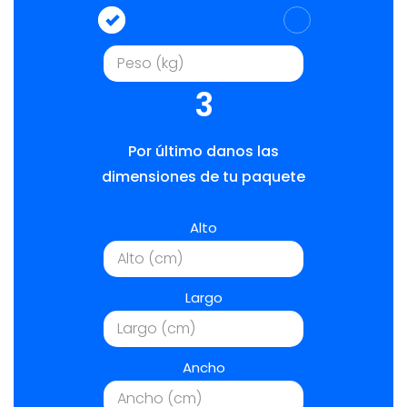
3
Por último danos las
dimensiones de tu paquete
Alto
Largo
Ancho