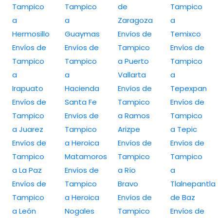
Tampico
Tampico
de
Tampico
a
a
Zaragoza
a
Hermosillo
Guaymas
Envíos de
Temixco
Envíos de
Envíos de
Tampico
Envíos de
Tampico
Tampico
a Puerto
Tampico
a
a
Vallarta
a
Irapuato
Hacienda
Envíos de
Tepexpan
Envíos de
Santa Fe
Tampico
Envíos de
Tampico
Envíos de
a Ramos
Tampico
a Juarez
Tampico
Arizpe
a Tepic
Envíos de
a Heroica
Envíos de
Envíos de
Tampico
Matamoros
Tampico
Tampico
a La Paz
Envíos de
a Río
a
Envíos de
Tampico
Bravo
Tlalnepantla
Tampico
a Heroica
Envíos de
de Baz
a León
Nogales
Tampico
Envíos de