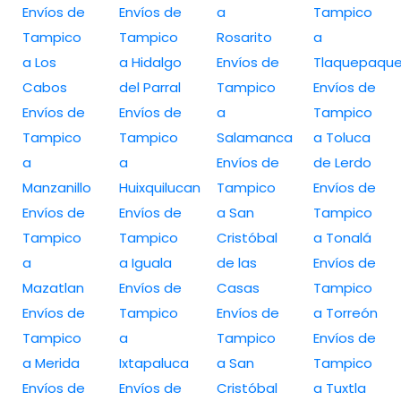
Envíos de
Envíos de
a
Tampico
Tampico
Tampico
Rosarito
a
a Los
a Hidalgo
Envíos de
Tlaquepaqu
Cabos
del Parral
Tampico
Envíos de
Envíos de
Envíos de
a
Tampico
Tampico
Tampico
Salamanca
a Toluca
a
a
Envíos de
de Lerdo
Manzanillo
Huixquilucan
Tampico
Envíos de
Envíos de
Envíos de
a San
Tampico
Tampico
Tampico
Cristóbal
a Tonalá
a
a Iguala
de las
Envíos de
Mazatlan
Envíos de
Casas
Tampico
Envíos de
Tampico
Envíos de
a Torreón
Tampico
a
Tampico
Envíos de
a Merida
Ixtapaluca
a San
Tampico
Envíos de
Envíos de
Cristóbal
a Tuxtla