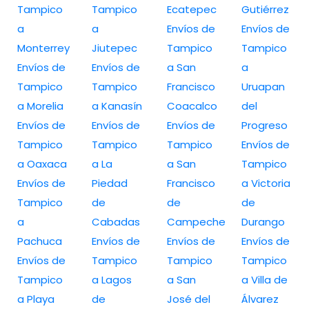
Tampico
Tampico
Ecatepec
Gutiérrez
a
a
Envíos de
Envíos de
Monterrey
Jiutepec
Tampico
Tampico
Envíos de
Envíos de
a San
a
Tampico
Tampico
Francisco
Uruapan
a Morelia
a Kanasín
Coacalco
del
Envíos de
Envíos de
Envíos de
Progreso
Tampico
Tampico
Tampico
Envíos de
a Oaxaca
a La
a San
Tampico
Envíos de
Piedad
Francisco
a Victoria
Tampico
de
de
de
a
Cabadas
Campeche
Durango
Pachuca
Envíos de
Envíos de
Envíos de
Envíos de
Tampico
Tampico
Tampico
Tampico
a Lagos
a San
a Villa de
a Playa
de
José del
Álvarez