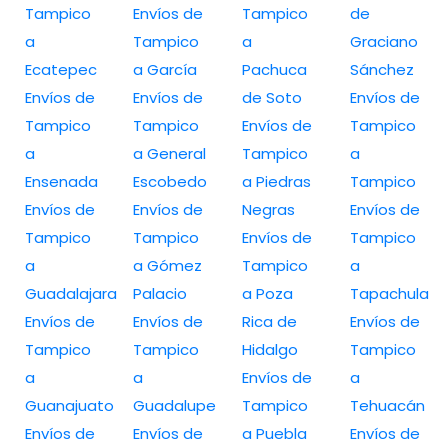
Tampico
Envíos de
Tampico
de
a
Tampico
a
Graciano
Ecatepec
a García
Pachuca
Sánchez
Envíos de
Envíos de
de Soto
Envíos de
Tampico
Tampico
Envíos de
Tampico
a
a General
Tampico
a
Ensenada
Escobedo
a Piedras
Tampico
Envíos de
Envíos de
Negras
Envíos de
Tampico
Tampico
Envíos de
Tampico
a
a Gómez
Tampico
a
Guadalajara
Palacio
a Poza
Tapachula
Envíos de
Envíos de
Rica de
Envíos de
Tampico
Tampico
Hidalgo
Tampico
a
a
Envíos de
a
Guanajuato
Guadalupe
Tampico
Tehuacán
Envíos de
Envíos de
a Puebla
Envíos de