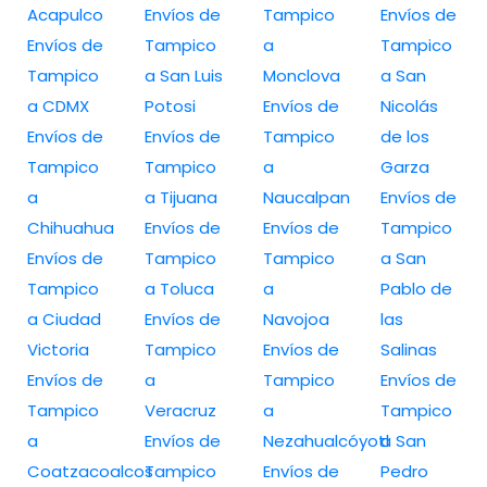
Acapulco
Envíos de
Tampico
Envíos de
Envíos de
Tampico
a
Tampico
Tampico
a San Luis
Monclova
a San
a CDMX
Potosi
Envíos de
Nicolás
Envíos de
Envíos de
Tampico
de los
Tampico
Tampico
a
Garza
a
a Tijuana
Naucalpan
Envíos de
Chihuahua
Envíos de
Envíos de
Tampico
Envíos de
Tampico
Tampico
a San
Tampico
a Toluca
a
Pablo de
a Ciudad
Envíos de
Navojoa
las
Victoria
Tampico
Envíos de
Salinas
Envíos de
a
Tampico
Envíos de
Tampico
Veracruz
a
Tampico
a
Envíos de
Nezahualcóyotl
a San
Coatzacoalcos
Tampico
Envíos de
Pedro