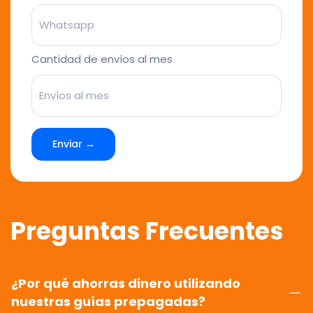
Cantidad de envíos al mes
Enviar →
Preguntas Frecuentes
¿Por qué ahorras dinero utilizando
nuestras guías prepagadas?