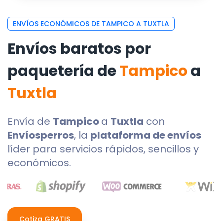
ENVÍOS ECONÓMICOS DE TAMPICO A TUXTLA
Envíos baratos por
paquetería de
Tampico
a
Tuxtla
Envía de
Tampico
a
Tuxtla
con
Envíosperros
, la
plataforma de envíos
líder para servicios rápidos, sencillos y
económicos.
Cotiza GRATIS