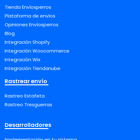
Tienda Envíosperros
Plataforma de envíos
Opiniones Envíosperros
Blog
Integración Shopify
Integración Woocommerce
Integración Wix
Integración Tiendanube
Rastrear envío
Rastreo Estafeta
Rastreo Tresguerras
Desarrolladores
Implementación en tu sistema