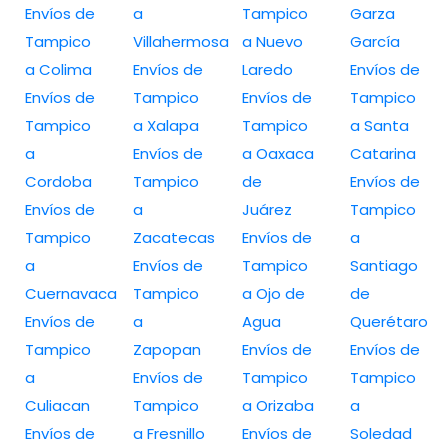
Envíos de
a
Tampico
Garza
Tampico
Villahermosa
a Nuevo
García
a Colima
Envíos de
Laredo
Envíos de
Envíos de
Tampico
Envíos de
Tampico
Tampico
a Xalapa
Tampico
a Santa
a
Envíos de
a Oaxaca
Catarina
Cordoba
Tampico
de
Envíos de
Envíos de
a
Juárez
Tampico
Tampico
Zacatecas
Envíos de
a
a
Envíos de
Tampico
Santiago
Cuernavaca
Tampico
a Ojo de
de
Envíos de
a
Agua
Querétaro
Tampico
Zapopan
Envíos de
Envíos de
a
Envíos de
Tampico
Tampico
Culiacan
Tampico
a Orizaba
a
Envíos de
a Fresnillo
Envíos de
Soledad