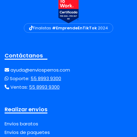
Finalistas
#EmprendeEnTikTok
2024
Contáctanos
ayuda@enviosperros.com
Soporte:
55 8993 9300
Ventas:
55 8993 9300
Realizar envíos
Envíos baratos
Envíos de paquetes