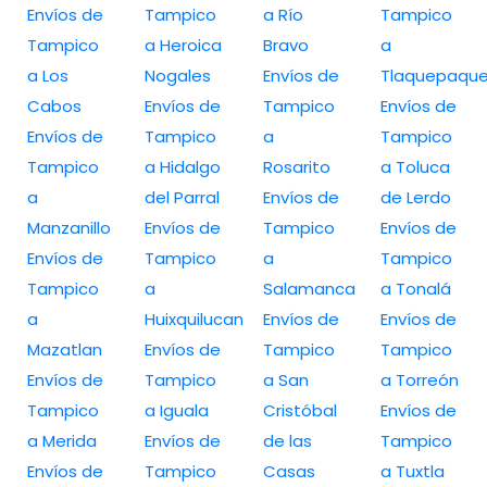
Envíos de
Tampico
a Río
Tampico
Tampico
a Heroica
Bravo
a
a Los
Nogales
Envíos de
Tlaquepaqu
Cabos
Envíos de
Tampico
Envíos de
Envíos de
Tampico
a
Tampico
Tampico
a Hidalgo
Rosarito
a Toluca
a
del Parral
Envíos de
de Lerdo
Manzanillo
Envíos de
Tampico
Envíos de
Envíos de
Tampico
a
Tampico
Tampico
a
Salamanca
a Tonalá
a
Huixquilucan
Envíos de
Envíos de
Mazatlan
Envíos de
Tampico
Tampico
Envíos de
Tampico
a San
a Torreón
Tampico
a Iguala
Cristóbal
Envíos de
a Merida
Envíos de
de las
Tampico
Envíos de
Tampico
Casas
a Tuxtla