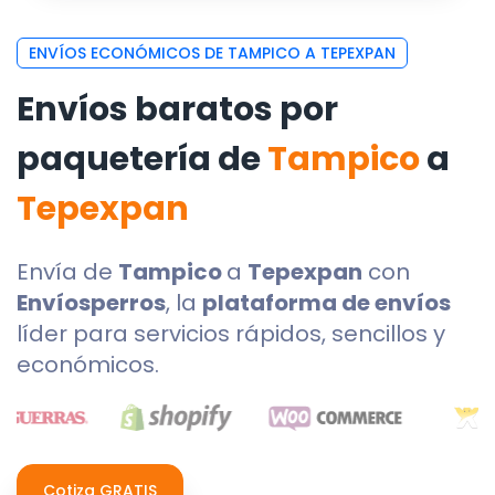
ENVÍOS ECONÓMICOS DE TAMPICO A TEPEXPAN
Envíos baratos por
paquetería de
Tampico
a
Tepexpan
Envía de
Tampico
a
Tepexpan
con
Envíosperros
, la
plataforma de envíos
líder para servicios rápidos, sencillos y
económicos.
Cotiza GRATIS