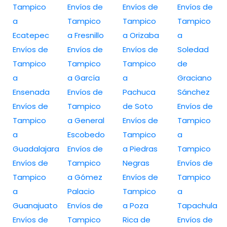
Tampico
Envíos de
Envíos de
Envíos de
a
Tampico
Tampico
Tampico
Ecatepec
a Fresnillo
a Orizaba
a
Envíos de
Envíos de
Envíos de
Soledad
Tampico
Tampico
Tampico
de
a
a García
a
Graciano
Ensenada
Envíos de
Pachuca
Sánchez
Envíos de
Tampico
de Soto
Envíos de
Tampico
a General
Envíos de
Tampico
a
Escobedo
Tampico
a
Guadalajara
Envíos de
a Piedras
Tampico
Envíos de
Tampico
Negras
Envíos de
Tampico
a Gómez
Envíos de
Tampico
a
Palacio
Tampico
a
Guanajuato
Envíos de
a Poza
Tapachula
Envíos de
Tampico
Rica de
Envíos de