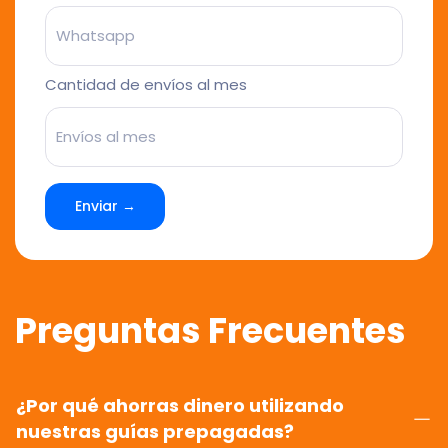
Cantidad de envíos al mes
Enviar →
Preguntas Frecuentes
¿Por qué ahorras dinero utilizando
nuestras guías prepagadas?