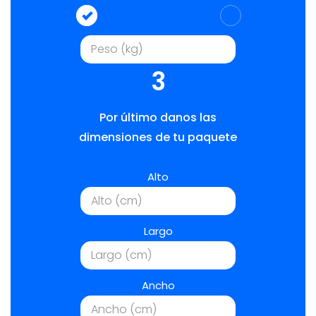
3
Por último danos las
dimensiones de tu paquete
Alto
Largo
Ancho