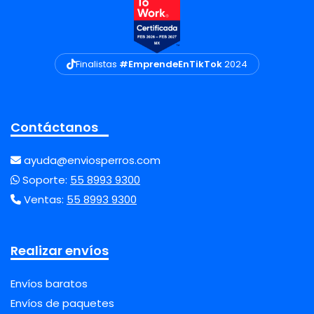
Finalistas
#EmprendeEnTikTok
2024
Contáctanos
ayuda@enviosperros.com
Soporte:
55 8993 9300
Ventas:
55 8993 9300
Realizar envíos
Envíos baratos
Envíos de paquetes