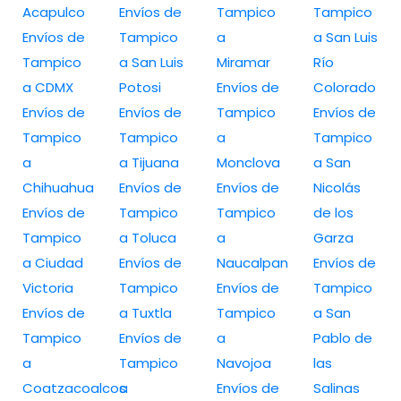
Acapulco
Envíos de
Tampico
Tampico
Envíos de
Tampico
a
a San Luis
Tampico
a San Luis
Miramar
Río
a CDMX
Potosi
Envíos de
Colorado
Envíos de
Envíos de
Tampico
Envíos de
Tampico
Tampico
a
Tampico
a
a Tijuana
Monclova
a San
Chihuahua
Envíos de
Envíos de
Nicolás
Envíos de
Tampico
Tampico
de los
Tampico
a Toluca
a
Garza
a Ciudad
Envíos de
Naucalpan
Envíos de
Victoria
Tampico
Envíos de
Tampico
Envíos de
a Tuxtla
Tampico
a San
Tampico
Envíos de
a
Pablo de
a
Tampico
Navojoa
las
Coatzacoalcos
a
Envíos de
Salinas