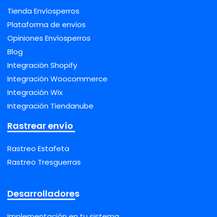
Tienda Envíosperros
Plataforma de envíos
Opiniones Envíosperros
Blog
Integración Shopify
Integración Woocommerce
Integración Wix
Integración Tiendanube
Rastrear envío
Rastreo Estafeta
Rastreo Tresguerras
Desarrolladores
Implementación en tu sistema