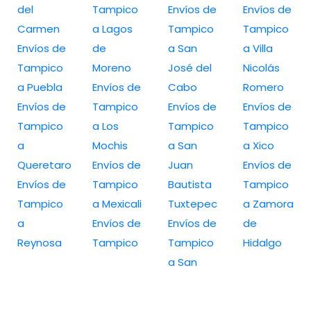
del
Tampico
Envíos de
Envíos de
Carmen
a Lagos
Tampico
Tampico
Envíos de
de
a San
a Villa
Tampico
Moreno
José del
Nicolás
a Puebla
Envíos de
Cabo
Romero
Envíos de
Tampico
Envíos de
Envíos de
Tampico
a Los
Tampico
Tampico
a
Mochis
a San
a Xico
Queretaro
Envíos de
Juan
Envíos de
Envíos de
Tampico
Bautista
Tampico
Tampico
a Mexicali
Tuxtepec
a Zamora
a
Envíos de
Envíos de
de
Reynosa
Tampico
Tampico
Hidalgo
a San