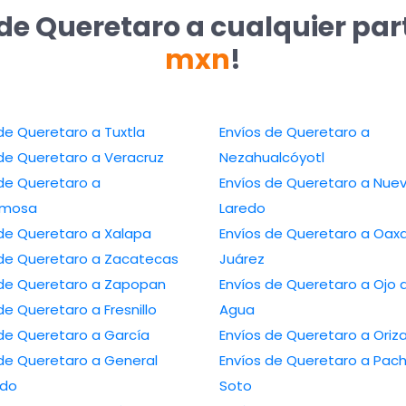
 de Queretaro a cualquier pa
mxn
!
Envíos de Queretaro a Tuxtla
Envíos de Queretaro a
Envíos de Queretaro a Veracruz
Nezahualcóyotl
de Queretaro a
Envíos de Queretaro a Nuevo
ermosa
Laredo
Envíos de Queretaro a Xalapa
Envíos de Queretaro a Oaxaca de
Envíos de Queretaro a Zacatecas
Juárez
Envíos de Queretaro a Zapopan
Envíos de Queretaro a Ojo de
Envíos de Queretaro a Fresnillo
Agua
Envíos de Queretaro a García
Envíos de Queretaro 
Queretaro a General
Envíos de Queretaro a Pachuca de
edo
Soto