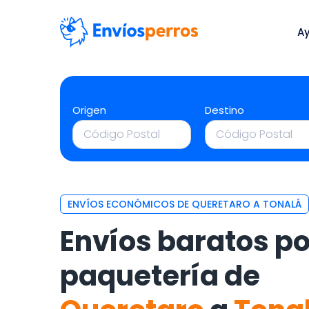
A
Origen
Destino
ENVÍOS ECONÓMICOS DE QUERETARO A TONALÁ
Envíos baratos po
paquetería de