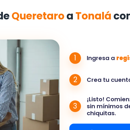
de
Queretaro
a
Tonalá
co
1
Ingresa a
regi
2
Crea tu cuenta
¡Listo! Comien
3
sin mínimos de
chiquitas.