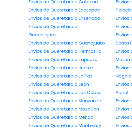
Envíos de Queretaro a Culiacan
Envíos de
Envíos de Queretaro a Ecatepec
Palacio
Envíos de Queretaro a Ensenada
Envíos de Queretaro a
Guadalajara
Envíos de 
Envíos de Queretaro a Guanajuato
Santa 
Envíos de Queretaro a Hermosillo
Envíos de 
Envíos de Queretaro a Irapuato
Matam
Envíos de Queretaro a Juarez
Envíos de 
Envíos de Queretaro a La Paz
Nogale
Envíos de Queretaro a León
Envíos de Q
Envíos de Queretaro a Los Cabos
Parral
Envíos de Queretaro a Manzanillo
Envíos de Queretaro a Mazatlan
Envíos de Queretaro a Merida
Envíos de Queretaro a Monterrey