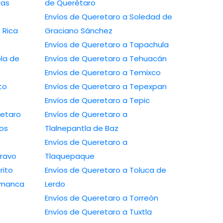
de Querétaro
Envíos de Queretaro a Soledad de
Graciano Sánchez
Envíos de Queretaro a Tapachula
Envíos de Queretaro a Tehuacán
Envíos de Queretaro a Temixco
Envíos de Queretaro a Tepexpan
Envíos de Queretaro a Tepic
ro a Queretaro
Envíos de Queretaro a
Tlalnepantla de Baz
Envíos de Queretaro a
o a Río Bravo
Tlaquepaque
 a Rosarito
Envíos de Queretaro a Toluca de
taro a Salamanca
Lerdo
Envíos de Queretaro a Torreón
Envíos de Queretaro a Tuxtla