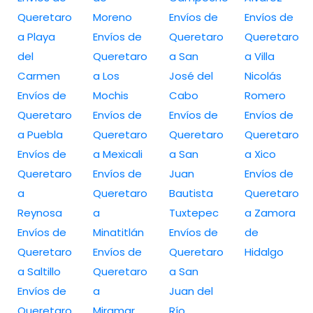
Queretaro
Moreno
Envíos de
Envíos de
a Playa
Envíos de
Queretaro
Queretaro
del
Queretaro
a San
a Villa
Carmen
a Los
José del
Nicolás
Envíos de
Mochis
Cabo
Romero
Queretaro
Envíos de
Envíos de
Envíos de
a Puebla
Queretaro
Queretaro
Queretaro
Envíos de
a Mexicali
a San
a Xico
Queretaro
Envíos de
Juan
Envíos de
a
Queretaro
Bautista
Queretaro
Reynosa
a
Tuxtepec
a Zamora
Envíos de
Minatitlán
Envíos de
de
Queretaro
Envíos de
Queretaro
Hidalgo
a Saltillo
Queretaro
a San
Envíos de
a
Juan del
Queretaro
Miramar
Río