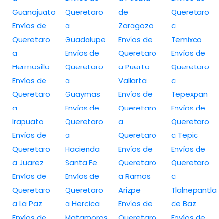
Guanajuato
Queretaro
de
Queretaro
Envíos de
a
Zaragoza
a
Queretaro
Guadalupe
Envíos de
Temixco
a
Envíos de
Queretaro
Envíos de
Hermosillo
Queretaro
a Puerto
Queretaro
Envíos de
a
Vallarta
a
Queretaro
Guaymas
Envíos de
Tepexpan
a
Envíos de
Queretaro
Envíos de
Irapuato
Queretaro
a
Queretaro
Envíos de
a
Queretaro
a Tepic
Queretaro
Hacienda
Envíos de
Envíos de
a Juarez
Santa Fe
Queretaro
Queretaro
Envíos de
Envíos de
a Ramos
a
Queretaro
Queretaro
Arizpe
Tlalnepantla
a La Paz
a Heroica
Envíos de
de Baz
Envíos de
Matamoros
Queretaro
Envíos de