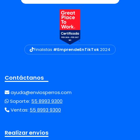
Finalistas
#EmprendeEnTikTok
2024
Contáctanos
ayuda@enviosperros.com
Soporte:
55 8993 9300
Ventas:
55 8993 9300
Realizar envíos