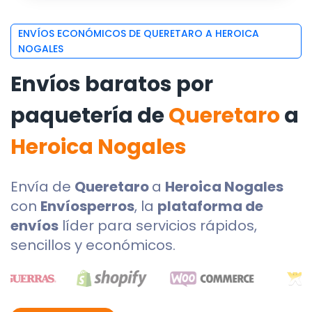
ENVÍOS ECONÓMICOS DE QUERETARO A HEROICA
NOGALES
Envíos baratos por
paquetería de
Queretaro
a
Heroica Nogales
Envía de
Queretaro
a
Heroica Nogales
con
Envíosperros
, la
plataforma de
envíos
líder para servicios rápidos,
sencillos y económicos.