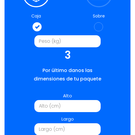
Caja
Sobre
3
Por último danos las
dimensiones de tu paquete
Alto
Largo