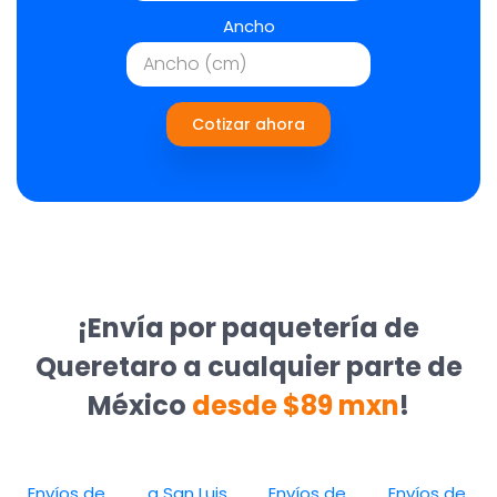
Ancho
Cotizar ahora
¡Envía por paquetería de
Queretaro a cualquier parte de
México
desde $89 mxn
!
Envíos de
a San Luis
Envíos de
Envíos de