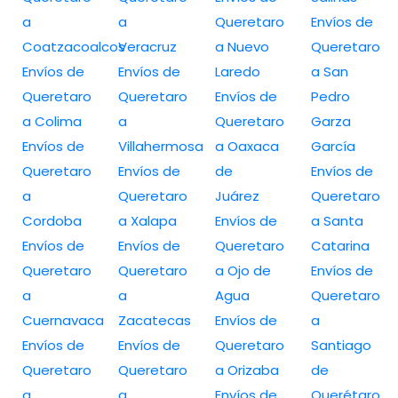
a
a
Queretaro
Envíos de
Coatzacoalcos
Veracruz
a Nuevo
Queretaro
Envíos de
Envíos de
Laredo
a San
Queretaro
Queretaro
Envíos de
Pedro
a Colima
a
Queretaro
Garza
Envíos de
Villahermosa
a Oaxaca
García
Queretaro
Envíos de
de
Envíos de
a
Queretaro
Juárez
Queretaro
Cordoba
a Xalapa
Envíos de
a Santa
Envíos de
Envíos de
Queretaro
Catarina
Queretaro
Queretaro
a Ojo de
Envíos de
a
a
Agua
Queretaro
Cuernavaca
Zacatecas
Envíos de
a
Envíos de
Envíos de
Queretaro
Santiago
Queretaro
Queretaro
a Orizaba
de
a
a
Envíos de
Querétaro