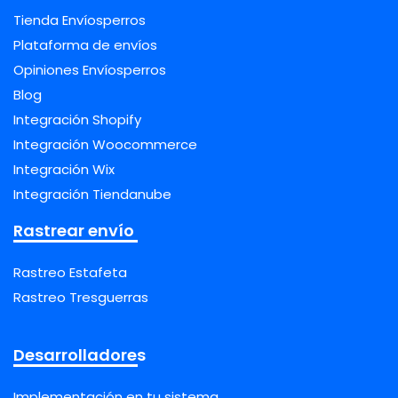
Tienda Envíosperros
Plataforma de envíos
Opiniones Envíosperros
Blog
Integración Shopify
Integración Woocommerce
Integración Wix
Integración Tiendanube
Rastrear envío
Rastreo Estafeta
Rastreo Tresguerras
Desarrolladores
Implementación en tu sistema