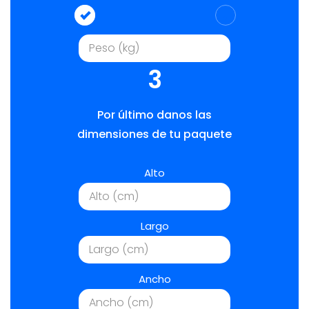
3
Por último danos las
dimensiones de tu paquete
Alto
Largo
Ancho