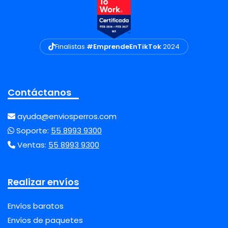
Finalistas
#EmprendeEnTikTok
2024
Contáctanos
ayuda@enviosperros.com
Soporte:
55 8993 9300
Ventas:
55 8993 9300
Realizar envíos
Envíos baratos
Envíos de paquetes