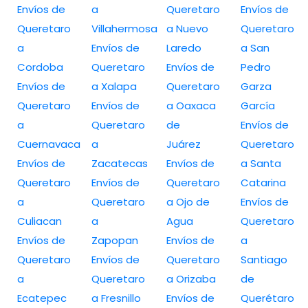
Envíos de
a
Queretaro
Envíos de
Queretaro
Villahermosa
a Nuevo
Queretaro
a
Envíos de
Laredo
a San
Cordoba
Queretaro
Envíos de
Pedro
Envíos de
a Xalapa
Queretaro
Garza
Queretaro
Envíos de
a Oaxaca
García
a
Queretaro
de
Envíos de
Cuernavaca
a
Juárez
Queretaro
Envíos de
Zacatecas
Envíos de
a Santa
Queretaro
Envíos de
Queretaro
Catarina
a
Queretaro
a Ojo de
Envíos de
Culiacan
a
Agua
Queretaro
Envíos de
Zapopan
Envíos de
a
Queretaro
Envíos de
Queretaro
Santiago
a
Queretaro
a Orizaba
de
Ecatepec
a Fresnillo
Envíos de
Querétaro