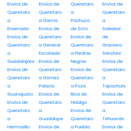
Envíos de
Envíos de
Queretaro
Envíos de
Queretaro
Queretaro
a
Queretaro
a
a García
Pachuca
a
Ensenada
Envíos de
de Soto
Soledad
Envíos de
Queretaro
Envíos de
de
Queretaro
a General
Queretaro
Graciano
a
Escobedo
a Piedras
Sánchez
Guadalajara
Envíos de
Negras
Envíos de
Envíos de
Queretaro
Envíos de
Queretaro
Queretaro
a Gómez
Queretaro
a
a
Palacio
a Poza
Tapachula
Guanajuato
Envíos de
Rica de
Envíos de
Envíos de
Queretaro
Hidalgo
Queretaro
Queretaro
a
Envíos de
a
a
Guadalupe
Queretaro
Tehuacán
Hermosillo
Envíos de
a Puebla
Envíos de