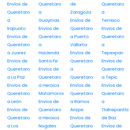
Envíos de
Queretaro
de
Queretaro
Queretaro
a
Zaragoza
a
a
Guaymas
Envíos de
Temixco
Irapuato
Envíos de
Queretaro
Envíos de
Envíos de
Queretaro
a Puerto
Queretaro
Queretaro
a
Vallarta
a
a Juarez
Hacienda
Envíos de
Tepexpan
Envíos de
Santa Fe
Queretaro
Envíos de
Queretaro
Envíos de
a
Queretaro
a La Paz
Queretaro
Queretaro
a Tepic
Envíos de
a Heroica
Envíos de
Envíos de
Queretaro
Matamoros
Queretaro
Queretaro
a León
Envíos de
a Ramos
a
Envíos de
Queretaro
Arizpe
Tlalnepantla
Queretaro
a Heroica
Envíos de
de Baz
a Los
Nogales
Queretaro
Envíos de