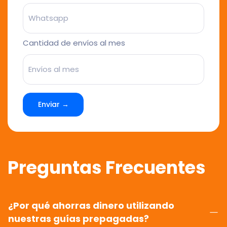
Cantidad de envíos al mes
Enviar →
Preguntas Frecuentes
¿Por qué ahorras dinero utilizando
nuestras guías prepagadas?