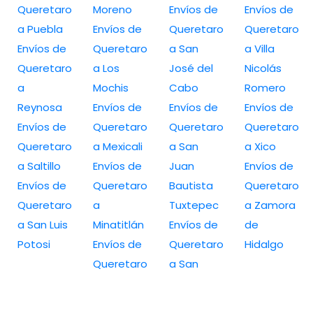
Queretaro
Moreno
Envíos de
Envíos de
a Puebla
Envíos de
Queretaro
Queretaro
Envíos de
Queretaro
a San
a Villa
Queretaro
a Los
José del
Nicolás
a
Mochis
Cabo
Romero
Reynosa
Envíos de
Envíos de
Envíos de
Envíos de
Queretaro
Queretaro
Queretaro
Queretaro
a Mexicali
a San
a Xico
a Saltillo
Envíos de
Juan
Envíos de
Envíos de
Queretaro
Bautista
Queretaro
Queretaro
a
Tuxtepec
a Zamora
a San Luis
Minatitlán
Envíos de
de
Potosi
Envíos de
Queretaro
Hidalgo
Queretaro
a San