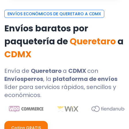
ENVÍOS ECONÓMICOS DE QUERETARO A CDMX
Envíos baratos por
paquetería de
Queretaro
a
CDMX
Envía de
Queretaro
a
CDMX
con
Envíosperros
, la
plataforma de envíos
líder para servicios rápidos, sencillos y
económicos.
Cotiza GRATIS