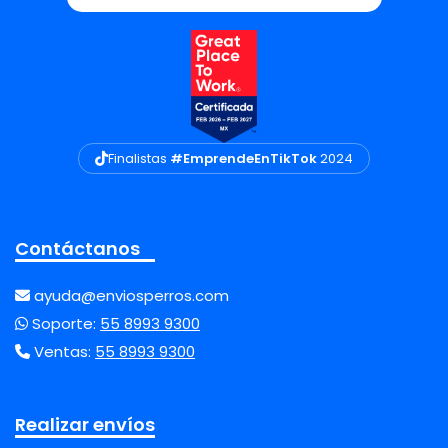
Finalistas
#EmprendeEnTikTok
2024
Contáctanos
ayuda@enviosperros.com
Soporte:
55 8993 9300
Ventas:
55 8993 9300
Realizar envíos