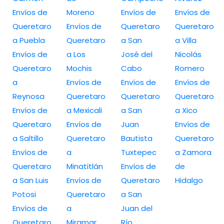
Envíos de
Moreno
Envíos de
Envíos de
Queretaro
Envíos de
Queretaro
Queretaro
a Puebla
Queretaro
a San
a Villa
Envíos de
a Los
José del
Nicolás
Queretaro
Mochis
Cabo
Romero
a
Envíos de
Envíos de
Envíos de
Reynosa
Queretaro
Queretaro
Queretaro
Envíos de
a Mexicali
a San
a Xico
Queretaro
Envíos de
Juan
Envíos de
a Saltillo
Queretaro
Bautista
Queretaro
Envíos de
a
Tuxtepec
a Zamora
Queretaro
Minatitlán
Envíos de
de
a San Luis
Envíos de
Queretaro
Hidalgo
Potosi
Queretaro
a San
Envíos de
a
Juan del
Queretaro
Miramar
Río