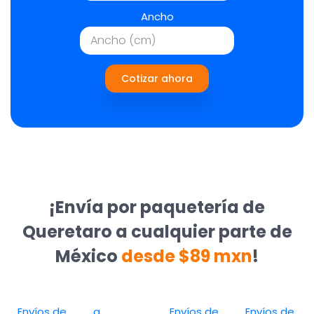
Ancho
Cotizar ahora
¡Envía por paquetería de
Queretaro a cualquier parte de
México
desde $89 mxn
!
Envíos de
a
Envíos de
Envíos de