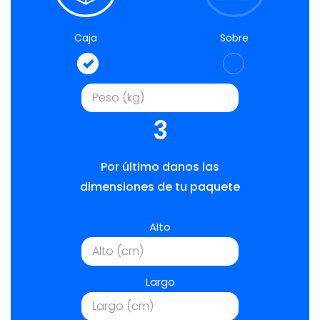
Caja
Sobre
3
Por último danos las
dimensiones de tu paquete
Alto
Largo