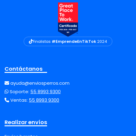
Finalistas
#EmprendeEnTikTok
2024
Contáctanos
ayuda@enviosperros.com
Soporte:
55 8993 9300
Ventas:
55 8993 9300
Realizar envíos