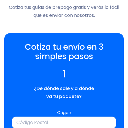
Cotiza tus guías de prepago gratis y verás lo fácil
que es enviar con nosotros.
Cotiza tu envío en 3
simples pasos
1
¿De dónde sale y a dónde
va tu paquete?
Origen