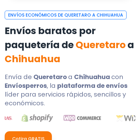
ENVÍOS ECONÓMICOS DE QUERETARO A CHIHUAHUA
Envíos baratos por
paquetería de
Queretaro
a
Chihuahua
Envía de
Queretaro
a
Chihuahua
con
Envíosperros
, la
plataforma de envíos
líder para servicios rápidos, sencillos y
económicos.
Cotiza GRATIS