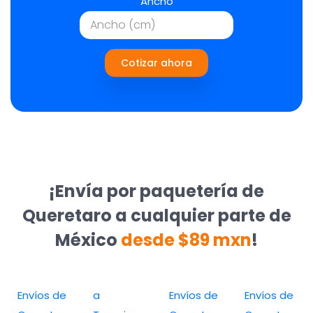
Ancho
Cotizar ahora
¡Envía por paquetería de
Queretaro a cualquier parte de
México
desde $89 mxn
!
Envíos de
a
Envíos de
Envíos de