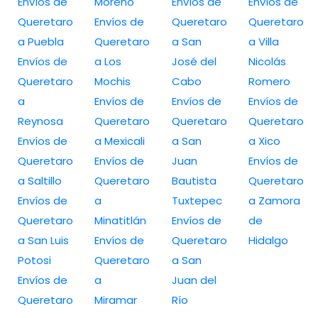
Envíos de
Moreno
Envíos de
Envíos de
Queretaro
Envíos de
Queretaro
Queretaro
a Puebla
Queretaro
a San
a Villa
Envíos de
a Los
José del
Nicolás
Queretaro
Mochis
Cabo
Romero
a
Envíos de
Envíos de
Envíos de
Reynosa
Queretaro
Queretaro
Queretaro
Envíos de
a Mexicali
a San
a Xico
Queretaro
Envíos de
Juan
Envíos de
a Saltillo
Queretaro
Bautista
Queretaro
Envíos de
a
Tuxtepec
a Zamora
Queretaro
Minatitlán
Envíos de
de
a San Luis
Envíos de
Queretaro
Hidalgo
Potosi
Queretaro
a San
Envíos de
a
Juan del
Queretaro
Miramar
Río