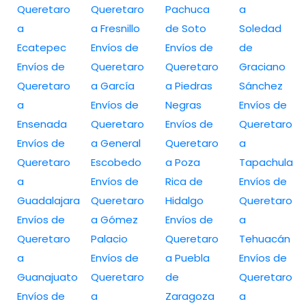
Queretaro
Queretaro
Pachuca
a
a
a Fresnillo
de Soto
Soledad
Ecatepec
Envíos de
Envíos de
de
Envíos de
Queretaro
Queretaro
Graciano
Queretaro
a García
a Piedras
Sánchez
a
Envíos de
Negras
Envíos de
Ensenada
Queretaro
Envíos de
Queretaro
Envíos de
a General
Queretaro
a
Queretaro
Escobedo
a Poza
Tapachula
a
Envíos de
Rica de
Envíos de
Guadalajara
Queretaro
Hidalgo
Queretaro
Envíos de
a Gómez
Envíos de
a
Queretaro
Palacio
Queretaro
Tehuacán
a
Envíos de
a Puebla
Envíos de
Guanajuato
Queretaro
de
Queretaro
Envíos de
a
Zaragoza
a