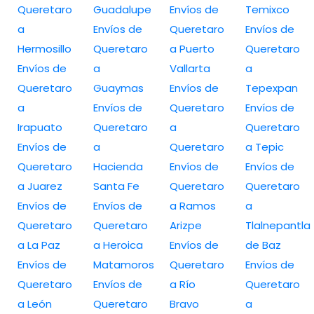
Queretaro
Guadalupe
Envíos de
Temixco
a
Envíos de
Queretaro
Envíos de
Hermosillo
Queretaro
a Puerto
Queretaro
Envíos de
a
Vallarta
a
Queretaro
Guaymas
Envíos de
Tepexpan
a
Envíos de
Queretaro
Envíos de
Irapuato
Queretaro
a
Queretaro
Envíos de
a
Queretaro
a Tepic
Queretaro
Hacienda
Envíos de
Envíos de
a Juarez
Santa Fe
Queretaro
Queretaro
Envíos de
Envíos de
a Ramos
a
Queretaro
Queretaro
Arizpe
Tlalnepantla
a La Paz
a Heroica
Envíos de
de Baz
Envíos de
Matamoros
Queretaro
Envíos de
Queretaro
Envíos de
a Río
Queretaro
a León
Queretaro
Bravo
a