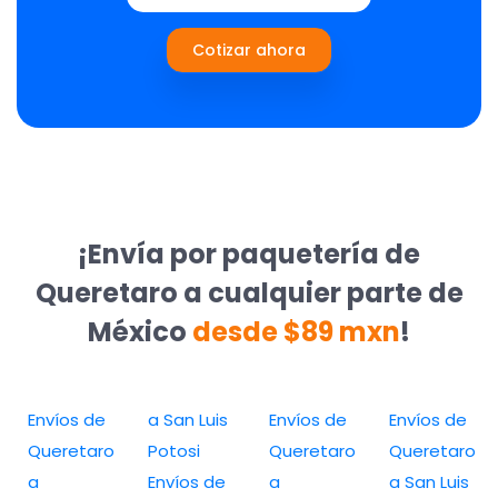
Cotizar ahora
¡Envía por paquetería de
Queretaro a cualquier parte de
México
desde $89 mxn
!
Envíos de
a San Luis
Envíos de
Envíos de
Queretaro
Potosi
Queretaro
Queretaro
a
Envíos de
a
a San Luis