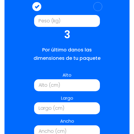
3
Por último danos las
dimensiones de tu paquete
Alto
Largo
Ancho