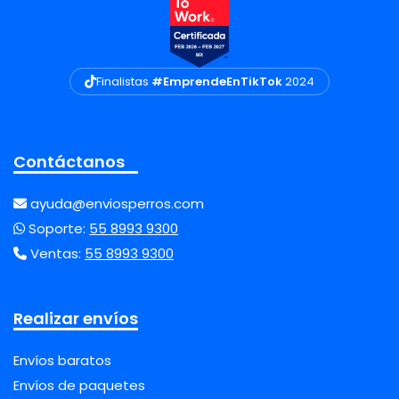
Finalistas
#EmprendeEnTikTok
2024
Contáctanos
ayuda@enviosperros.com
Soporte:
55 8993 9300
Ventas:
55 8993 9300
Realizar envíos
Envíos baratos
Envíos de paquetes