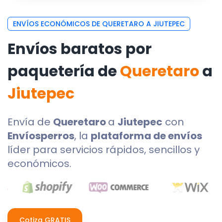
ENVÍOS ECONÓMICOS DE QUERETARO A JIUTEPEC
Envíos baratos por
paquetería de
Queretaro
a
Jiutepec
Envía de
Queretaro
a
Jiutepec
con
Envíosperros
, la
plataforma de envíos
líder para servicios rápidos, sencillos y
económicos.
Cotiza GRATIS