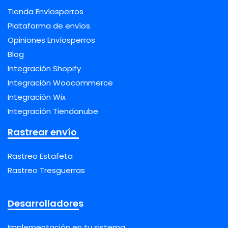
Tienda Envíosperros
Plataforma de envíos
Opiniones Envíosperros
Blog
Integración Shopify
Integración Woocommerce
Integración Wix
Integración Tiendanube
Rastrear envío
Rastreo Estafeta
Rastreo Tresguerras
Desarrolladores
Implementación en tu sistema