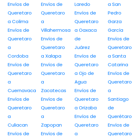
Envíos de
Envíos de
Laredo
a San
Queretaro
Queretaro
Envíos de
Pedro
a Colima
a
Queretaro
Garza
Envíos de
Villahermosa
a Oaxaca
García
Queretaro
Envíos de
de
Envíos de
a
Queretaro
Juárez
Queretaro
Cordoba
a Xalapa
Envíos de
a Santa
Envíos de
Envíos de
Queretaro
Catarina
Queretaro
Queretaro
a Ojo de
Envíos de
a
a
Agua
Queretaro
Cuernavaca
Zacatecas
Envíos de
a
Envíos de
Envíos de
Queretaro
Santiago
Queretaro
Queretaro
a Orizaba
de
a
a
Envíos de
Querétaro
Culiacan
Zapopan
Queretaro
Envíos de
Envíos de
Envíos de
a
Queretaro