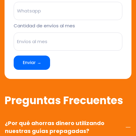
Cantidad de envíos al mes
Enviar →
Preguntas Frecuentes
¿Por qué ahorras dinero utilizando
nuestras guías prepagadas?