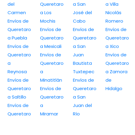
del
Queretaro
a San
a Villa
Carmen
a Los
José del
Nicolás
Envíos de
Mochis
Cabo
Romero
Queretaro
Envíos de
Envíos de
Envíos de
a Puebla
Queretaro
Queretaro
Queretaro
Envíos de
a Mexicali
a San
a Xico
Queretaro
Envíos de
Juan
Envíos de
a
Queretaro
Bautista
Queretaro
Reynosa
a
Tuxtepec
a Zamora
Envíos de
Minatitlán
Envíos de
de
Queretaro
Envíos de
Queretaro
Hidalgo
a Saltillo
Queretaro
a San
Envíos de
a
Juan del
Queretaro
Miramar
Río