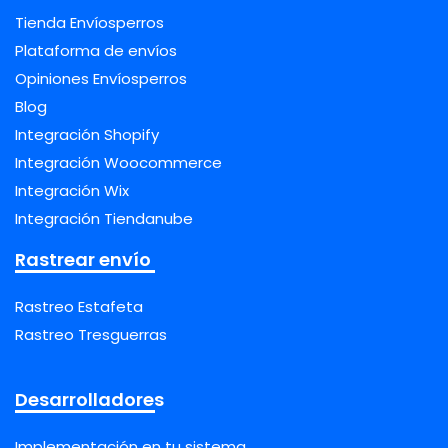
Tienda Envíosperros
Plataforma de envíos
Opiniones Envíosperros
Blog
Integración Shopify
Integración Woocommerce
Integración Wix
Integración Tiendanube
Rastrear envío
Rastreo Estafeta
Rastreo Tresguerras
Desarrolladores
Implementación en tu sistema