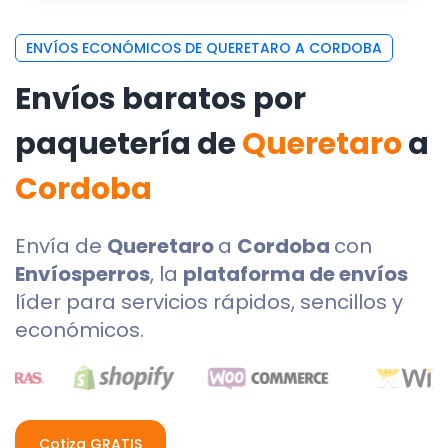
ENVÍOS ECONÓMICOS DE QUERETARO A CORDOBA
Envíos baratos por
paquetería de
Queretaro
a
Cordoba
Envía de
Queretaro
a
Cordoba
con
Envíosperros
, la
plataforma de envíos
líder para servicios rápidos, sencillos y
económicos.
Cotiza GRATIS