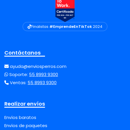
Finalistas
#EmprendeEnTikTok
2024
Contáctanos
ayuda@enviosperros.com
Soporte:
55 8993 9300
Ventas:
55 8993 9300
Realizar envíos
Envíos baratos
Envíos de paquetes