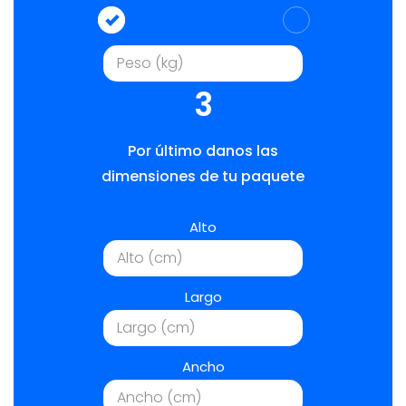
3
Por último danos las
dimensiones de tu paquete
Alto
Largo
Ancho