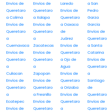
Envíos de
Envíos de
Laredo
a San
Queretaro
Queretaro
Envíos de
Pedro
a Colima
a Xalapa
Queretaro
Garza
Envíos de
Envíos de
a Oaxaca
García
Queretaro
Queretaro
de
Envíos de
a
a
Juárez
Queretaro
Cuernavaca
Zacatecas
Envíos de
a Santa
Envíos de
Envíos de
Queretaro
Catarina
Queretaro
Queretaro
a Ojo de
Envíos de
a
a
Agua
Queretaro
Culiacan
Zapopan
Envíos de
a
Envíos de
Envíos de
Queretaro
Santiago
Queretaro
Queretaro
a Orizaba
de
a
a Fresnillo
Envíos de
Querétaro
Ecatepec
Envíos de
Queretaro
Envíos de
Envíos de
Queretaro
a
Queretaro