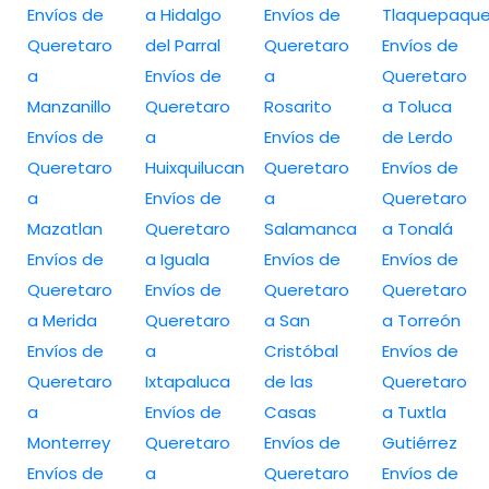
Envíos de
a Hidalgo
Envíos de
Tlaquepaqu
Queretaro
del Parral
Queretaro
Envíos de
a
Envíos de
a
Queretaro
Manzanillo
Queretaro
Rosarito
a Toluca
Envíos de
a
Envíos de
de Lerdo
Queretaro
Huixquilucan
Queretaro
Envíos de
a
Envíos de
a
Queretaro
Mazatlan
Queretaro
Salamanca
a Tonalá
Envíos de
a Iguala
Envíos de
Envíos de
Queretaro
Envíos de
Queretaro
Queretaro
a Merida
Queretaro
a San
a Torreón
Envíos de
a
Cristóbal
Envíos de
Queretaro
Ixtapaluca
de las
Queretaro
a
Envíos de
Casas
a Tuxtla
Monterrey
Queretaro
Envíos de
Gutiérrez
Envíos de
a
Queretaro
Envíos de