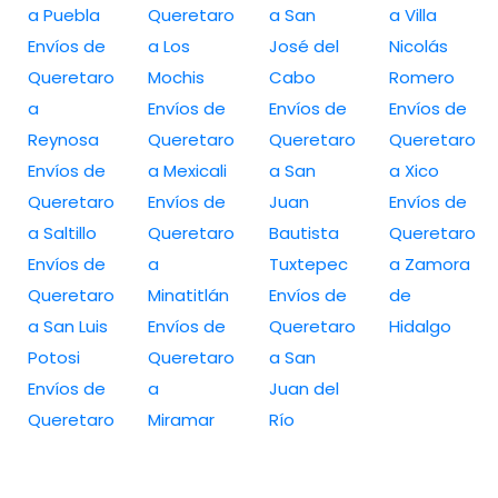
a Puebla
Queretaro
a San
a Villa
Envíos de
a Los
José del
Nicolás
Queretaro
Mochis
Cabo
Romero
a
Envíos de
Envíos de
Envíos de
Reynosa
Queretaro
Queretaro
Queretaro
Envíos de
a Mexicali
a San
a Xico
Queretaro
Envíos de
Juan
Envíos de
a Saltillo
Queretaro
Bautista
Queretaro
Envíos de
a
Tuxtepec
a Zamora
Queretaro
Minatitlán
Envíos de
de
a San Luis
Envíos de
Queretaro
Hidalgo
Potosi
Queretaro
a San
Envíos de
a
Juan del
Queretaro
Miramar
Río