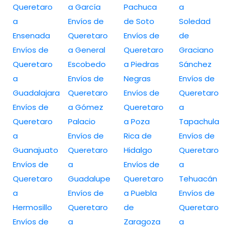
Queretaro
a García
Pachuca
a
a
Envíos de
de Soto
Soledad
Ensenada
Queretaro
Envíos de
de
Envíos de
a General
Queretaro
Graciano
Queretaro
Escobedo
a Piedras
Sánchez
a
Envíos de
Negras
Envíos de
Guadalajara
Queretaro
Envíos de
Queretaro
Envíos de
a Gómez
Queretaro
a
Queretaro
Palacio
a Poza
Tapachula
a
Envíos de
Rica de
Envíos de
Guanajuato
Queretaro
Hidalgo
Queretaro
Envíos de
a
Envíos de
a
Queretaro
Guadalupe
Queretaro
Tehuacán
a
Envíos de
a Puebla
Envíos de
Hermosillo
Queretaro
de
Queretaro
Envíos de
a
Zaragoza
a