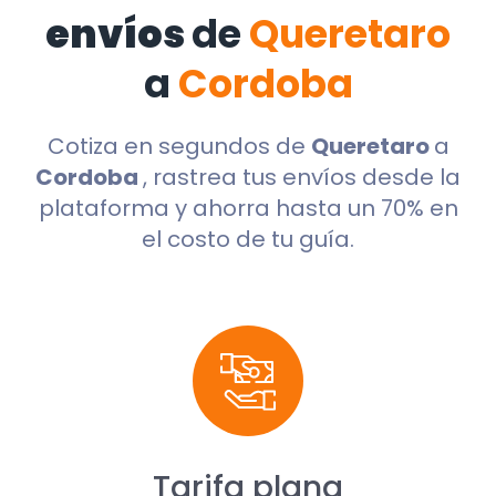
envíos
de
Queretaro
a
Cordoba
Cotiza en segundos de
Queretaro
a
Cordoba
, rastrea tus envíos desde la
plataforma y ahorra hasta un 70% en
el costo de tu guía.
Tarifa plana