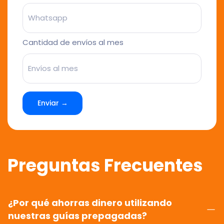
Cantidad de envíos al mes
Enviar →
Preguntas Frecuentes
¿Por qué ahorras dinero utilizando
nuestras guías prepagadas?