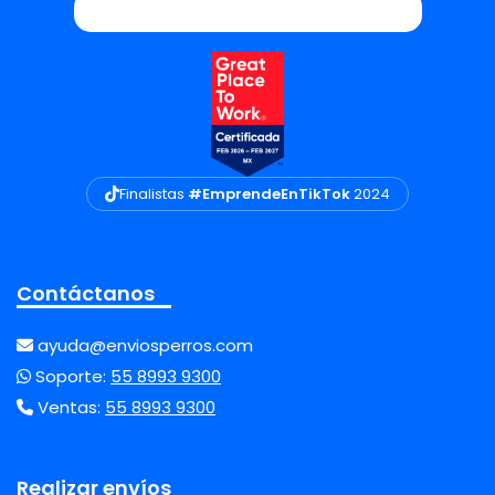
Finalistas
#EmprendeEnTikTok
2024
Contáctanos
ayuda@enviosperros.com
Soporte:
55 8993 9300
Ventas:
55 8993 9300
Realizar envíos