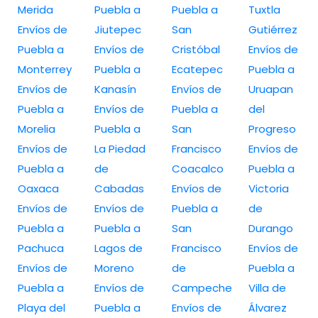
Merida
Puebla a
Puebla a
Tuxtla
Envíos de
Jiutepec
San
Gutiérrez
Puebla a
Envíos de
Cristóbal
Envíos de
Monterrey
Puebla a
Ecatepec
Puebla a
Envíos de
Kanasín
Envíos de
Uruapan
Puebla a
Envíos de
Puebla a
del
Morelia
Puebla a
San
Progreso
Envíos de
La Piedad
Francisco
Envíos de
Puebla a
de
Coacalco
Puebla a
Oaxaca
Cabadas
Envíos de
Victoria
Envíos de
Envíos de
Puebla a
de
Puebla a
Puebla a
San
Durango
Pachuca
Lagos de
Francisco
Envíos de
Envíos de
Moreno
de
Puebla a
Puebla a
Envíos de
Campeche
Villa de
Playa del
Puebla a
Envíos de
Álvarez