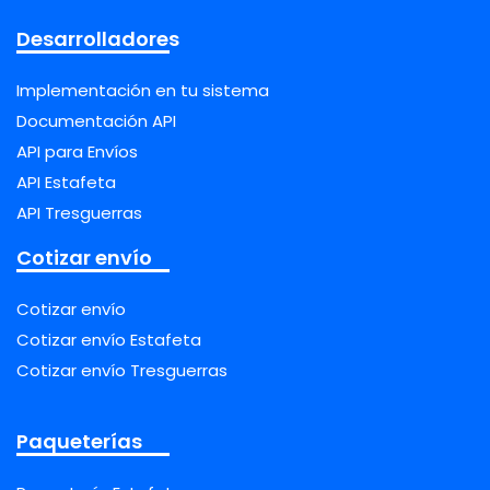
Desarrolladores
Implementación en tu sistema
Documentación API
API para Envíos
API Estafeta
API Tresguerras
Cotizar envío
Cotizar envío
Cotizar envío Estafeta
Cotizar envío Tresguerras
Paqueterías