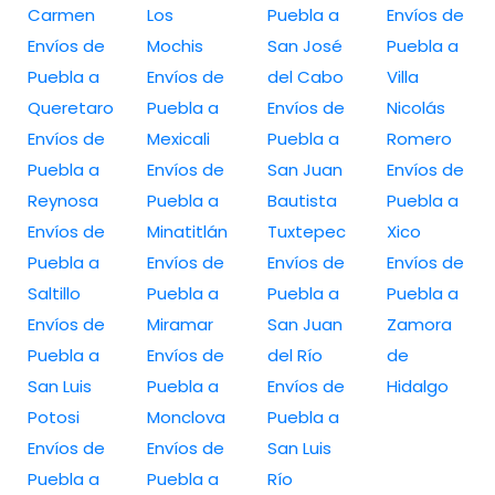
Carmen
Los
Puebla a
Envíos de
Envíos de
Mochis
San José
Puebla a
Puebla a
Envíos de
del Cabo
Villa
Queretaro
Puebla a
Envíos de
Nicolás
Envíos de
Mexicali
Puebla a
Romero
Puebla a
Envíos de
San Juan
Envíos de
Reynosa
Puebla a
Bautista
Puebla a
Envíos de
Minatitlán
Tuxtepec
Xico
Puebla a
Envíos de
Envíos de
Envíos de
Saltillo
Puebla a
Puebla a
Puebla a
Envíos de
Miramar
San Juan
Zamora
Puebla a
Envíos de
del Río
de
San Luis
Puebla a
Envíos de
Hidalgo
Potosi
Monclova
Puebla a
Envíos de
Envíos de
San Luis
Puebla a
Puebla a
Río