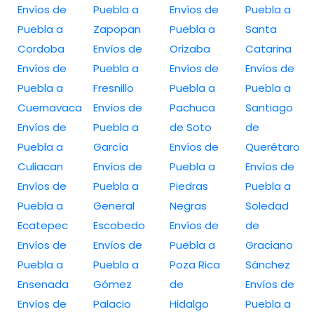
Envíos de
Puebla a
Envíos de
Puebla a
Puebla a
Zapopan
Puebla a
Santa
Cordoba
Envíos de
Orizaba
Catarina
Envíos de
Puebla a
Envíos de
Envíos de
Puebla a
Fresnillo
Puebla a
Puebla a
Cuernavaca
Envíos de
Pachuca
Santiago
Envíos de
Puebla a
de Soto
de
Puebla a
García
Envíos de
Querétaro
Culiacan
Envíos de
Puebla a
Envíos de
Envíos de
Puebla a
Piedras
Puebla a
Puebla a
General
Negras
Soledad
Ecatepec
Escobedo
Envíos de
de
Envíos de
Envíos de
Puebla a
Graciano
Puebla a
Puebla a
Poza Rica
Sánchez
Ensenada
Gómez
de
Envíos de
Envíos de
Palacio
Hidalgo
Puebla a