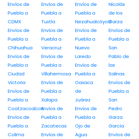
Envíos de
Envíos de
Envíos de
Nicolás
Puebla a
Puebla a
Puebla a
de los
CDMX
Tuxtla
Nezahualcóyotl
Garza
Envíos de
Envíos de
Envíos de
Envíos de
Puebla a
Puebla a
Puebla a
Puebla a
Chihuahua
Veracruz
Nuevo
San
Envíos de
Envíos de
Laredo
Pablo de
Puebla a
Puebla a
Envíos de
las
Ciudad
Villahermosa
Puebla a
Salinas
Victoria
Envíos de
Oaxaca
Envíos de
Envíos de
Puebla a
de
Puebla a
Puebla a
Xalapa
Juárez
San
Coatzacoalcos
Envíos de
Envíos de
Pedro
Envíos de
Puebla a
Puebla a
Garza
Puebla a
Zacatecas
Ojo de
García
Colima
Envíos de
Agua
Envíos de