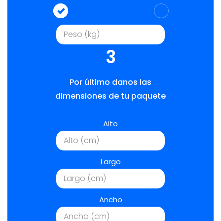
3
Por último danos las
dimensiones de tu paquete
Alto
Largo
Ancho