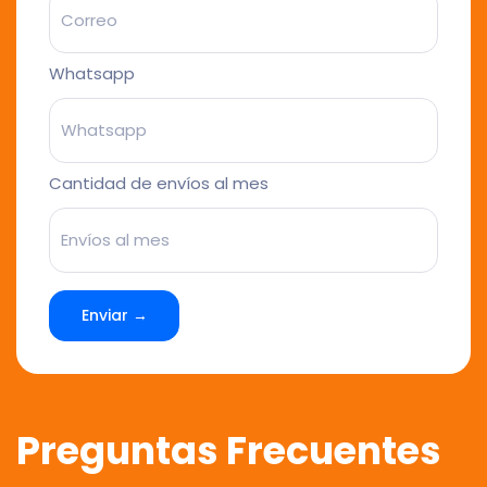
Whatsapp
Cantidad de envíos al mes
Enviar →
Preguntas Frecuentes