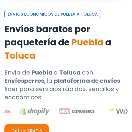
ENVÍOS ECONÓMICOS DE PUEBLA A TOLUCA
Envíos baratos por
paquetería de
Puebla
a
Toluca
Envía de
Puebla
a
Toluca
con
Envíosperros
, la
plataforma de envíos
líder para servicios rápidos, sencillos y
económicos.
Cotiza GRATIS