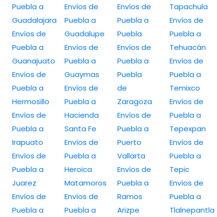
Puebla a
Envíos de
Envíos de
Tapachula
Guadalajara
Puebla a
Puebla a
Envíos de
Envíos de
Guadalupe
Puebla
Puebla a
Puebla a
Envíos de
Envíos de
Tehuacán
Guanajuato
Puebla a
Puebla a
Envíos de
Envíos de
Guaymas
Puebla
Puebla a
Puebla a
Envíos de
de
Temixco
Hermosillo
Puebla a
Zaragoza
Envíos de
Envíos de
Hacienda
Envíos de
Puebla a
Puebla a
Santa Fe
Puebla a
Tepexpan
Irapuato
Envíos de
Puerto
Envíos de
Envíos de
Puebla a
Vallarta
Puebla a
Puebla a
Heroica
Envíos de
Tepic
Juarez
Matamoros
Puebla a
Envíos de
Envíos de
Envíos de
Ramos
Puebla a
Puebla a
Puebla a
Arizpe
Tlalnepantla