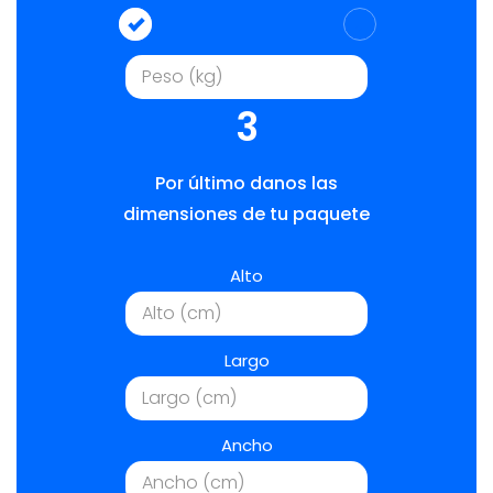
3
Por último danos las
dimensiones de tu paquete
Alto
Largo
Ancho