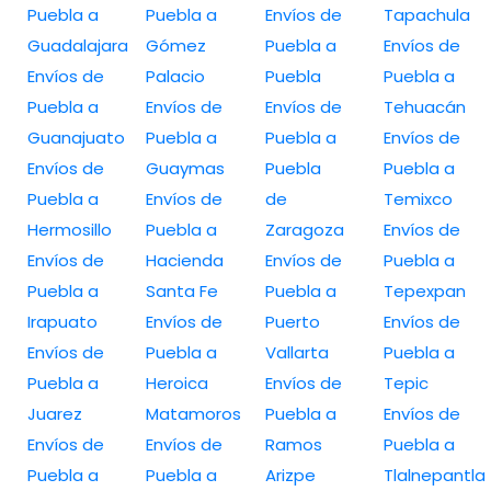
Puebla a
Puebla a
Envíos de
Tapachula
Guadalajara
Gómez
Puebla a
Envíos de
Envíos de
Palacio
Puebla
Puebla a
Puebla a
Envíos de
Envíos de
Tehuacán
Guanajuato
Puebla a
Puebla a
Envíos de
Envíos de
Guaymas
Puebla
Puebla a
Puebla a
Envíos de
de
Temixco
Hermosillo
Puebla a
Zaragoza
Envíos de
Envíos de
Hacienda
Envíos de
Puebla a
Puebla a
Santa Fe
Puebla a
Tepexpan
Irapuato
Envíos de
Puerto
Envíos de
Envíos de
Puebla a
Vallarta
Puebla a
Puebla a
Heroica
Envíos de
Tepic
Juarez
Matamoros
Puebla a
Envíos de
Envíos de
Envíos de
Ramos
Puebla a
Puebla a
Puebla a
Arizpe
Tlalnepantla