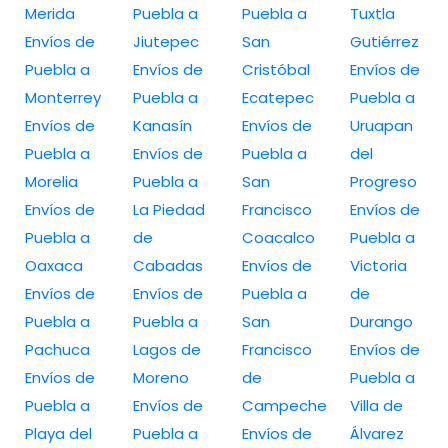
Merida
Puebla a
Puebla a
Tuxtla
Envíos de
Jiutepec
San
Gutiérrez
Puebla a
Envíos de
Cristóbal
Envíos de
Monterrey
Puebla a
Ecatepec
Puebla a
Envíos de
Kanasín
Envíos de
Uruapan
Puebla a
Envíos de
Puebla a
del
Morelia
Puebla a
San
Progreso
Envíos de
La Piedad
Francisco
Envíos de
Puebla a
de
Coacalco
Puebla a
Oaxaca
Cabadas
Envíos de
Victoria
Envíos de
Envíos de
Puebla a
de
Puebla a
Puebla a
San
Durango
Pachuca
Lagos de
Francisco
Envíos de
Envíos de
Moreno
de
Puebla a
Puebla a
Envíos de
Campeche
Villa de
Playa del
Puebla a
Envíos de
Álvarez