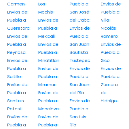
Carmen
Los
Puebla a
Envíos de
Envíos de
Mochis
San José
Puebla a
Puebla a
Envíos de
del Cabo
Villa
Queretaro
Puebla a
Envíos de
Nicolás
Envíos de
Mexicali
Puebla a
Romero
Puebla a
Envíos de
San Juan
Envíos de
Reynosa
Puebla a
Bautista
Puebla a
Envíos de
Minatitlán
Tuxtepec
Xico
Puebla a
Envíos de
Envíos de
Envíos de
Saltillo
Puebla a
Puebla a
Puebla a
Envíos de
Miramar
San Juan
Zamora
Puebla a
Envíos de
del Río
de
San Luis
Puebla a
Envíos de
Hidalgo
Potosi
Monclova
Puebla a
Envíos de
Envíos de
San Luis
Puebla a
Puebla a
Río