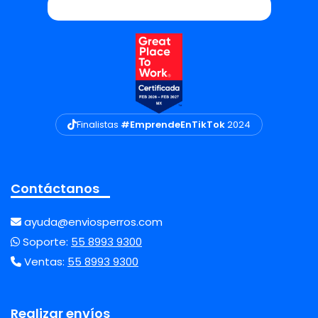
Finalistas
#EmprendeEnTikTok
2024
Contáctanos
ayuda@enviosperros.com
Soporte:
55 8993 9300
Ventas:
55 8993 9300
Realizar envíos