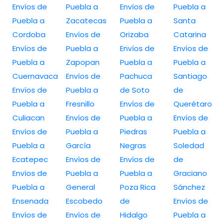
Envíos de
Puebla a
Envíos de
Puebla a
Puebla a
Zacatecas
Puebla a
Santa
Cordoba
Envíos de
Orizaba
Catarina
Envíos de
Puebla a
Envíos de
Envíos de
Puebla a
Zapopan
Puebla a
Puebla a
Cuernavaca
Envíos de
Pachuca
Santiago
Envíos de
Puebla a
de Soto
de
Puebla a
Fresnillo
Envíos de
Querétaro
Culiacan
Envíos de
Puebla a
Envíos de
Envíos de
Puebla a
Piedras
Puebla a
Puebla a
García
Negras
Soledad
Ecatepec
Envíos de
Envíos de
de
Envíos de
Puebla a
Puebla a
Graciano
Puebla a
General
Poza Rica
Sánchez
Ensenada
Escobedo
de
Envíos de
Envíos de
Envíos de
Hidalgo
Puebla a