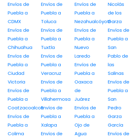
Envíos de
Envíos de
Envíos de
Nicolás
Puebla a
Puebla a
Puebla a
de los
CDMX
Toluca
Nezahualcóyotl
Garza
Envíos de
Envíos de
Envíos de
Envíos de
Puebla a
Puebla a
Puebla a
Puebla a
Chihuahua
Tuxtla
Nuevo
San
Envíos de
Envíos de
Laredo
Pablo de
Puebla a
Puebla a
Envíos de
las
Ciudad
Veracruz
Puebla a
Salinas
Victoria
Envíos de
Oaxaca
Envíos de
Envíos de
Puebla a
de
Puebla a
Puebla a
Villahermosa
Juárez
San
Coatzacoalcos
Envíos de
Envíos de
Pedro
Envíos de
Puebla a
Puebla a
Garza
Puebla a
Xalapa
Ojo de
García
Colima
Envíos de
Agua
Envíos de