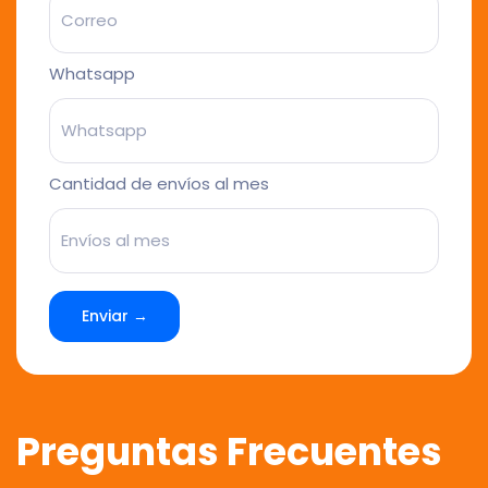
Whatsapp
Cantidad de envíos al mes
Enviar →
Preguntas Frecuentes