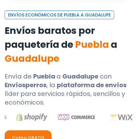
ENVÍOS ECONÓMICOS DE PUEBLA A GUADALUPE
Envíos baratos por
paquetería de
Puebla
a
Guadalupe
Envía de
Puebla
a
Guadalupe
con
Envíosperros
, la
plataforma de envíos
líder para servicios rápidos, sencillos y
económicos.
Cotiza GRATIS