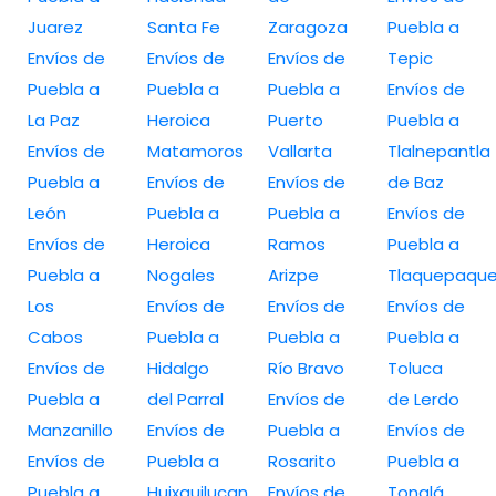
Juarez
Santa Fe
Zaragoza
Puebla a
Envíos de
Envíos de
Envíos de
Tepic
Puebla a
Puebla a
Puebla a
Envíos de
La Paz
Heroica
Puerto
Puebla a
Envíos de
Matamoros
Vallarta
Tlalnepantla
Puebla a
Envíos de
Envíos de
de Baz
León
Puebla a
Puebla a
Envíos de
Envíos de
Heroica
Ramos
Puebla a
Puebla a
Nogales
Arizpe
Tlaquepaqu
Los
Envíos de
Envíos de
Envíos de
Cabos
Puebla a
Puebla a
Puebla a
Envíos de
Hidalgo
Río Bravo
Toluca
Puebla a
del Parral
Envíos de
de Lerdo
Manzanillo
Envíos de
Puebla a
Envíos de
Envíos de
Puebla a
Rosarito
Puebla a
Puebla a
Huixquilucan
Envíos de
Tonalá