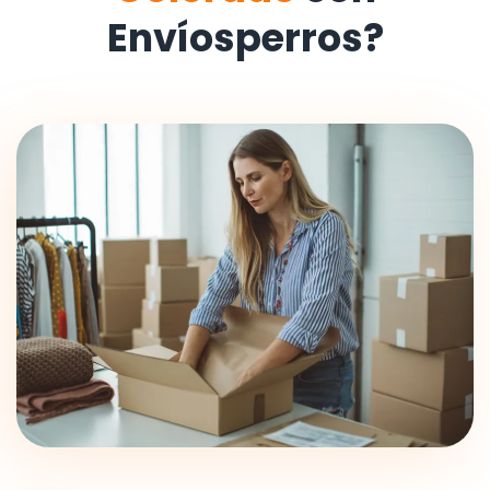
Envíosperros?