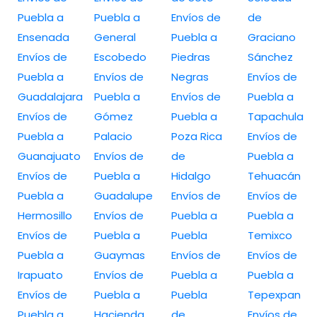
Puebla a
Puebla a
Envíos de
de
Ensenada
General
Puebla a
Graciano
Envíos de
Escobedo
Piedras
Sánchez
Puebla a
Envíos de
Negras
Envíos de
Guadalajara
Puebla a
Envíos de
Puebla a
Envíos de
Gómez
Puebla a
Tapachula
Puebla a
Palacio
Poza Rica
Envíos de
Guanajuato
Envíos de
de
Puebla a
Envíos de
Puebla a
Hidalgo
Tehuacán
Puebla a
Guadalupe
Envíos de
Envíos de
Hermosillo
Envíos de
Puebla a
Puebla a
Envíos de
Puebla a
Puebla
Temixco
Puebla a
Guaymas
Envíos de
Envíos de
Irapuato
Envíos de
Puebla a
Puebla a
Envíos de
Puebla a
Puebla
Tepexpan
Puebla a
Hacienda
de
Envíos de