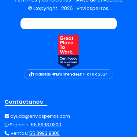
© Copyright
2026
Envíosperros.
Finalistas
#EmprendeEnTikTok
2024
Contáctanos
ayuda@enviosperros.com
Soporte:
55 8993 9300
Ventas:
55 8993 9300