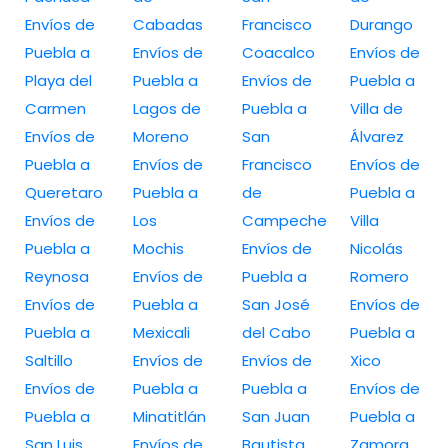
Envíos de
Cabadas
Francisco
Durango
Puebla a
Envíos de
Coacalco
Envíos de
Playa del
Puebla a
Envíos de
Puebla a
Carmen
Lagos de
Puebla a
Villa de
Envíos de
Moreno
San
Álvarez
Puebla a
Envíos de
Francisco
Envíos de
Queretaro
Puebla a
de
Puebla a
Envíos de
Los
Campeche
Villa
Puebla a
Mochis
Envíos de
Nicolás
Reynosa
Envíos de
Puebla a
Romero
Envíos de
Puebla a
San José
Envíos de
Puebla a
Mexicali
del Cabo
Puebla a
Saltillo
Envíos de
Envíos de
Xico
Envíos de
Puebla a
Puebla a
Envíos de
Puebla a
Minatitlán
San Juan
Puebla a
San Luis
Envíos de
Bautista
Zamora