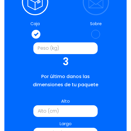
Caja
Sobre
3
Por último danos las
dimensiones de tu paquete
Alto
Largo