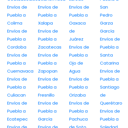
Envíos de
Envíos de
Envíos de
San
Puebla a
Puebla a
Puebla a
Pedro
Colima
Xalapa
Oaxaca
Garza
Envíos de
Envíos de
de
García
Puebla a
Puebla a
Juárez
Envíos de
Cordoba
Zacatecas
Envíos de
Puebla a
Envíos de
Envíos de
Puebla a
Santa
Puebla a
Puebla a
Ojo de
Catarina
Cuernavaca
Zapopan
Agua
Envíos de
Envíos de
Envíos de
Envíos de
Puebla a
Puebla a
Puebla a
Puebla a
Santiago
Culiacan
Fresnillo
Orizaba
de
Envíos de
Envíos de
Envíos de
Querétaro
Puebla a
Puebla a
Puebla a
Envíos de
Ecatepec
García
Pachuca
Puebla a
Envíos de
Envíos de
de Soto
Soledad