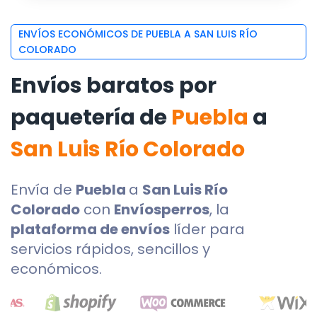
ENVÍOS ECONÓMICOS DE PUEBLA A SAN LUIS RÍO
COLORADO
Envíos baratos por
paquetería de
Puebla
a
San Luis Río Colorado
Envía de
Puebla
a
San Luis Río
Colorado
con
Envíosperros
, la
plataforma de envíos
líder para
servicios rápidos, sencillos y
económicos.