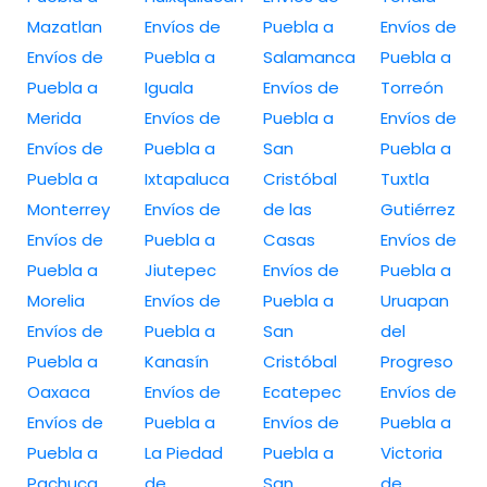
Mazatlan
Envíos de
Puebla a
Envíos de
Envíos de
Puebla a
Salamanca
Puebla a
Puebla a
Iguala
Envíos de
Torreón
Merida
Envíos de
Puebla a
Envíos de
Envíos de
Puebla a
San
Puebla a
Puebla a
Ixtapaluca
Cristóbal
Tuxtla
Monterrey
Envíos de
de las
Gutiérrez
Envíos de
Puebla a
Casas
Envíos de
Puebla a
Jiutepec
Envíos de
Puebla a
Morelia
Envíos de
Puebla a
Uruapan
Envíos de
Puebla a
San
del
Puebla a
Kanasín
Cristóbal
Progreso
Oaxaca
Envíos de
Ecatepec
Envíos de
Envíos de
Puebla a
Envíos de
Puebla a
Puebla a
La Piedad
Puebla a
Victoria
Pachuca
de
San
de