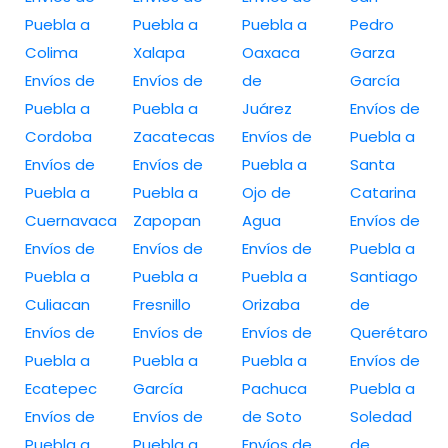
Puebla a
Puebla a
Puebla a
Pedro
Colima
Xalapa
Oaxaca
Garza
Envíos de
Envíos de
de
García
Puebla a
Puebla a
Juárez
Envíos de
Cordoba
Zacatecas
Envíos de
Puebla a
Envíos de
Envíos de
Puebla a
Santa
Puebla a
Puebla a
Ojo de
Catarina
Cuernavaca
Zapopan
Agua
Envíos de
Envíos de
Envíos de
Envíos de
Puebla a
Puebla a
Puebla a
Puebla a
Santiago
Culiacan
Fresnillo
Orizaba
de
Envíos de
Envíos de
Envíos de
Querétaro
Puebla a
Puebla a
Puebla a
Envíos de
Ecatepec
García
Pachuca
Puebla a
Envíos de
Envíos de
de Soto
Soledad
Puebla a
Puebla a
Envíos de
de