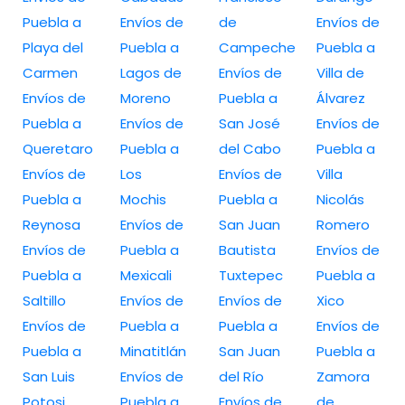
Puebla a
Envíos de
de
Envíos de
Playa del
Puebla a
Campeche
Puebla a
Carmen
Lagos de
Envíos de
Villa de
Envíos de
Moreno
Puebla a
Álvarez
Puebla a
Envíos de
San José
Envíos de
Queretaro
Puebla a
del Cabo
Puebla a
Envíos de
Los
Envíos de
Villa
Puebla a
Mochis
Puebla a
Nicolás
Reynosa
Envíos de
San Juan
Romero
Envíos de
Puebla a
Bautista
Envíos de
Puebla a
Mexicali
Tuxtepec
Puebla a
Saltillo
Envíos de
Envíos de
Xico
Envíos de
Puebla a
Puebla a
Envíos de
Puebla a
Minatitlán
San Juan
Puebla a
San Luis
Envíos de
del Río
Zamora
Potosi
Puebla a
Envíos de
de