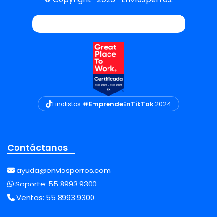
Finalistas
#EmprendeEnTikTok
2024
Contáctanos
ayuda@enviosperros.com
Soporte:
55 8993 9300
Ventas:
55 8993 9300