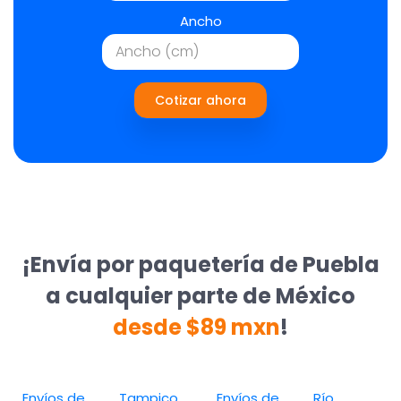
Ancho
Cotizar ahora
¡Envía por paquetería de Puebla
a cualquier parte de México
desde $89 mxn
!
Envíos de
Tampico
Envíos de
Río