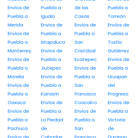
Envíos de
Puebla a
de las
Puebla a
Puebla a
Iguala
Casas
Torreón
Merida
Envíos de
Envíos de
Envíos de
Envíos de
Puebla a
Puebla a
Puebla a
Puebla a
Ixtapaluca
San
Tuxtla
Monterrey
Envíos de
Cristóbal
Gutiérrez
Envíos de
Puebla a
Ecatepec
Envíos de
Puebla a
Jiutepec
Envíos de
Puebla a
Morelia
Envíos de
Puebla a
Uruapan
Envíos de
Puebla a
San
del
Puebla a
Kanasín
Francisco
Progreso
Oaxaca
Envíos de
Coacalco
Envíos de
Envíos de
Puebla a
Envíos de
Puebla a
Puebla a
La Piedad
Puebla a
Victoria
Pachuca
de
San
de
Envíos de
Cabadas
Francisco
Durango