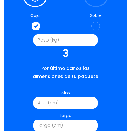
Caja
Sobre
3
Por último danos las
dimensiones de tu paquete
Alto
Largo