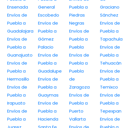
Ensenada
General
Puebla a
Graciano
Envíos de
Escobedo
Piedras
Sánchez
Puebla a
Envíos de
Negras
Envíos de
Guadalajara
Puebla a
Envíos de
Puebla a
Envíos de
Gómez
Puebla a
Tapachula
Puebla a
Palacio
Puebla
Envíos de
Guanajuato
Envíos de
Envíos de
Puebla a
Envíos de
Puebla a
Puebla a
Tehuacán
Puebla a
Guadalupe
Puebla
Envíos de
Hermosillo
Envíos de
de
Puebla a
Envíos de
Puebla a
Zaragoza
Temixco
Puebla a
Guaymas
Envíos de
Envíos de
Irapuato
Envíos de
Puebla a
Puebla a
Envíos de
Puebla a
Puerto
Tepexpan
Puebla a
Hacienda
Vallarta
Envíos de
Juarez
Santa Fe
Envíos de
Puebla a