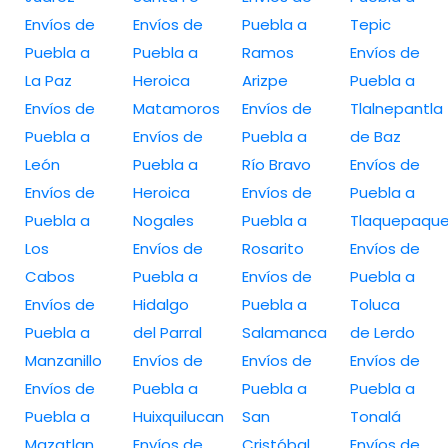
Envíos de
Envíos de
Puebla a
Tepic
Puebla a
Puebla a
Ramos
Envíos de
La Paz
Heroica
Arizpe
Puebla a
Envíos de
Matamoros
Envíos de
Tlalnepantla
Puebla a
Envíos de
Puebla a
de Baz
León
Puebla a
Río Bravo
Envíos de
Envíos de
Heroica
Envíos de
Puebla a
Puebla a
Nogales
Puebla a
Tlaquepaqu
Los
Envíos de
Rosarito
Envíos de
Cabos
Puebla a
Envíos de
Puebla a
Envíos de
Hidalgo
Puebla a
Toluca
Puebla a
del Parral
Salamanca
de Lerdo
Manzanillo
Envíos de
Envíos de
Envíos de
Envíos de
Puebla a
Puebla a
Puebla a
Puebla a
Huixquilucan
San
Tonalá
Mazatlan
Envíos de
Cristóbal
Envíos de