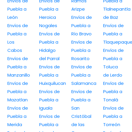
Envíos de
Envíos de
Ramos
Puebla a
Puebla a
Puebla a
Arizpe
Tlalnepantla
León
Heroica
Envíos de
de Baz
Envíos de
Nogales
Puebla a
Envíos de
Puebla a
Envíos de
Río Bravo
Puebla a
Los
Puebla a
Envíos de
Tlaquepaqu
Cabos
Hidalgo
Puebla a
Envíos de
Envíos de
del Parral
Rosarito
Puebla a
Puebla a
Envíos de
Envíos de
Toluca
Manzanillo
Puebla a
Puebla a
de Lerdo
Envíos de
Huixquilucan
Salamanca
Envíos de
Puebla a
Envíos de
Envíos de
Puebla a
Mazatlan
Puebla a
Puebla a
Tonalá
Envíos de
Iguala
San
Envíos de
Puebla a
Envíos de
Cristóbal
Puebla a
Merida
Puebla a
de las
Torreón