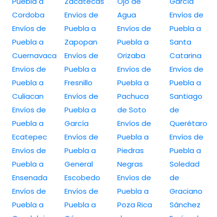
Puebla a
Zacatecas
Ojo de
García
Cordoba
Envíos de
Agua
Envíos de
Envíos de
Puebla a
Envíos de
Puebla a
Puebla a
Zapopan
Puebla a
Santa
Cuernavaca
Envíos de
Orizaba
Catarina
Envíos de
Puebla a
Envíos de
Envíos de
Puebla a
Fresnillo
Puebla a
Puebla a
Culiacan
Envíos de
Pachuca
Santiago
Envíos de
Puebla a
de Soto
de
Puebla a
García
Envíos de
Querétaro
Ecatepec
Envíos de
Puebla a
Envíos de
Envíos de
Puebla a
Piedras
Puebla a
Puebla a
General
Negras
Soledad
Ensenada
Escobedo
Envíos de
de
Envíos de
Envíos de
Puebla a
Graciano
Puebla a
Puebla a
Poza Rica
Sánchez