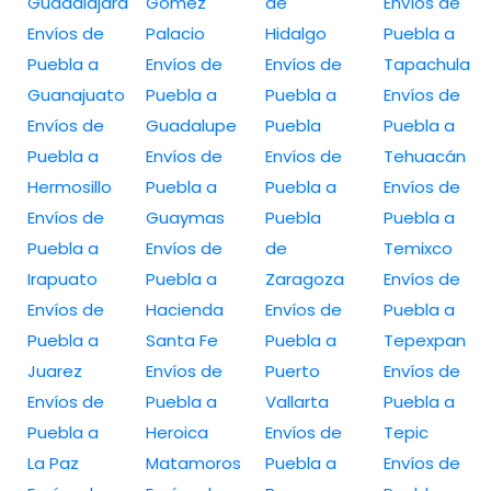
Guadalajara
Gómez
de
Envíos de
Envíos de
Palacio
Hidalgo
Puebla a
Puebla a
Envíos de
Envíos de
Tapachula
Guanajuato
Puebla a
Puebla a
Envíos de
Envíos de
Guadalupe
Puebla
Puebla a
Puebla a
Envíos de
Envíos de
Tehuacán
Hermosillo
Puebla a
Puebla a
Envíos de
Envíos de
Guaymas
Puebla
Puebla a
Puebla a
Envíos de
de
Temixco
Irapuato
Puebla a
Zaragoza
Envíos de
Envíos de
Hacienda
Envíos de
Puebla a
Puebla a
Santa Fe
Puebla a
Tepexpan
Juarez
Envíos de
Puerto
Envíos de
Envíos de
Puebla a
Vallarta
Puebla a
Puebla a
Heroica
Envíos de
Tepic
La Paz
Matamoros
Puebla a
Envíos de