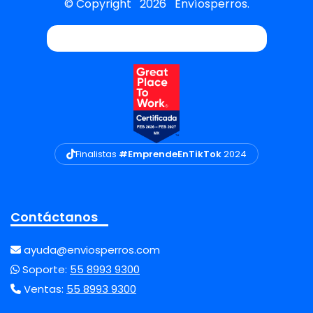
© Copyright
2026
Envíosperros.
Finalistas
#EmprendeEnTikTok
2024
Contáctanos
ayuda@enviosperros.com
Soporte:
55 8993 9300
Ventas:
55 8993 9300