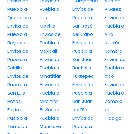
Envíos de
Envíos de
Campeche
Villa de
Puebla a
Puebla a
Envíos de
Álvarez
Queretaro
Los
Puebla a
Envíos de
Envíos de
Mochis
San José
Puebla a
Puebla a
Envíos de
del Cabo
Villa
Reynosa
Puebla a
Envíos de
Nicolás
Envíos de
Mexicali
Puebla a
Romero
Puebla a
Envíos de
San Juan
Envíos de
Saltillo
Puebla a
Bautista
Puebla a
Envíos de
Minatitlán
Tuxtepec
Xico
Puebla a
Envíos de
Envíos de
Envíos de
San Luis
Puebla a
Puebla a
Puebla a
Potosi
Miramar
San Juan
Zamora
Envíos de
Envíos de
del Río
de
Puebla a
Puebla a
Envíos de
Hidalgo
Tampico
Monclova
Puebla a