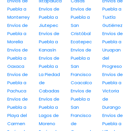
Envíos de
Ixtapaluca
Casas
Envíos de
Puebla a
Envíos de
Envíos de
Puebla a
Monterrey
Puebla a
Puebla a
Tuxtla
Envíos de
Jiutepec
San
Gutiérrez
Puebla a
Envíos de
Cristóbal
Envíos de
Morelia
Puebla a
Ecatepec
Puebla a
Envíos de
Kanasín
Envíos de
Uruapan
Puebla a
Envíos de
Puebla a
del
Oaxaca
Puebla a
San
Progreso
Envíos de
La Piedad
Francisco
Envíos de
Puebla a
de
Coacalco
Puebla a
Pachuca
Cabadas
Envíos de
Victoria
Envíos de
Envíos de
Puebla a
de
Puebla a
Puebla a
San
Durango
Playa del
Lagos de
Francisco
Envíos de
Carmen
Moreno
de
Puebla a