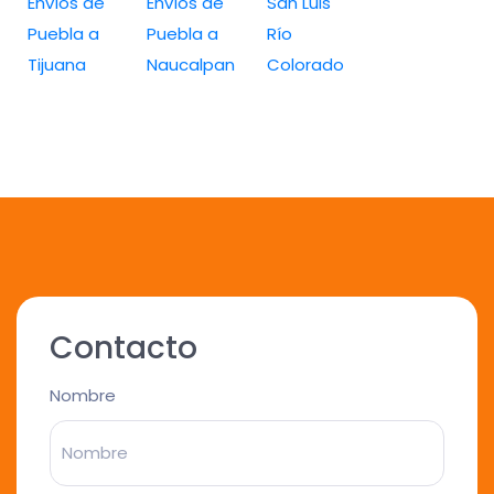
Envíos de
Envíos de
San Luis
Puebla a
Puebla a
Río
Tijuana
Naucalpan
Colorado
Contacto
Nombre