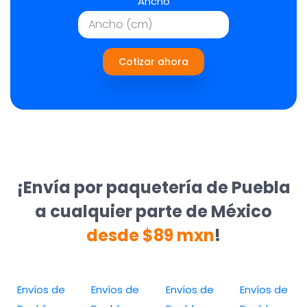
Ancho
Cotizar ahora
¡Envía por paquetería de Puebla
a cualquier parte de México
desde $89 mxn
!
Envíos de
Envíos de
Envíos de
Envíos de