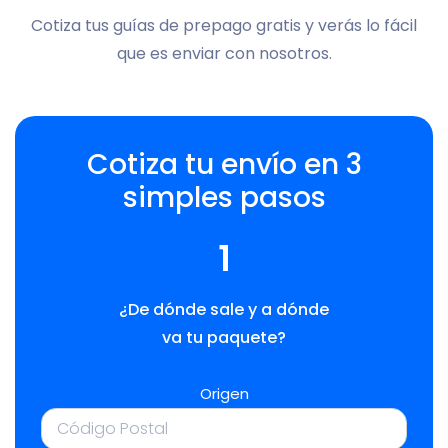
Cotiza tus guías de prepago gratis y verás lo fácil
que es enviar con nosotros.
Cotiza tu envío en 3
simples pasos
1
¿De dónde sale y a dónde
va tu paquete?
Origen