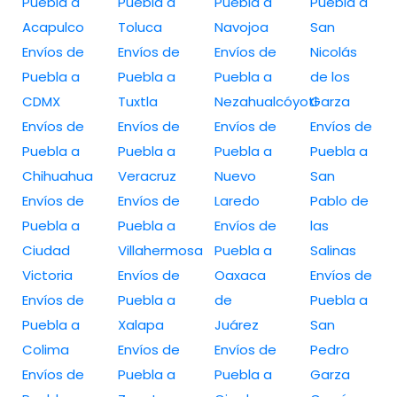
Puebla a
Puebla a
Puebla a
Puebla a
Acapulco
Toluca
Navojoa
San
Envíos de
Envíos de
Envíos de
Nicolás
Puebla a
Puebla a
Puebla a
de los
CDMX
Tuxtla
Nezahualcóyotl
Garza
Envíos de
Envíos de
Envíos de
Envíos de
Puebla a
Puebla a
Puebla a
Puebla a
Chihuahua
Veracruz
Nuevo
San
Envíos de
Envíos de
Laredo
Pablo de
Puebla a
Puebla a
Envíos de
las
Ciudad
Villahermosa
Puebla a
Salinas
Victoria
Envíos de
Oaxaca
Envíos de
Envíos de
Puebla a
de
Puebla a
Puebla a
Xalapa
Juárez
San
Colima
Envíos de
Envíos de
Pedro
Envíos de
Puebla a
Puebla a
Garza