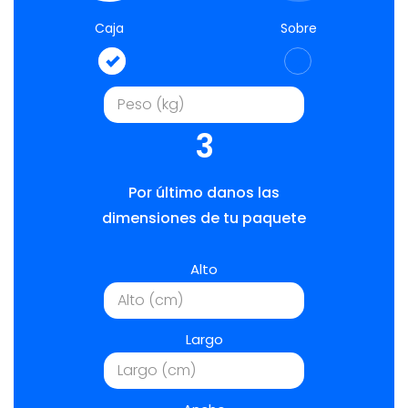
Caja
Sobre
3
Por último danos las
dimensiones de tu paquete
Alto
Largo