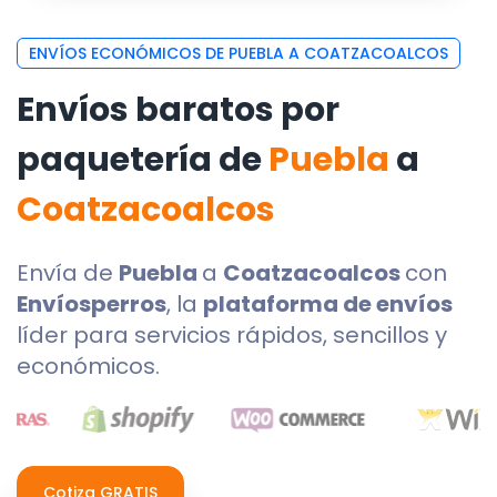
ENVÍOS ECONÓMICOS DE PUEBLA A COATZACOALCOS
Envíos baratos por
paquetería de
Puebla
a
Coatzacoalcos
Envía de
Puebla
a
Coatzacoalcos
con
Envíosperros
, la
plataforma de envíos
líder para servicios rápidos, sencillos y
económicos.
Cotiza GRATIS