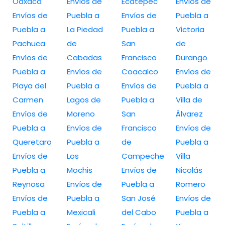
Oaxaca
Envíos de
Ecatepec
Envíos de
Envíos de
Puebla a
Envíos de
Puebla a
Puebla a
La Piedad
Puebla a
Victoria
Pachuca
de
San
de
Envíos de
Cabadas
Francisco
Durango
Puebla a
Envíos de
Coacalco
Envíos de
Playa del
Puebla a
Envíos de
Puebla a
Carmen
Lagos de
Puebla a
Villa de
Envíos de
Moreno
San
Álvarez
Puebla a
Envíos de
Francisco
Envíos de
Queretaro
Puebla a
de
Puebla a
Envíos de
Los
Campeche
Villa
Puebla a
Mochis
Envíos de
Nicolás
Reynosa
Envíos de
Puebla a
Romero
Envíos de
Puebla a
San José
Envíos de
Puebla a
Mexicali
del Cabo
Puebla a