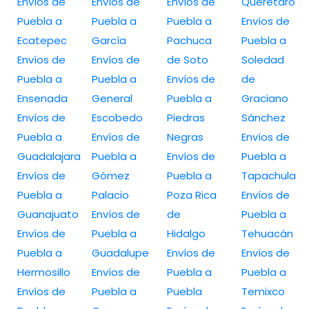
Envíos de
Envíos de
Envíos de
Querétaro
Puebla a
Puebla a
Puebla a
Envíos de
Ecatepec
García
Pachuca
Puebla a
Envíos de
Envíos de
de Soto
Soledad
Puebla a
Puebla a
Envíos de
de
Ensenada
General
Puebla a
Graciano
Envíos de
Escobedo
Piedras
Sánchez
Puebla a
Envíos de
Negras
Envíos de
Guadalajara
Puebla a
Envíos de
Puebla a
Envíos de
Gómez
Puebla a
Tapachula
Puebla a
Palacio
Poza Rica
Envíos de
Guanajuato
Envíos de
de
Puebla a
Envíos de
Puebla a
Hidalgo
Tehuacán
Puebla a
Guadalupe
Envíos de
Envíos de
Hermosillo
Envíos de
Puebla a
Puebla a
Envíos de
Puebla a
Puebla
Temixco