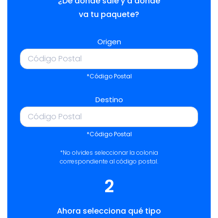
¿De dónde sale y a dónde
va tu paquete?
Origen
*Código Postal
Destino
*Código Postal
*No olvides seleccionar la colonia
correspondiente al código postal.
2
Ahora selecciona qué tipo