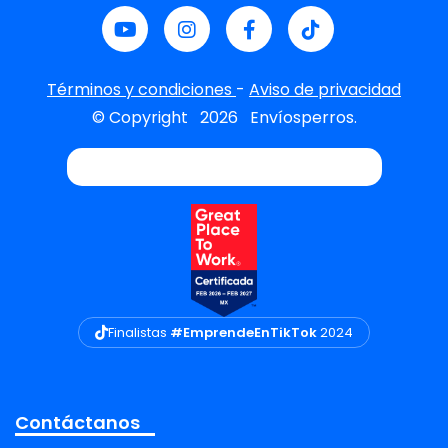
Términos y condiciones
-
Aviso de privacidad
© Copyright
2026
Envíosperros.
Finalistas
#EmprendeEnTikTok
2024
Contáctanos