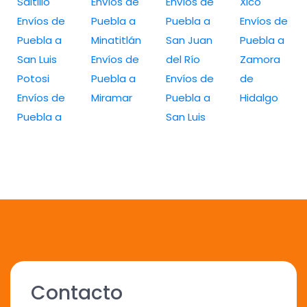
Saltillo
Envíos de
Envíos de
Xico
Envíos de
Puebla a
Puebla a
Envíos de
Puebla a
Minatitlán
San Juan
Puebla a
San Luis
Envíos de
del Río
Zamora
Potosi
Puebla a
Envíos de
de
Envíos de
Miramar
Puebla a
Hidalgo
Puebla a
San Luis
Contacto