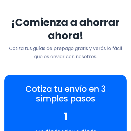
¡Comienza a ahorrar
ahora!
Cotiza tus guías de prepago gratis y verás lo fácil
que es enviar con nosotros.
Cotiza tu envío en 3
simples pasos
1