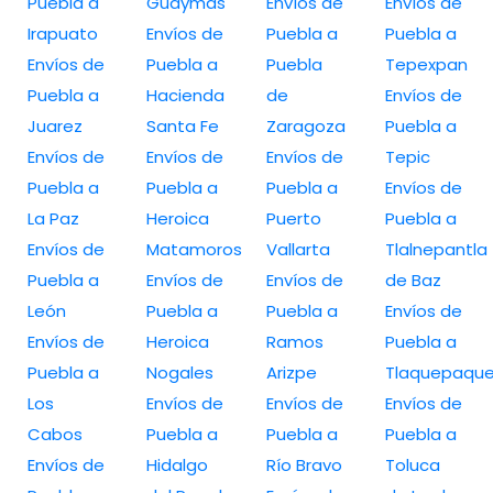
Puebla a
Guaymas
Envíos de
Envíos de
Irapuato
Envíos de
Puebla a
Puebla a
Envíos de
Puebla a
Puebla
Tepexpan
Puebla a
Hacienda
de
Envíos de
Juarez
Santa Fe
Zaragoza
Puebla a
Envíos de
Envíos de
Envíos de
Tepic
Puebla a
Puebla a
Puebla a
Envíos de
La Paz
Heroica
Puerto
Puebla a
Envíos de
Matamoros
Vallarta
Tlalnepantla
Puebla a
Envíos de
Envíos de
de Baz
León
Puebla a
Puebla a
Envíos de
Envíos de
Heroica
Ramos
Puebla a
Puebla a
Nogales
Arizpe
Tlaquepaqu
Los
Envíos de
Envíos de
Envíos de
Cabos
Puebla a
Puebla a
Puebla a
Envíos de
Hidalgo
Río Bravo
Toluca