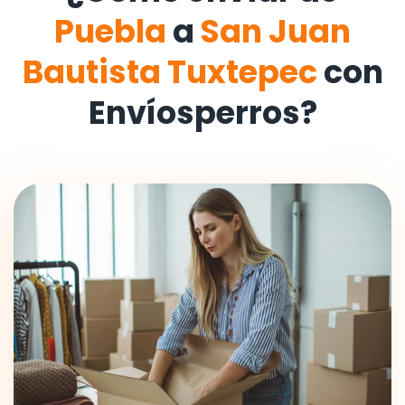
Puebla
a
San Juan
Bautista Tuxtepec
con
Envíosperros?