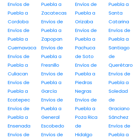
Envíos de
Puebla a
Envíos de
Puebla a
Puebla a
Zacatecas
Puebla a
Santa
Cordoba
Envíos de
Orizaba
Catarina
Envíos de
Puebla a
Envíos de
Envíos de
Puebla a
Zapopan
Puebla a
Puebla a
Cuernavaca
Envíos de
Pachuca
Santiago
Envíos de
Puebla a
de Soto
de
Puebla a
Fresnillo
Envíos de
Querétaro
Culiacan
Envíos de
Puebla a
Envíos de
Envíos de
Puebla a
Piedras
Puebla a
Puebla a
García
Negras
Soledad
Ecatepec
Envíos de
Envíos de
de
Envíos de
Puebla a
Puebla a
Graciano
Puebla a
General
Poza Rica
Sánchez
Ensenada
Escobedo
de
Envíos de
Envíos de
Envíos de
Hidalgo
Puebla a