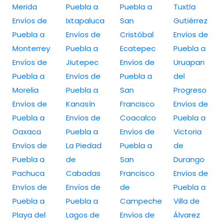
Merida
Puebla a
Puebla a
Tuxtla
Envíos de
Ixtapaluca
San
Gutiérrez
Puebla a
Envíos de
Cristóbal
Envíos de
Monterrey
Puebla a
Ecatepec
Puebla a
Envíos de
Jiutepec
Envíos de
Uruapan
Puebla a
Envíos de
Puebla a
del
Morelia
Puebla a
San
Progreso
Envíos de
Kanasín
Francisco
Envíos de
Puebla a
Envíos de
Coacalco
Puebla a
Oaxaca
Puebla a
Envíos de
Victoria
Envíos de
La Piedad
Puebla a
de
Puebla a
de
San
Durango
Pachuca
Cabadas
Francisco
Envíos de
Envíos de
Envíos de
de
Puebla a
Puebla a
Puebla a
Campeche
Villa de
Playa del
Lagos de
Envíos de
Álvarez