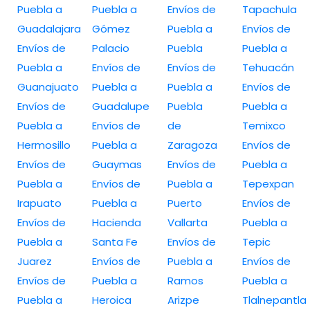
Puebla a
Puebla a
Envíos de
Tapachula
Guadalajara
Gómez
Puebla a
Envíos de
Envíos de
Palacio
Puebla
Puebla a
Puebla a
Envíos de
Envíos de
Tehuacán
Guanajuato
Puebla a
Puebla a
Envíos de
Envíos de
Guadalupe
Puebla
Puebla a
Puebla a
Envíos de
de
Temixco
Hermosillo
Puebla a
Zaragoza
Envíos de
Envíos de
Guaymas
Envíos de
Puebla a
Puebla a
Envíos de
Puebla a
Tepexpan
Irapuato
Puebla a
Puerto
Envíos de
Envíos de
Hacienda
Vallarta
Puebla a
Puebla a
Santa Fe
Envíos de
Tepic
Juarez
Envíos de
Puebla a
Envíos de
Envíos de
Puebla a
Ramos
Puebla a
Puebla a
Heroica
Arizpe
Tlalnepantla