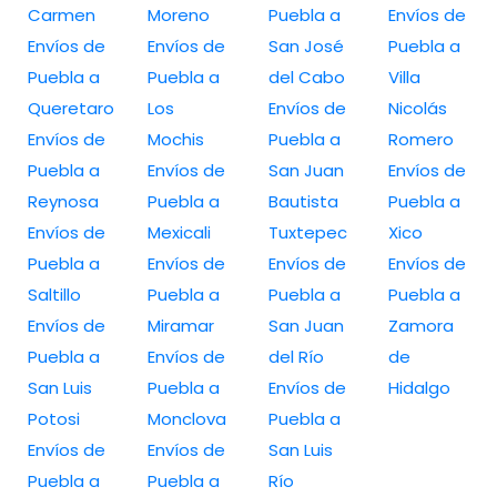
Carmen
Moreno
Puebla a
Envíos de
Envíos de
Envíos de
San José
Puebla a
Puebla a
Puebla a
del Cabo
Villa
Queretaro
Los
Envíos de
Nicolás
Envíos de
Mochis
Puebla a
Romero
Puebla a
Envíos de
San Juan
Envíos de
Reynosa
Puebla a
Bautista
Puebla a
Envíos de
Mexicali
Tuxtepec
Xico
Puebla a
Envíos de
Envíos de
Envíos de
Saltillo
Puebla a
Puebla a
Puebla a
Envíos de
Miramar
San Juan
Zamora
Puebla a
Envíos de
del Río
de
San Luis
Puebla a
Envíos de
Hidalgo
Potosi
Monclova
Puebla a
Envíos de
Envíos de
San Luis
Puebla a
Puebla a
Río