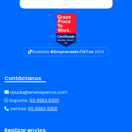
Finalistas
#EmprendeEnTikTok
2024
Contáctanos
ayuda@enviosperros.com
Soporte:
55 8993 9300
Ventas:
55 8993 9300
Realizar envíos