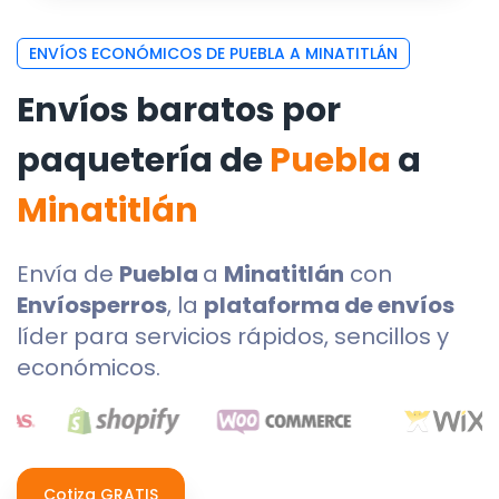
ENVÍOS ECONÓMICOS DE PUEBLA A MINATITLÁN
Envíos baratos por
paquetería de
Puebla
a
Minatitlán
Envía de
Puebla
a
Minatitlán
con
Envíosperros
, la
plataforma de envíos
líder para servicios rápidos, sencillos y
económicos.
Cotiza GRATIS