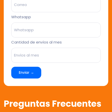
Whatsapp
Cantidad de envíos al mes
Enviar →
Preguntas Frecuentes