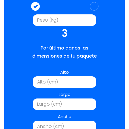
3
Por último danos las
dimensiones de tu paquete
Alto
Largo
Ancho