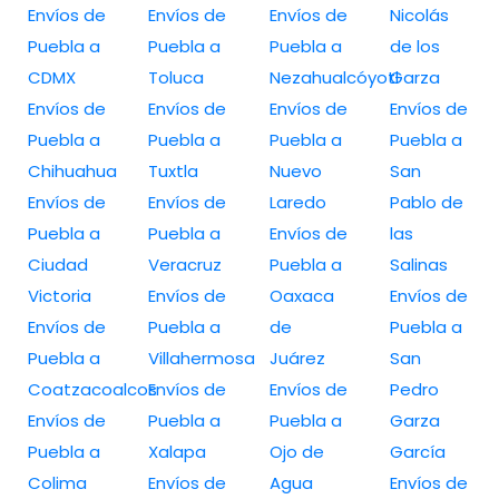
Envíos de
Envíos de
Envíos de
Nicolás
Puebla a
Puebla a
Puebla a
de los
CDMX
Toluca
Nezahualcóyotl
Garza
Envíos de
Envíos de
Envíos de
Envíos de
Puebla a
Puebla a
Puebla a
Puebla a
Chihuahua
Tuxtla
Nuevo
San
Envíos de
Envíos de
Laredo
Pablo de
Puebla a
Puebla a
Envíos de
las
Ciudad
Veracruz
Puebla a
Salinas
Victoria
Envíos de
Oaxaca
Envíos de
Envíos de
Puebla a
de
Puebla a
Puebla a
Villahermosa
Juárez
San
Coatzacoalcos
Envíos de
Envíos de
Pedro
Envíos de
Puebla a
Puebla a
Garza
Puebla a
Xalapa
Ojo de
García
Colima
Envíos de
Agua
Envíos de