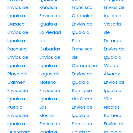
Envíos de
Kanasín
Francisco
Envíos de
Iguala a
Envíos de
Coacalco
Iguala a
Oaxaca
Iguala a
Envíos de
Victoria
Envíos de
La Piedad
Iguala a
de
Iguala a
de
San
Durango
Pachuca
Cabadas
Francisco
Envíos de
Envíos de
Envíos de
de
Iguala a
Iguala a
Iguala a
Campeche
Villa de
Playa del
Lagos de
Envíos de
Álvarez
Carmen
Moreno
Iguala a
Envíos de
Envíos de
Envíos de
San José
Iguala a
Iguala a
Iguala a
del Cabo
Villa
Puebla
Los
Envíos de
Nicolás
Envíos de
Mochis
Iguala a
Romero
Iguala a
Envíos de
San Juan
Envíos de
Queretaro
Iguala a
Bautista
Iguala a