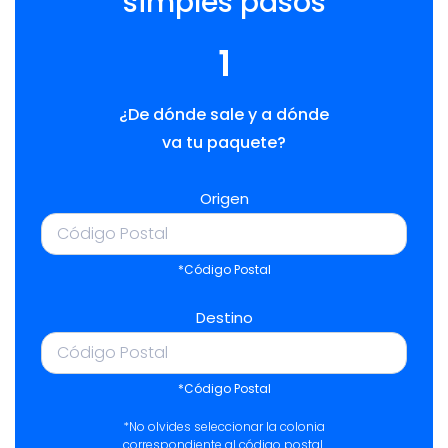
simples pasos
1
¿De dónde sale y a dónde
va tu paquete?
Origen
*Código Postal
Destino
*Código Postal
*No olvides seleccionar la colonia
correspondiente al código postal.