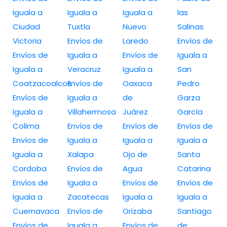
Iguala a
Iguala a
Iguala a
las
Ciudad
Tuxtla
Nuevo
Salinas
Victoria
Envíos de
Laredo
Envíos de
Envíos de
Iguala a
Envíos de
Iguala a
Iguala a
Veracruz
Iguala a
San
Coatzacoalcos
Envíos de
Oaxaca
Pedro
Envíos de
Iguala a
de
Garza
Iguala a
Villahermosa
Juárez
García
Colima
Envíos de
Envíos de
Envíos de
Envíos de
Iguala a
Iguala a
Iguala a
Iguala a
Xalapa
Ojo de
Santa
Cordoba
Envíos de
Agua
Catarina
Envíos de
Iguala a
Envíos de
Envíos de
Iguala a
Zacatecas
Iguala a
Iguala a
Cuernavaca
Envíos de
Orizaba
Santiago
Envíos de
Iguala a
Envíos de
de