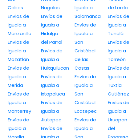
Cabos
Nogales
Iguala a
de Lerdo
Envíos de
Envíos de
Salamanca
Envíos de
Iguala a
Iguala a
Envíos de
Iguala a
Manzanillo
Hidalgo
Iguala a
Tonalá
Envíos de
del Parral
San
Envíos de
Iguala a
Envíos de
Cristóbal
Iguala a
Mazatlan
Iguala a
de las
Torreón
Envíos de
Huixquilucan
Casas
Envíos de
Iguala a
Envíos de
Envíos de
Iguala a
Merida
Iguala a
Iguala a
Tuxtla
Envíos de
Ixtapaluca
San
Gutiérrez
Iguala a
Envíos de
Cristóbal
Envíos de
Monterrey
Iguala a
Ecatepec
Iguala a
Envíos de
Jiutepec
Envíos de
Uruapan
Iguala a
Envíos de
Iguala a
del
Morelia
Iguala a
San
Progreso