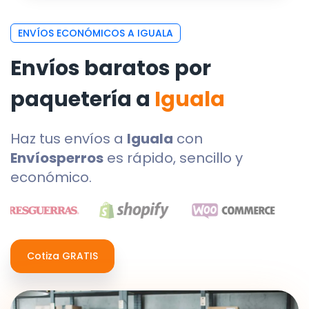
ENVÍOS ECONÓMICOS A IGUALA
Envíos baratos por
paquetería a
Iguala
Haz tus envíos a
Iguala
con
Envíosperros
es rápido, sencillo y
económico.
Cotiza GRATIS