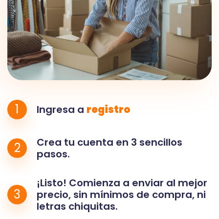
1
Ingresa a
registro
Crea tu cuenta en 3 sencillos
2
pasos.
¡Listo! Comienza a enviar al mejor
3
precio, sin mínimos de compra, ni
letras chiquitas.