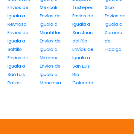
Envíos de
Mexicali
Tuxtepec
Xico
Iguala a
Envíos de
Envíos de
Envíos de
Reynosa
Iguala a
Iguala a
Iguala a
Envíos de
Minatitlán
San Juan
Zamora
Iguala a
Envíos de
del Río
de
Saltillo
Iguala a
Envíos de
Hidalgo
Envíos de
Miramar
Iguala a
Iguala a
Envíos de
San Luis
San Luis
Iguala a
Río
Potosi
Monclova
Colorado