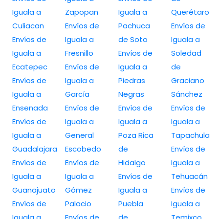
Iguala a
Zapopan
Iguala a
Querétaro
Culiacan
Envíos de
Pachuca
Envíos de
Envíos de
Iguala a
de Soto
Iguala a
Iguala a
Fresnillo
Envíos de
Soledad
Ecatepec
Envíos de
Iguala a
de
Envíos de
Iguala a
Piedras
Graciano
Iguala a
García
Negras
Sánchez
Ensenada
Envíos de
Envíos de
Envíos de
Envíos de
Iguala a
Iguala a
Iguala a
Iguala a
General
Poza Rica
Tapachula
Guadalajara
Escobedo
de
Envíos de
Envíos de
Envíos de
Hidalgo
Iguala a
Iguala a
Iguala a
Envíos de
Tehuacán
Guanajuato
Gómez
Iguala a
Envíos de
Envíos de
Palacio
Puebla
Iguala a
Iguala a
Envíos de
de
Temixco