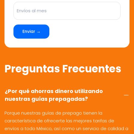
Enviar →
Preguntas Frecuentes
¿Por qué ahorras dinero utilizando
nuestras guías prepagadas?
Porque nuestras guías de prepago tienen la
característica de ofrecerte las mejores tarifas de
envíos a todo México, así como un servicio de calidad a