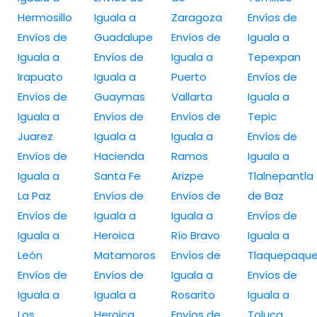
Hermosillo
Iguala a
Zaragoza
Envíos de
Envíos de
Guadalupe
Envíos de
Iguala a
Iguala a
Envíos de
Iguala a
Tepexpan
Irapuato
Iguala a
Puerto
Envíos de
Envíos de
Guaymas
Vallarta
Iguala a
Iguala a
Envíos de
Envíos de
Tepic
Juarez
Iguala a
Iguala a
Envíos de
Envíos de
Hacienda
Ramos
Iguala a
Iguala a
Santa Fe
Arizpe
Tlalnepantla
La Paz
Envíos de
Envíos de
de Baz
Envíos de
Iguala a
Iguala a
Envíos de
Iguala a
Heroica
Río Bravo
Iguala a
León
Matamoros
Envíos de
Tlaquepaqu
Envíos de
Envíos de
Iguala a
Envíos de
Iguala a
Iguala a
Rosarito
Iguala a
Los
Heroica
Envíos de
Toluca